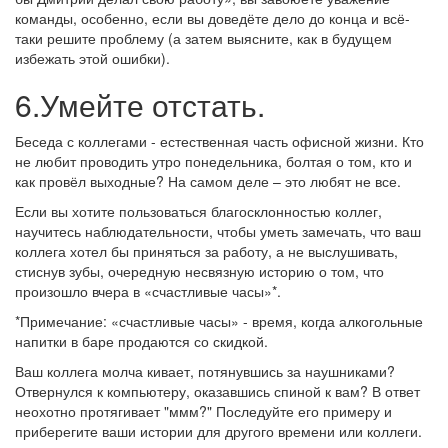
команды, особенно, если вы доведёте дело до конца и всё-
таки решите проблему (а затем выясните, как в будущем
избежать этой ошибки).
6.Умейте отстать.
Беседа с коллегами - естественная часть офисной жизни. Кто
не любит проводить утро понедельника, болтая о том, кто и
как провёл выходные? На самом деле – это любят не все.
Если вы хотите пользоваться благосклонностью коллег,
научитесь наблюдательности, чтобы уметь замечать, что ваш
коллега хотел бы приняться за работу, а не выслушивать,
стиснув зубы, очередную несвязную историю о том, что
произошло вчера в «счастливые часы»*.
*Примечание: «счастливые часы» - время, когда алкогольные
напитки в баре продаются со скидкой.
Ваш коллега молча кивает, потянувшись за наушниками?
Отвернулся к компьютеру, оказавшись спиной к вам? В ответ
неохотно протягивает "ммм?" Последуйте его примеру и
приберегите ваши истории для другого времени или коллеги.