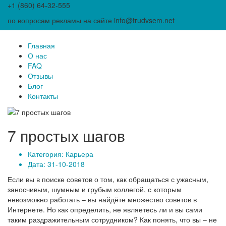
+1 (860) 64-32-555
по вопросам рекламы на сайте info@trudvsem.net
Главная
О нас
FAQ
Отзывы
Блог
Контакты
7 простых шагов
Категория:
Карьера
Дата: 31-10-2018
Если вы в поиске советов о том, как обращаться с ужасным,
заносчивым, шумным и грубым коллегой, с которым
невозможно работать – вы найдёте множество советов в
Интернете. Но как определить, не являетесь ли и вы сами
таким раздражительным сотрудником? Как понять, что вы – не