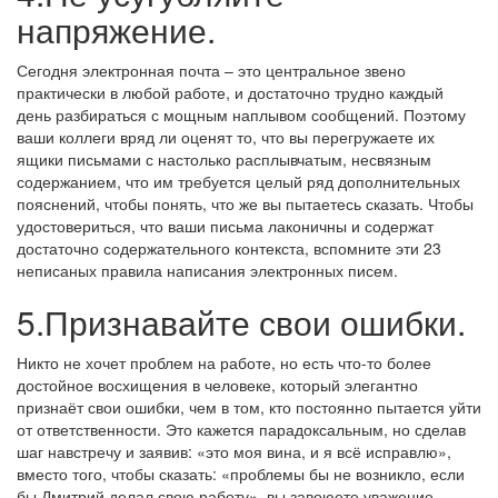
напряжение.
Сегодня электронная почта – это центральное звено
практически в любой работе, и достаточно трудно каждый
день разбираться с мощным наплывом сообщений. Поэтому
ваши коллеги вряд ли оценят то, что вы перегружаете их
ящики письмами с настолько расплывчатым, несвязным
содержанием, что им требуется целый ряд дополнительных
пояснений, чтобы понять, что же вы пытаетесь сказать. Чтобы
удостовериться, что ваши письма лаконичны и содержат
достаточно содержательного контекста, вспомните эти 23
неписаных правила написания электронных писем.
5.Признавайте свои ошибки.
Никто не хочет проблем на работе, но есть что-то более
достойное восхищения в человеке, который элегантно
признаёт свои ошибки, чем в том, кто постоянно пытается уйти
от ответственности. Это кажется парадоксальным, но сделав
шаг навстречу и заявив: «это моя вина, и я всё исправлю»,
вместо того, чтобы сказать: «проблемы бы не возникло, если
бы Дмитрий делал свою работу», вы завоюете уважение