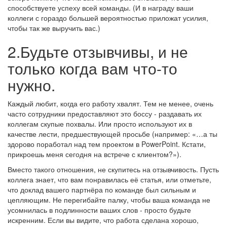
способствуете успеху всей команды. (И в награду ваши
коллеги с гораздо большей вероятностью приложат усилия,
чтобы так же выручить вас.)
2.Будьте отзывчивы, и не
только когда вам что-то
нужно.
Каждый любит, когда его работу хвалят. Тем не менее, очень
часто сотрудники предоставляют это боссу - раздавать их
коллегам скупые похвалы. Или просто используют их в
качестве лести, предшествующей просьбе (например: «…а ты
здорово поработал над тем проектом в PowerPoint. Кстати,
прикроешь меня сегодня на встрече с клиентом?»).
Вместо такого отношения, не скупитесь на отзывчивость. Пусть
коллега знает, что вам понравилась её статья, или отметьте,
что доклад вашего партнёра по команде был сильным и
цепляющим. Не перегибайте палку, чтобы ваша команда не
усомнилась в подлинности ваших слов - просто будьте
искренним. Если вы видите, что работа сделана хорошо,