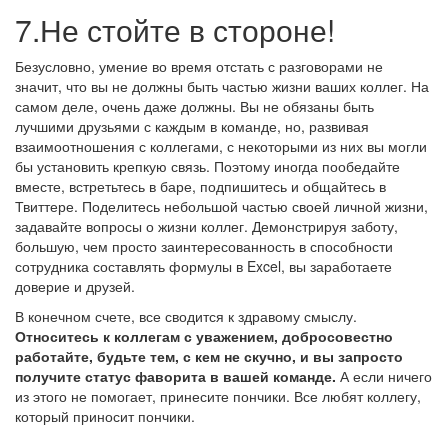
7.Не стойте в стороне!
Безусловно, умение во время отстать с разговорами не
значит, что вы не должны быть частью жизни ваших коллег. На
самом деле, очень даже должны. Вы не обязаны быть
лучшими друзьями с каждым в команде, но, развивая
взаимоотношения с коллегами, с некоторыми из них вы могли
бы установить крепкую связь. Поэтому иногда пообедайте
вместе, встретьтесь в баре, подпишитесь и общайтесь в
Твиттере. Поделитесь небольшой частью своей личной жизни,
задавайте вопросы о жизни коллег. Демонстрируя заботу,
большую, чем просто заинтересованность в способности
сотрудника составлять формулы в Excel, вы заработаете
доверие и друзей.
В конечном счете, все сводится к здравому смыслу.
Относитесь к коллегам с уважением, добросовестно
работайте, будьте тем, с кем не скучно, и вы запросто
получите статус фаворита в вашей команде.
А если ничего
из этого не помогает, принесите пончики. Все любят коллегу,
который приносит пончики.