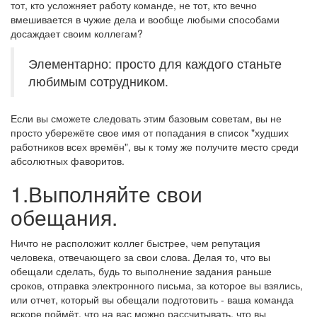
тот, кто усложняет работу команде, не тот, кто вечно
вмешивается в чужие дела и вообще любыми способами
досаждает своим коллегам?
Элементарно: просто для каждого станьте
любимым сотрудником.
Если вы сможете следовать этим базовым советам, вы не
просто убережёте свое имя от попадания в список "худших
работников всех времён", вы к тому же получите место среди
абсолютных фаворитов.
1.Выполняйте свои
обещания.
Ничто не расположит коллег быстрее, чем репутация
человека, отвечающего за свои слова. Делая то, что вы
обещали сделать, будь то выполнение задания раньше
сроков, отправка электронного письма, за которое вы взялись,
или отчет, который вы обещали подготовить - ваша команда
вскоре поймёт, что на вас можно рассчитывать, что вы