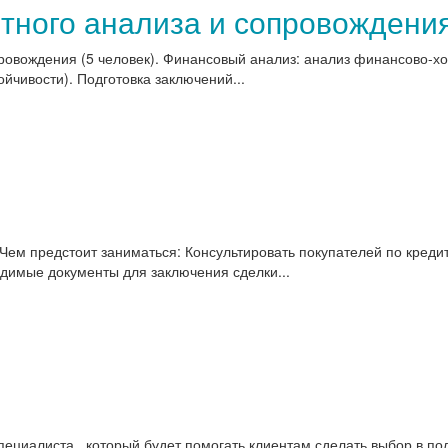
тного анализа и сопровождени
ровождения (5 человек). Финансовый анализ: анализ финансово-хо
йчивости). Подготовка заключений...
Чем предстоит заниматься: Консультировать покупателей по креди
димые документы для заключения сделки...
иалиста , который будет помогать клиентам сделать выбор в пол