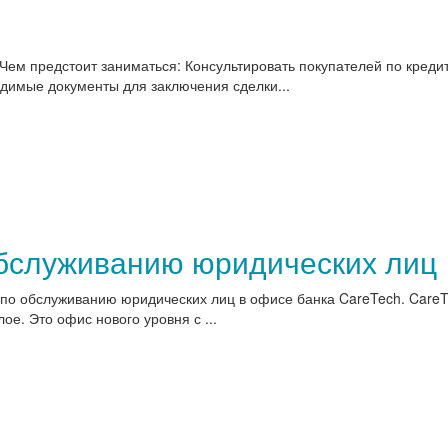
Чем предстоит заниматься: Консультировать покупателей по креди
димые документы для заключения сделки...
бслуживанию юридических лиц
 по обслуживанию юридических лиц в офисе банка CareTech. CareTe
ое. Это офис нового уровня с ...