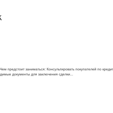
k
Чем предстоит заниматься: Консультировать покупателей по креди
димые документы для заключения сделки...