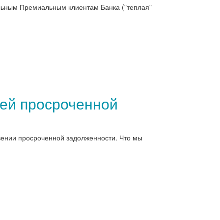
альным Премиальным клиентам Банка ("теплая"
ней просроченной
овении просроченной задолженности. Что мы