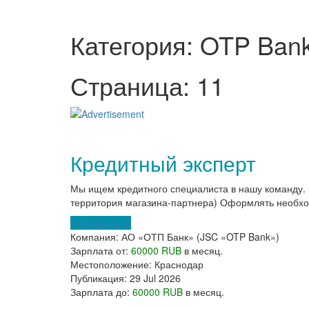
Категория: OTP Ban
Страница: 11
Кредитный эксперт
Мы ищем кредитного специалиста в нашу команду. 
территория магазина-партнера) Оформлять необхо
Откликнуться
Компания:
АО «ОТП Банк» (JSC «OTP Bank»)
Зарплата от:
60000 RUB
в месяц.
Местоположение:
Краснодар
Публикация:
29 Jul 2026
Зарплата до:
60000 RUB
в месяц.