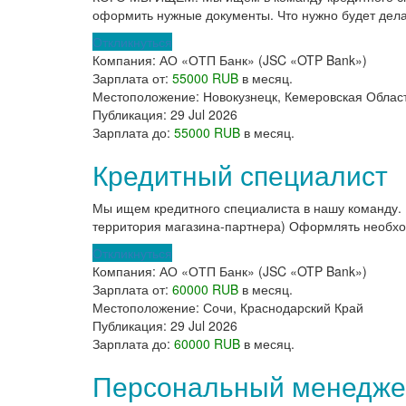
оформить нужные документы. Что нужно будет делат
Откликнуться
Компания:
АО «ОТП Банк» (JSC «OTP Bank»)
Зарплата от:
55000 RUB
в месяц.
Местоположение:
Новокузнецк, Кемеровская Облас
Публикация:
29 Jul 2026
Зарплата до:
55000 RUB
в месяц.
Кредитный специалист
Мы ищем кредитного специалиста в нашу команду. 
территория магазина-партнера) Оформлять необхо
Откликнуться
Компания:
АО «ОТП Банк» (JSC «OTP Bank»)
Зарплата от:
60000 RUB
в месяц.
Местоположение:
Сочи, Краснодарский Край
Публикация:
29 Jul 2026
Зарплата до:
60000 RUB
в месяц.
Персональный менеджер