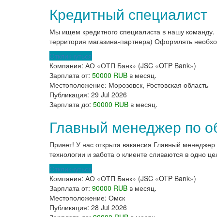
Кредитный специалист
Мы ищем кредитного специалиста в нашу команду. 
территория магазина-партнера) Оформлять необхо
Откликнуться
Компания:
АО «ОТП Банк» (JSC «OTP Bank»)
Зарплата от:
50000 RUB
в месяц.
Местоположение:
Морозовск, Ростовская область
Публикация:
29 Jul 2026
Зарплата до:
50000 RUB
в месяц.
Главный менеджер по о
Привет! У нас открыта вакансия Главный менеджер
технологии и забота о клиенте сливаются в одно цел
Откликнуться
Компания:
АО «ОТП Банк» (JSC «OTP Bank»)
Зарплата от:
90000 RUB
в месяц.
Местоположение:
Омск
Публикация:
28 Jul 2026