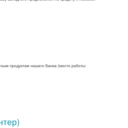
тным продуктам нашего Банка (место работы:
нтер)