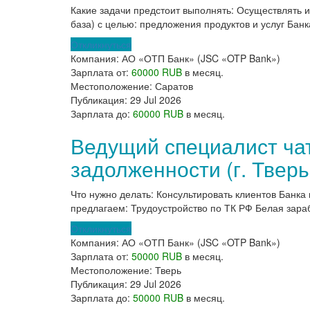
Какие задачи предстоит выполнять: Осуществлять 
база) с целью: предложения продуктов и услуг Банк
Откликнуться
Компания:
АО «ОТП Банк» (JSC «OTP Bank»)
Зарплата от:
60000 RUB
в месяц.
Местоположение:
Саратов
Публикация:
29 Jul 2026
Зарплата до:
60000 RUB
в месяц.
Ведущий специалист ча
задолженности (г. Тверь
Что нужно делать: Консультировать клиентов Банка
предлагаем: Трудоустройство по ТК РФ Белая зараб
Откликнуться
Компания:
АО «ОТП Банк» (JSC «OTP Bank»)
Зарплата от:
50000 RUB
в месяц.
Местоположение:
Тверь
Публикация:
29 Jul 2026
Зарплата до:
50000 RUB
в месяц.