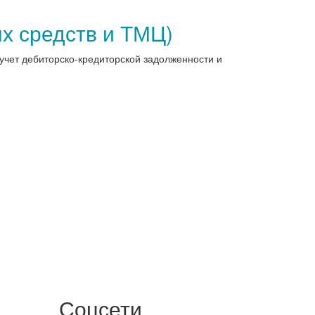
ых средств и ТМЦ)
 учет дебиторско-кредиторской задолженности и
Соцсети