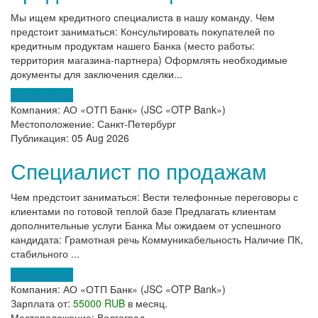
Мы ищем кредитного специалиста в нашу команду. Чем
предстоит заниматься: Консультировать покупателей по
кредитным продуктам нашего Банка (место работы:
территория магазина-партнера) Оформлять необходимые
документы для заключения сделки...
Откликнуться
Компания:
АО «ОТП Банк» (JSC «OTP Bank»)
Местоположение:
Санкт-Петербург
Публикация:
05 Aug 2026
Специалист по продажам
Чем предстоит заниматься: Вести телефонные переговоры с
клиентами по готовой теплой базе Предлагать клиентам
дополнительные услуги Банка Мы ожидаем от успешного
кандидата: Грамотная речь Коммуникабельность Наличие ПК,
стабильного ...
Откликнуться
Компания:
АО «ОТП Банк» (JSC «OTP Bank»)
Зарплата от:
55000 RUB
в месяц.
Местоположение:
Волгоград