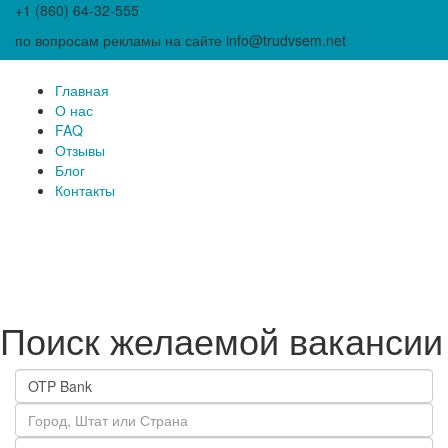
+1 (860) 64-32-555
по вопросам рекламы на сайте info@trudvsem.net
Главная
О нас
FAQ
Отзывы
Блог
Контакты
Поиск желаемой вакансии