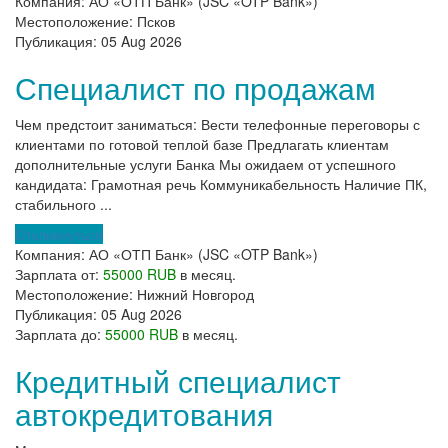
Компания:
АО «ОТП Банк» (JSC «OTP Bank»)
Местоположение:
Псков
Публикация:
05 Aug 2026
Специалист по продажам
Чем предстоит заниматься: Вести телефонные переговоры с
клиентами по готовой теплой базе Предлагать клиентам
дополнительные услуги Банка Мы ожидаем от успешного
кандидата: Грамотная речь Коммуникабельность Наличие ПК,
стабильного ...
Откликнуться
Компания:
АО «ОТП Банк» (JSC «OTP Bank»)
Зарплата от:
55000 RUB
в месяц.
Местоположение:
Нижний Новгород
Публикация:
05 Aug 2026
Зарплата до:
55000 RUB
в месяц.
Кредитный специалист
автокредитования