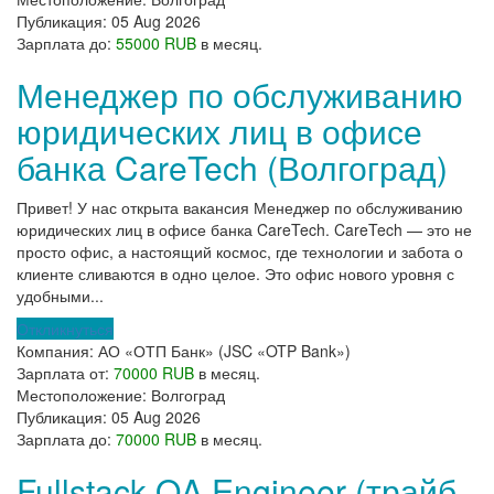
Публикация:
05 Aug 2026
Зарплата до:
55000 RUB
в месяц.
Менеджер по обслуживанию
юридических лиц в офисе
банка CareTech (Волгоград)
Привет! У нас открыта вакансия Менеджер по обслуживанию
юридических лиц в офисе банка CareTech. CareTech — это не
просто офис, а настоящий космос, где технологии и забота о
клиенте сливаются в одно целое. Это офис нового уровня с
удобными...
Откликнуться
Компания:
АО «ОТП Банк» (JSC «OTP Bank»)
Зарплата от:
70000 RUB
в месяц.
Местоположение:
Волгоград
Публикация:
05 Aug 2026
Зарплата до:
70000 RUB
в месяц.
Fullstack QA Engineer (трайб