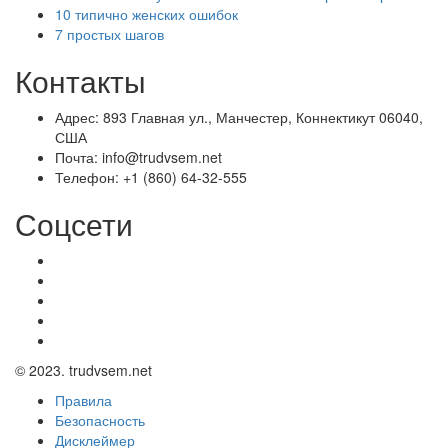
10 типично женских ошибок
7 простых шагов
Контакты
Адрес: 893 Главная ул., Манчестер, Коннектикут 06040,
США
Почта: info@trudvsem.net
Телефон: +1 (860) 64-32-555
Соцсети
© 2023. trudvsem.net
Правила
Безопасность
Дисклеймер