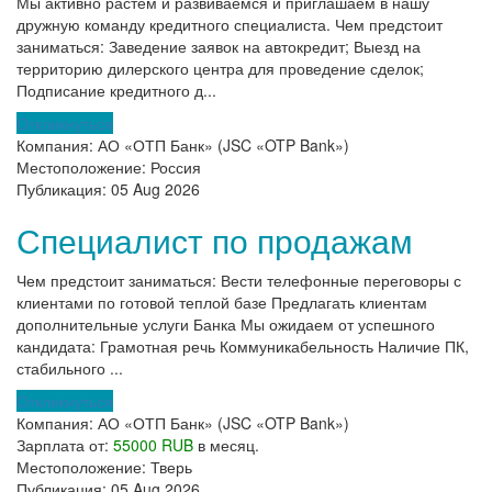
Мы активно растем и развиваемся и приглашаем в нашу
дружную команду кредитного специалиста. Чем предстоит
заниматься: Заведение заявок на автокредит; Выезд на
территорию дилерского центра для проведение сделок;
Подписание кредитного д...
Откликнуться
Компания:
АО «ОТП Банк» (JSC «OTP Bank»)
Местоположение:
Россия
Публикация:
05 Aug 2026
Специалист по продажам
Чем предстоит заниматься: Вести телефонные переговоры с
клиентами по готовой теплой базе Предлагать клиентам
дополнительные услуги Банка Мы ожидаем от успешного
кандидата: Грамотная речь Коммуникабельность Наличие ПК,
стабильного ...
Откликнуться
Компания:
АО «ОТП Банк» (JSC «OTP Bank»)
Зарплата от:
55000 RUB
в месяц.
Местоположение:
Тверь
Публикация:
05 Aug 2026