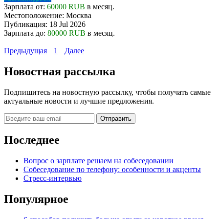
Зарплата от:
60000 RUB
в месяц.
Местоположение:
Москва
Публикация:
18 Jul 2026
Зарплата до:
80000 RUB
в месяц.
Предыдущая
1
Далее
Новостная рассылка
Подпишитесь на новостную рассылку, чтобы получать самые
актуальные новости и лучшие предложения.
Последнее
Вопрос о зарплате решаем на собеседовании
Собеседование по телефону: особенности и акценты
Стресс-интервью
Популярное