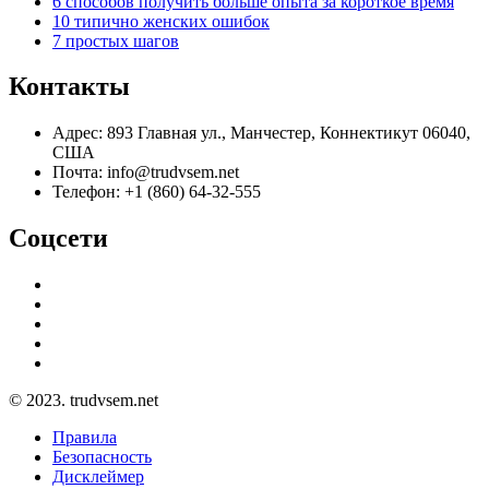
6 способов получить больше опыта за короткое время
10 типично женских ошибок
7 простых шагов
Контакты
Адрес: 893 Главная ул., Манчестер, Коннектикут 06040,
США
Почта: info@trudvsem.net
Телефон: +1 (860) 64-32-555
Соцсети
© 2023. trudvsem.net
Правила
Безопасность
Дисклеймер