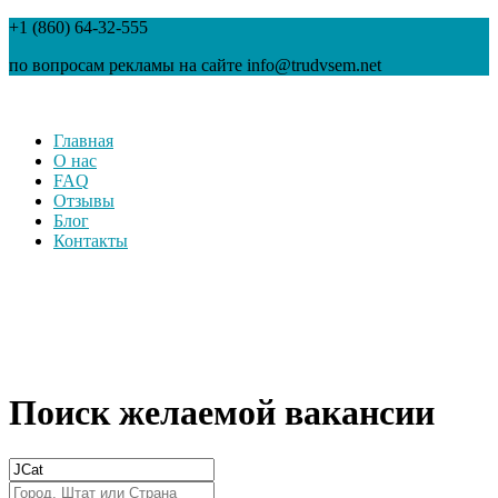
+1 (860) 64-32-555
по вопросам рекламы на сайте info@trudvsem.net
Главная
О нас
FAQ
Отзывы
Блог
Контакты
Поиск желаемой вакансии