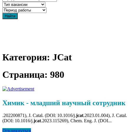
Категория: JCat
Страница: 980
Химик - младший научный сотрудник
.202200871), J. Catal. (DOI: 10.1016/j.
jcat
.2023.01.004), J. Catal.
(DOI: 10.1016/j.
jcat
.2023.115269), Chem. Eng. J. (DOI...
Откликнуться