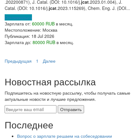
.202200871), J. Catal. (DOI: 10.1016/j.
jcat
.2023.01.004), J.
Catal. (DOI: 10.1016/j.
jcat
.2023.115269), Chem. Eng. J. (DOI...
Откликнуться
Зарплата от:
60000 RUB
в месяц.
Местоположение:
Москва
Публикация:
18 Jul 2026
Зарплата до:
80000 RUB
в месяц.
Предыдущая
1
Далее
Новостная рассылка
Подпишитесь на новостную рассылку, чтобы получать самые
актуальные новости и лучшие предложения.
Последнее
Вопрос о зарплате решаем на собеседовании