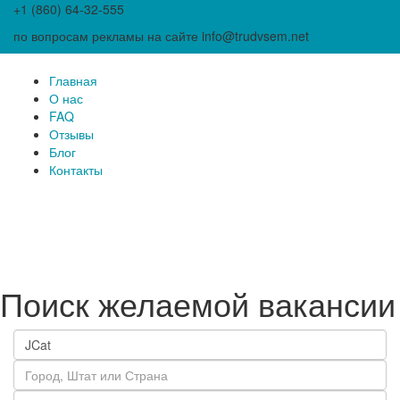
+1 (860) 64-32-555
по вопросам рекламы на сайте info@trudvsem.net
Главная
О нас
FAQ
Отзывы
Блог
Контакты
Поиск желаемой вакансии