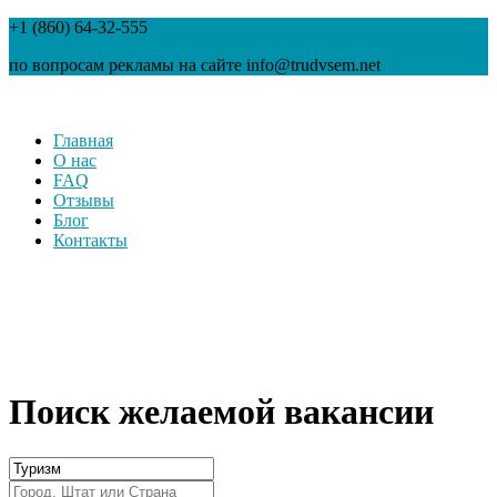
+1 (860) 64-32-555
по вопросам рекламы на сайте info@trudvsem.net
Главная
О нас
FAQ
Отзывы
Блог
Контакты
Поиск желаемой вакансии