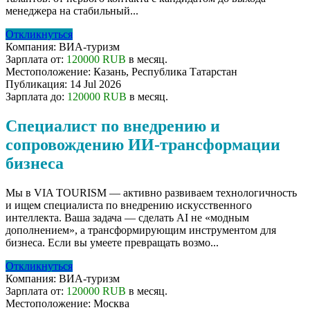
менеджера на стабильный...
Откликнуться
Компания:
ВИА-туризм
Зарплата от:
120000 RUB
в месяц.
Местоположение:
Казань, Республика Татарстан
Публикация:
14 Jul 2026
Зарплата до:
120000 RUB
в месяц.
Специалист по внедрению и
сопровождению ИИ-трансформации
бизнеса
Мы в VIA TOURISM — активно развиваем технологичность
и ищем специалиста по внедрению искусственного
интеллекта. Ваша задача — сделать AI не «модным
дополнением», а трансформирующим инструментом для
бизнеса. Если вы умеете превращать возмо...
Откликнуться
Компания:
ВИА-туризм
Зарплата от:
120000 RUB
в месяц.
Местоположение:
Москва