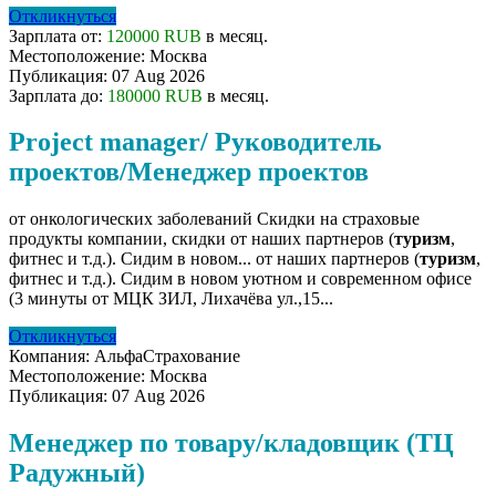
Откликнуться
Зарплата от:
120000 RUB
в месяц.
Местоположение:
Москва
Публикация:
07 Aug 2026
Зарплата до:
180000 RUB
в месяц.
Project manager/ Руководитель
проектов/Менеджер проектов
от онкологических заболеваний Скидки на страховые
продукты компании, скидки от наших партнеров (
туризм
,
фитнес и т.д.). Сидим в новом... от наших партнеров (
туризм
,
фитнес и т.д.). Сидим в новом уютном и современном офисе
(3 минуты от МЦК ЗИЛ, Лихачёва ул.,15...
Откликнуться
Компания:
АльфаСтрахование
Местоположение:
Москва
Публикация:
07 Aug 2026
Менеджер по товару/кладовщик (ТЦ
Радужный)