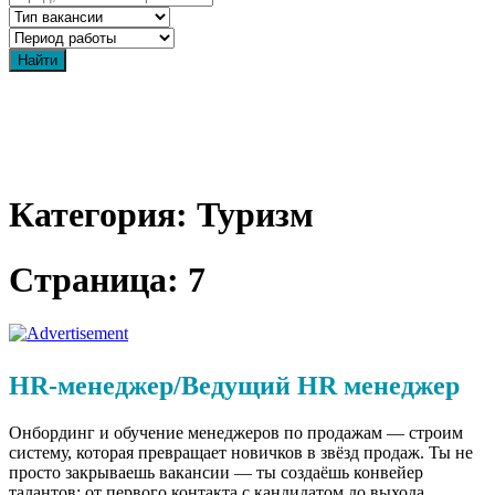
Категория: Туризм
Страница: 7
HR‑менеджер/Ведущий HR менеджер
Онбординг и обучение менеджеров по продажам — строим
систему, которая превращает новичков в звёзд продаж. Ты не
просто закрываешь вакансии — ты создаёшь конвейер
талантов: от первого контакта с кандидатом до выхода