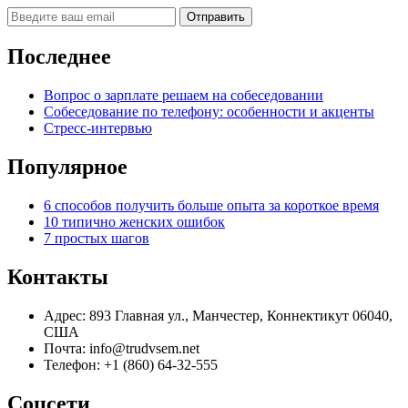
Последнее
Вопрос о зарплате решаем на собеседовании
Собеседование по телефону: особенности и акценты
Стресс-интервью
Популярное
6 способов получить больше опыта за короткое время
10 типично женских ошибок
7 простых шагов
Контакты
Адрес: 893 Главная ул., Манчестер, Коннектикут 06040,
США
Почта: info@trudvsem.net
Телефон: +1 (860) 64-32-555
Соцсети