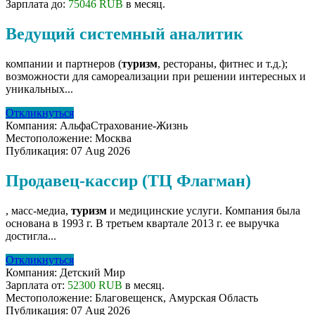
Зарплата до:
75046 RUB
в месяц.
Ведущий системный аналитик
компании и партнеров (
туризм
, рестораны, фитнес и т.д.);
возможности для самореализации при решении интересных и
уникальных...
Откликнуться
Компания:
АльфаСтрахование-Жизнь
Местоположение:
Москва
Публикация:
07 Aug 2026
Продавец-кассир (ТЦ Флагман)
, масс-медиа,
туризм
и медицинские услуги. Компания была
основана в 1993 г. В третьем квартале 2013 г. ее выручка
достигла...
Откликнуться
Компания:
Детский Мир
Зарплата от:
52300 RUB
в месяц.
Местоположение:
Благовещенск, Амурская Область
Публикация:
07 Aug 2026