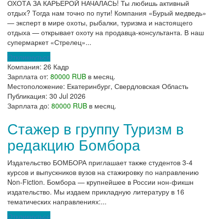
ОХОТА ЗА КАРЬЕРОЙ НАЧАЛАСЬ! Ты любишь активный
отдых? Тогда нам точно по пути! Компания «Бурый медведь»
— эксперт в мире охоты, рыбалки, туризма и настоящего
отдыха — открывает охоту на продавца-консультанта. В наш
супермаркет «Стрелец»...
Откликнуться
Компания:
26 Кадр
Зарплата от:
80000 RUB
в месяц.
Местоположение:
Екатеринбург, Свердловская Область
Публикация:
30 Jul 2026
Зарплата до:
80000 RUB
в месяц.
Стажер в группу Туризм в
редакцию Бомбора
Издательство БОМБОРА приглашает также студентов 3-4
курсов и выпускников вузов на стажировку по направлению
Non-Fiction. Бомбора — крупнейшее в России нон-фикшн
издательство. Мы издаем прикладную литературу в 16
тематических направлениях:...
Откликнуться