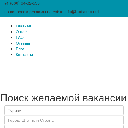
+1 (860) 64-32-555
по вопросам рекламы на сайте info@trudvsem.net
Главная
О нас
FAQ
Отзывы
Блог
Контакты
Поиск желаемой вакансии