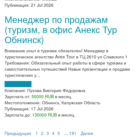
Публикация:
21 Jul 2026
Менеджер по продажам
(туризм, в офис Анекс Тур
Обнинск)
Внимание опыт в туризме обязателен! Менеджер в
туристическое агентство Anex Tour в ТЦ 2610 ул Славского 1
Требования: Обязательный опыт работы в сфере туризма и
самостоятельных путешествий Навык презентации и продажи
туристических у...
Откликнуться
Компания:
Пухова Виктория Федоровна
Зарплата от:
50000 RUB
в месяц.
Местоположение:
Обнинск, Калужская Область
Публикация:
17 Jul 2026
Зарплата до:
130000 RUB
в месяц.
Предыдущая
1
2
3
4
5
...
181
Далее