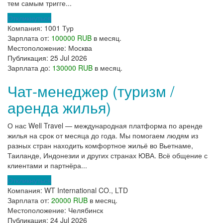
тем самым тригге...
Откликнуться
Компания:
1001 Тур
Зарплата от:
100000 RUB
в месяц.
Местоположение:
Москва
Публикация:
25 Jul 2026
Зарплата до:
130000 RUB
в месяц.
Чат-менеджер (туризм /
аренда жилья)
О нас Well Travel — международная платформа по аренде
жилья на срок от месяца до года. Мы помогаем людям из
разных стран находить комфортное жильё во Вьетнаме,
Таиланде, Индонезии и других странах ЮВА. Всё общение с
клиентами и партнёра...
Откликнуться
Компания:
WT International CO., LTD
Зарплата от:
20000 RUB
в месяц.
Местоположение:
Челябинск
Публикация:
24 Jul 2026