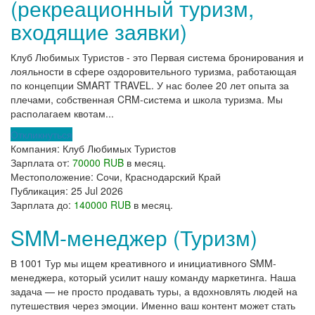
(рекреационный туризм,
входящие заявки)
Клуб Любимых Туристов - это Первая система бронирования и
лояльности в сфере оздоровительного туризма, работающая
по концепции SMART TRAVEL. У нас более 20 лет опыта за
плечами, собственная CRM-система и школа туризма. Мы
располагаем квотам...
Откликнуться
Компания:
Клуб Любимых Туристов
Зарплата от:
70000 RUB
в месяц.
Местоположение:
Сочи, Краснодарский Край
Публикация:
25 Jul 2026
Зарплата до:
140000 RUB
в месяц.
SMM-менеджер (Туризм)
В 1001 Тур мы ищем креативного и инициативного SMM-
менеджера, который усилит нашу команду маркетинга. Наша
задача — не просто продавать туры, а вдохновлять людей на
путешествия через эмоции. Именно ваш контент может стать