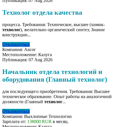
Публикация:
07 Aug 2026
Технолог отдела качества
процесса. Требования: Техническое, высшее (химик-
технолог
), желательно органический синтез; Знание
конструкции...
Откликнуться
Компания:
Ancor
Местоположение:
Калуга
Публикация:
07 Aug 2026
Начальник отдела технологий и
оборудования (Главный технолог)
для последующего приобретения. Требования: Высшее
техническое образование. Опыт работы на аналогичной
должности (Главный
технолог
...
Откликнуться
Компания:
Выхлопные Технологии
Зарплата от:
138000 RUB
в месяц.
Местоположение:
Калуга