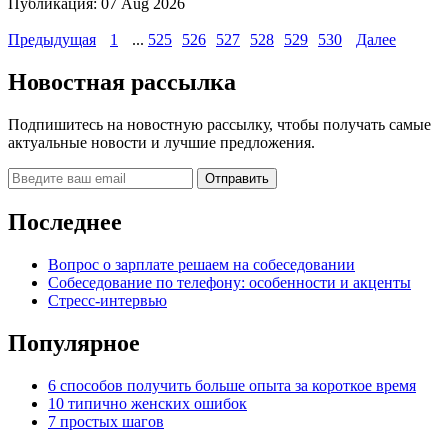
Публикация:
07 Aug 2026
Предыдущая
1
...
525
526
527
528
529
530
Далее
Новостная рассылка
Подпишитесь на новостную рассылку, чтобы получать самые
актуальные новости и лучшие предложения.
Последнее
Вопрос о зарплате решаем на собеседовании
Собеседование по телефону: особенности и акценты
Стресс-интервью
Популярное
6 способов получить больше опыта за короткое время
10 типично женских ошибок
7 простых шагов