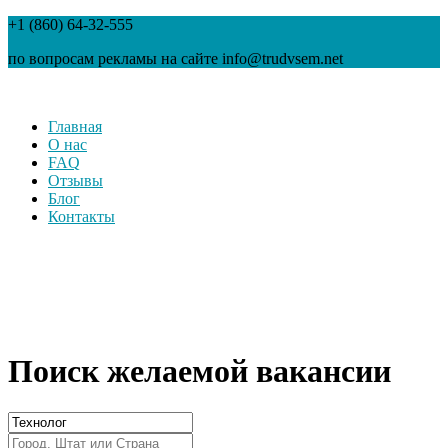
+1 (860) 64-32-555
по вопросам рекламы на сайте info@trudvsem.net
Главная
О нас
FAQ
Отзывы
Блог
Контакты
Поиск желаемой вакансии