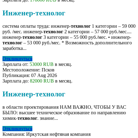
Инженер-технолог
система оплаты труда: инженер-
технолог
1 категории – 59 000
руб. /мес. инженер-
технолог
2 категории – 57 000 руб./мес....
инженер-
технолог
3 категории – 55 000 руб./мес. • инженер-
технолог
– 53 000 руб./мес. * Возможность дополнительного
заработка...
Откликнуться
Зарплата от:
53000 RUB
в месяц.
Местоположение:
Псков
Публикация:
07 Aug 2026
Зарплата до:
82000 RUB
в месяц.
Инженер-технолог
в области проектирования НАМ ВАЖНО, ЧТОБЫ У ВАС
БЫЛО: высшее техническое образование по направлению
химик-
технолог
. знание...
Откликнуться
Компания:
Иркутская нефтяная компания