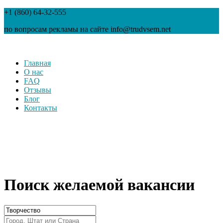
+1 (860) 64-32-555
по вопросам рекламы на сайте info@trudvsem.net
Главная
О нас
FAQ
Отзывы
Блог
Контакты
Поиск желаемой вакансии