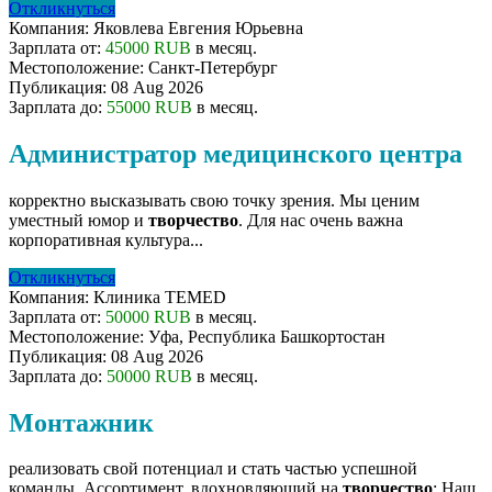
Откликнуться
Компания:
Яковлева Евгения Юрьевна
Зарплата от:
45000 RUB
в месяц.
Местоположение:
Санкт-Петербург
Публикация:
08 Aug 2026
Зарплата до:
55000 RUB
в месяц.
Администратор медицинского центра
корректно высказывать свою точку зрения. Мы ценим
уместный юмор и
творчество
. Для нас очень важна
корпоративная культура...
Откликнуться
Компания:
Клиника TEMED
Зарплата от:
50000 RUB
в месяц.
Местоположение:
Уфа, Республика Башкортостан
Публикация:
08 Aug 2026
Зарплата до:
50000 RUB
в месяц.
Монтажник
реализовать свой потенциал и стать частью успешной
команды. Ассортимент, вдохновляющий на
творчество
: Наш