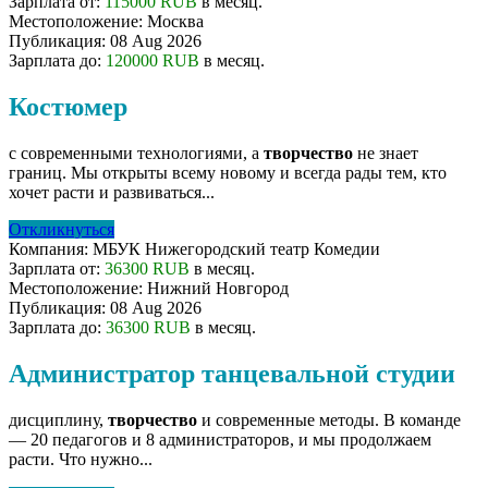
Зарплата от:
115000 RUB
в месяц.
Местоположение:
Москва
Публикация:
08 Aug 2026
Зарплата до:
120000 RUB
в месяц.
Костюмер
с современными технологиями, а
творчество
не знает
границ. Мы открыты всему новому и всегда рады тем, кто
хочет расти и развиваться...
Откликнуться
Компания:
МБУК Нижегородский театр Комедии
Зарплата от:
36300 RUB
в месяц.
Местоположение:
Нижний Новгород
Публикация:
08 Aug 2026
Зарплата до:
36300 RUB
в месяц.
Администратор танцевальной студии
дисциплину,
творчество
и современные методы. В команде
— 20 педагогов и 8 администраторов, и мы продолжаем
расти. Что нужно...