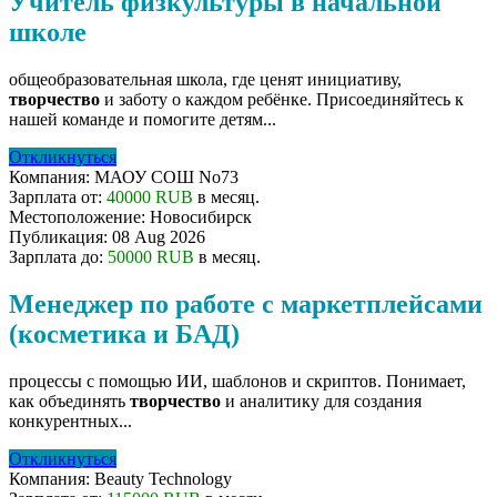
Учитель физкультуры в начальной
школе
общеобразовательная школа, где ценят инициативу,
творчество
и заботу о каждом ребёнке. Присоединяйтесь к
нашей команде и помогите детям...
Откликнуться
Компания:
МАОУ СОШ No73
Зарплата от:
40000 RUB
в месяц.
Местоположение:
Новосибирск
Публикация:
08 Aug 2026
Зарплата до:
50000 RUB
в месяц.
Менеджер по работе с маркетплейсами
(косметика и БАД)
процессы с помощью ИИ, шаблонов и скриптов. Понимает,
как объединять
творчество
и аналитику для создания
конкурентных...
Откликнуться
Компания:
Beauty Technology