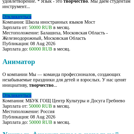
удовлетворение. * Язык - это
творчество
. Мы даём студентам
инструмент...
Откликнуться
Компания:
Школа иностранных языков Мост
Зарплата от:
50000 RUB
в месяц.
Местоположение:
Балашиха, Московская Область -
Железнодорожный, Московская Область
Публикация:
08 Aug 2026
Зарплата до:
60000 RUB
в месяц.
Аниматор
О компании Мы — команда профессионалов, создающих
незабываемые праздники для детей и взрослых. У нас ценят
инициативу,
творчество
...
Откликнуться
Компания:
МБУК ГОЩ Центр Культуры и Досуга Гребнево
Зарплата от:
50000 RUB
в месяц.
Местоположение:
Россия
Публикация:
08 Aug 2026
Зарплата до:
50000 RUB
в месяц.