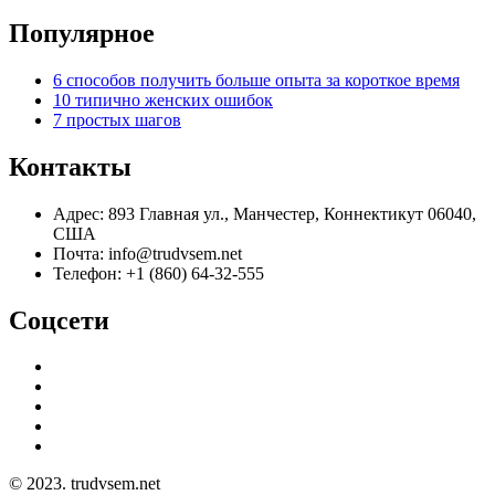
Популярное
6 способов получить больше опыта за короткое время
10 типично женских ошибок
7 простых шагов
Контакты
Адрес: 893 Главная ул., Манчестер, Коннектикут 06040,
США
Почта: info@trudvsem.net
Телефон: +1 (860) 64-32-555
Соцсети
© 2023. trudvsem.net