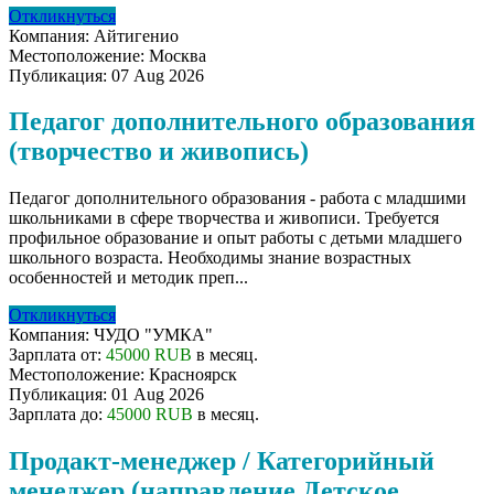
Откликнуться
Компания:
Айтигенио
Местоположение:
Москва
Публикация:
07 Aug 2026
Педагог дополнительного образования
(творчество и живопись)
Педагог дополнительного образования - работа с младшими
школьниками в сфере творчества и живописи. Требуется
профильное образование и опыт работы с детьми младшего
школьного возраста. Необходимы знание возрастных
особенностей и методик преп...
Откликнуться
Компания:
ЧУДО "УМКА"
Зарплата от:
45000 RUB
в месяц.
Местоположение:
Красноярск
Публикация:
01 Aug 2026
Зарплата до:
45000 RUB
в месяц.
Продакт-менеджер / Категорийный
менеджер (направление Детское