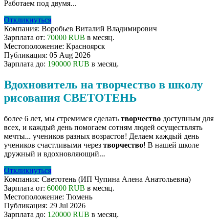
Работаем под двумя...
Откликнуться
Компания:
Воробьев Виталий Владимирович
Зарплата от:
70000 RUB
в месяц.
Местоположение:
Красноярск
Публикация:
05 Aug 2026
Зарплата до:
190000 RUB
в месяц.
Вдохновитель на творчество в школу
рисования СВЕТОТЕНЬ
более 6 лет, мы стремимся сделать
творчество
доступным для
всех, и каждый день помогаем сотням людей осуществлять
мечты... учеников разных возрастов! Делаем каждый день
учеников счастливыми через
творчество
! В нашей школе
дружный и вдохновляющий...
Откликнуться
Компания:
Светотень (ИП Чупина Алена Анатольевна)
Зарплата от:
60000 RUB
в месяц.
Местоположение:
Тюмень
Публикация:
29 Jul 2026
Зарплата до:
120000 RUB
в месяц.