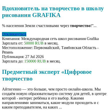
Вдохновитель на творчество в школу
рисования GRAFIKA
% населения Земли счастливыми через
творчество
!”...
Откликнуться
Компания:
Международная сеть школ рисования Grafika
Зарплата от:
50000 RUB
в месяц.
Местоположение:
Первомайский, Тамбовская Область -
Рязань
Публикация:
27 Jul 2026
Зарплата до:
150000 RUB
в месяц.
Предметный эксперт «Цифровое
творчество
Айтигенио — это больше, чем просто онлайн-школа. Мы
создаём новую образовательную систему для детей, в центре
которой - интерес ребёнка и его выбор. Какими
направлениями заниматься, какие модули проходить и с
каким преподавателем, на каких ...