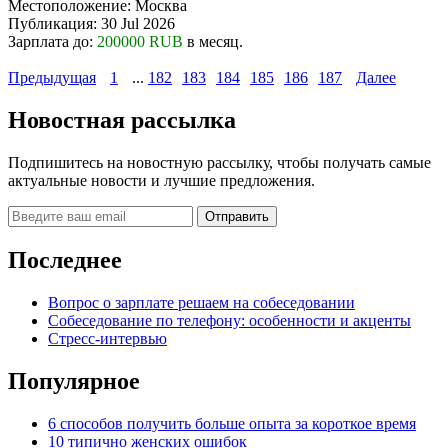
Местоположение:
Москва
Публикация:
30 Jul 2026
Зарплата до:
200000 RUB
в месяц.
Предыдущая
1
...
182
183
184
185
186
187
Далее
Новостная рассылка
Подпишитесь на новостную рассылку, чтобы получать самые
актуальные новости и лучшие предложения.
Последнее
Вопрос о зарплате решаем на собеседовании
Собеседование по телефону: особенности и акценты
Стресс-интервью
Популярное
6 способов получить больше опыта за короткое время
10 типично женских ошибок