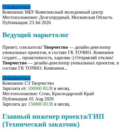
Откликнуться
Компания:
МБУ Комплексный молодежный центр
Местоположение:
Долгопрудный, Московская Область
Публикация:
23 Jul 2026
Ведущий маркетолог
Привет, соискатель!
Творчество
— дизайн-девелопер
уникальных проектов, в составе ГК ТОЧНО. Компания
создает..., проактивность, харизма :) Отправляй отклик!
Творчество
— дизайн-девелопер уникальных проектов, в
составе ГК ТОЧНО. Компания...
Откликнуться
Компания:
СЗ Творчество
Зарплата от:
100000 RUB
в месяц.
Местоположение:
Сочи, Краснодарский Край
Публикация:
01 Aug 2026
Зарплата до:
150000 RUB
в месяц.
Главный инженер проекта/ГИП
(Технический заказчик)