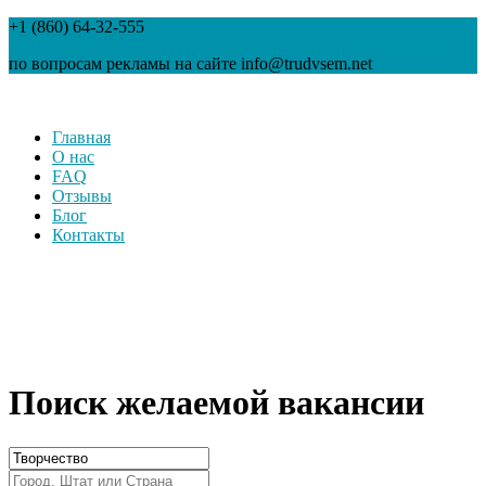
+1 (860) 64-32-555
по вопросам рекламы на сайте info@trudvsem.net
Главная
О нас
FAQ
Отзывы
Блог
Контакты
Поиск желаемой вакансии