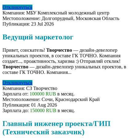
Откликнуться
Компания:
МБУ Комплексный молодежный центр
Местоположение:
Долгопрудный, Московская Область
Публикация:
23 Jul 2026
Ведущий маркетолог
Привет, соискатель!
Творчество
— дизайн-девелопер
уникальных проектов, в составе ГК ТОЧНО. Компания
создает..., проактивность, харизма :) Отправляй отклик!
Творчество
— дизайн-девелопер уникальных проектов, в
составе ГК ТОЧНО. Компания...
Откликнуться
Компания:
СЗ Творчество
Зарплата от:
100000 RUB
в месяц.
Местоположение:
Сочи, Краснодарский Край
Публикация:
01 Aug 2026
Зарплата до:
150000 RUB
в месяц.
Главный инженер проекта/ГИП
(Технический заказчик)