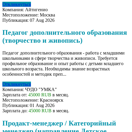
Откликнуться
Компания:
Айтигенио
Местоположение:
Москва
Публикация:
07 Aug 2026
Педагог дополнительного образования
(творчество и живопись)
Педагог дополнительного образования - работа с младшими
школьниками в сфере творчества и живописи. Требуется
профильное образование и опыт работы с детьми младшего
школьного возраста. Необходимы знание возрастных
особенностей и методик преп...
Откликнуться
Компания:
ЧУДО "УМКА"
Зарплата от:
45000 RUB
в месяц.
Местоположение:
Красноярск
Публикация:
01 Aug 2026
Зарплата до:
45000 RUB
в месяц.
Продакт-менеджер / Категорийный
менеджер (направление Детское