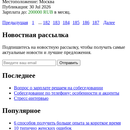
Местоположение:
Москва
Публикация:
30 Jul 2026
Зарплата до:
200000 RUB
в месяц.
Предыдущая
1
...
182
183
184
185
186
187
Далее
Новостная рассылка
Подпишитесь на новостную рассылку, чтобы получать самые
актуальные новости и лучшие предложения.
Последнее
Вопрос о зарплате решаем на собеседовании
Собеседование по телефону: особенности и акценты
Стресс-интервью
Популярное
6 способов получить больше опыта за короткое время
10 типично женских ошибок