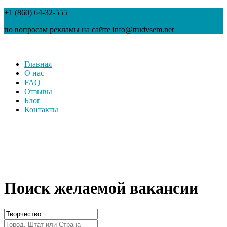
+1 (860) 64-32-555
по вопросам рекламы на сайте info@trudvsem.net
Главная
О нас
FAQ
Отзывы
Блог
Контакты
Поиск желаемой вакансии