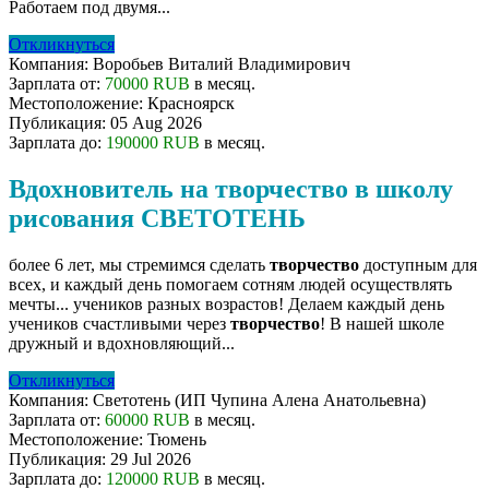
Работаем под двумя...
Откликнуться
Компания:
Воробьев Виталий Владимирович
Зарплата от:
70000 RUB
в месяц.
Местоположение:
Красноярск
Публикация:
05 Aug 2026
Зарплата до:
190000 RUB
в месяц.
Вдохновитель на творчество в школу
рисования СВЕТОТЕНЬ
более 6 лет, мы стремимся сделать
творчество
доступным для
всех, и каждый день помогаем сотням людей осуществлять
мечты... учеников разных возрастов! Делаем каждый день
учеников счастливыми через
творчество
! В нашей школе
дружный и вдохновляющий...
Откликнуться
Компания:
Светотень (ИП Чупина Алена Анатольевна)
Зарплата от:
60000 RUB
в месяц.
Местоположение:
Тюмень
Публикация:
29 Jul 2026
Зарплата до:
120000 RUB
в месяц.