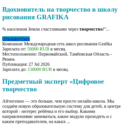
Вдохновитель на творчество в школу
рисования GRAFIKA
% населения Земли счастливыми через
творчество
!”...
Откликнуться
Компания:
Международная сеть школ рисования Grafika
Зарплата от:
50000 RUB
в месяц.
Местоположение:
Первомайский, Тамбовская Область -
Рязань
Публикация:
27 Jul 2026
Зарплата до:
150000 RUB
в месяц.
Предметный эксперт «Цифровое
творчество
Айтигенио — это больше, чем просто онлайн-школа. Мы
создаём новую образовательную систему для детей, в центре
которой - интерес ребёнка и его выбор. Какими
направлениями заниматься, какие модули проходить и с
каким преподавателем, на каких ...