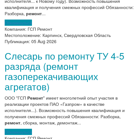
исполнителя... к Новому году). Возможность повышения
квалификация и получения смежных профессий Обязанности:
Разборка,
ремонт
...
Откликнуться
Компания:
ГСП Ремонт
Местоположение:
Карпинск, Свердловская Область
Публикация:
05 Aug 2026
Слесарь по ремонту ТУ 4-5
разряда (ремонт
газоперекачивающих
агрегатов)
ООО "ГСП
Ремонт
" имеет многолетний опыт участия в
реализации проектов ПАО «Газпром» в качестве
исполнителя...). Возможность повышения квалификация и
получения смежных профессий Обязанности: Разборка,
ремонт
, сборка, монтаж, демонтаж...
Откликнуться
Компания:
ГСП Ремонт