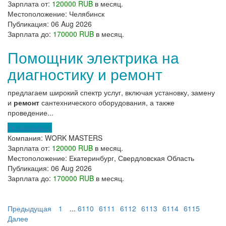
Зарплата от:
120000 RUB
в месяц.
Местоположение:
Челябинск
Публикация:
06 Aug 2026
Зарплата до:
170000 RUB
в месяц.
Помощник электрика на
диагностику и ремонт
предлагаем широкий спектр услуг, включая установку, замену
и
ремонт
сантехнического оборудования, а также
проведение...
Откликнуться
Компания:
WORK MASTERS
Зарплата от:
120000 RUB
в месяц.
Местоположение:
Екатеринбург, Свердловская Область
Публикация:
06 Aug 2026
Зарплата до:
170000 RUB
в месяц.
Предыдущая
1
...
6110
6111
6112
6113
6114
6115
Далее