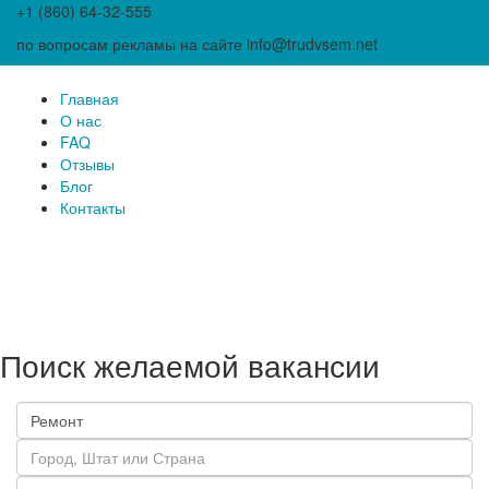
+1 (860) 64-32-555
по вопросам рекламы на сайте info@trudvsem.net
Главная
О нас
FAQ
Отзывы
Блог
Контакты
Поиск желаемой вакансии