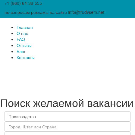
+1 (860) 64-32-555
по вопросам рекламы на сайте info@trudvsem.net
Главная
О нас
FAQ
Отзывы
Блог
Контакты
Поиск желаемой вакансии