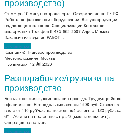
производство)
От метро 10 минут на транспорте. Оформление по ТК РФ.
Работа на фасовочном оборудовании. Выпуск продукции
надлежащего качества. Специализации Контактная
информация Телефон 8-495-663-3597 Адрес Москва,
Вакансия из издания РАБОТ...
Откликнуться
Компания:
Пищевое производство
Местоположение:
Москва
Публикация:
12 Jul 2026
Разнорабочие/грузчики на
производство
Бесплатное жилье, компенсация проезда. Трудоустройство
официальное. Еженедельные авансы 1500 руб. Ставка на
вахте от 110 руб/час, на постоянной основе от 120 руб/час.
6/1, 7/0 или на постоянно с г/р 5/2 (смены день/ночь).
Операции на полуав...
Откликнуться