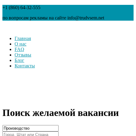
+1 (860) 64-32-555
по вопросам рекламы на сайте info@trudvsem.net
Главная
О нас
FAQ
Отзывы
Блог
Контакты
Поиск желаемой вакансии