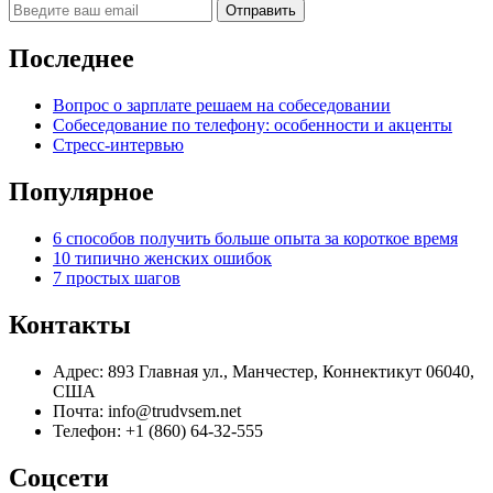
Последнее
Вопрос о зарплате решаем на собеседовании
Собеседование по телефону: особенности и акценты
Стресс-интервью
Популярное
6 способов получить больше опыта за короткое время
10 типично женских ошибок
7 простых шагов
Контакты
Адрес: 893 Главная ул., Манчестер, Коннектикут 06040,
США
Почта: info@trudvsem.net
Телефон: +1 (860) 64-32-555
Соцсети