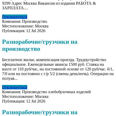
9299 Адрес Москва Вакансия из издания РАБОТА &
ЗАРПЛАТА....
Откликнуться
Компания:
Производство
Местоположение:
Москва
Публикация:
12 Jul 2026
Разнорабочие/грузчики на
производство
Бесплатное жилье, компенсация проезда. Трудоустройство
официальное. Еженедельные авансы 1500 руб. Ставка на
вахте от 110 руб/час, на постоянной основе от 120 руб/час. 6/1,
7/0 или на постоянно с г/р 5/2 (смены день/ночь). Операции на
полуав...
Откликнуться
Компания:
Производство хлебобулочных изделий
Местоположение:
Москва
Публикация:
12 Jul 2026
Разнорабочие/грузчики на