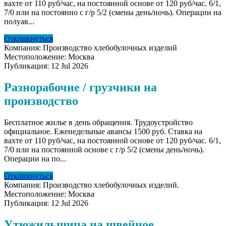
вахте от 110 руб/час, на постоянной основе от 120 руб/час. 6/1,
7/0 или на постоянно с г/р 5/2 (смены день/ночь). Операции на
полуав...
Откликнуться
Компания:
Производство хлебобулочных изделий
Местоположение:
Москва
Публикация:
12 Jul 2026
Разнорабочие / грузчики на
производство
Бесплатное жилье в день обращения. Трудоустройство
официальное. Еженедельные авансы 1500 руб. Ставка на
вахте от 110 руб/час, на постоянной основе от 120 руб/час. 6/1,
7/0 или на постоянной основе с г/р 5/2 (смены день/ночь).
Операции на по...
Откликнуться
Компания:
Производство хлебобулочных изделий.
Местоположение:
Москва
Публикация:
12 Jul 2026
Утюжильщица на швейное