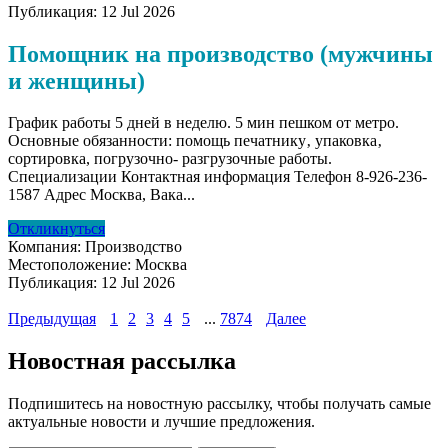
Публикация:
12 Jul 2026
Помощник на производство (мужчины
и женщины)
График работы 5 дней в неделю. 5 мин пешком от метро.
Основные обязанности: помощь печатнику‚ упаковка‚
сортировка, погрузочно- разгрузочные работы.
Специализации Контактная информация Телефон 8-926-236-
1587 Адрес Москва, Вака...
Откликнуться
Компания:
Производство
Местоположение:
Москва
Публикация:
12 Jul 2026
Предыдущая
1
2
3
4
5
...
7874
Далее
Новостная рассылка
Подпишитесь на новостную рассылку, чтобы получать самые
актуальные новости и лучшие предложения.