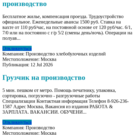
производство
Бесплатное жилье, компенсация проезда. Трудоустройство
официальное. Еженедельные авансы 1500 руб. Ставка на
вахте от 110 руб/час, на постоянной основе от 120 руб/час. 6/1,
7/0 или на постоянно с г/р 5/2 (смены день/ночь). Операции на
полуав...
Откликнуться
Компания:
Производство хлебобулочных изделий
Местоположение:
Москва
Публикация:
12 Jul 2026
Грузчик на производство
5 мин. пешком от метро. Помощь печатнику, упаковка,
сортировка, погрузочно - разгрузочные работы
Специализации Контактная информация Телефон 8-926-236-
1587 Адрес Москва, Вакансия из издания РАБОТА &
ЗАРПЛАТА. ВАКАНСИИ. ОБУЧЕНИ...
Откликнуться
Компания:
Производство
Местоположение:
Москва