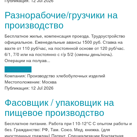
Публикация:
12 Jul 2026
Разнорабочие/грузчики на
производство
Бесплатное жилье, компенсация проезда. Трудоустройство
официальное. Еженедельные авансы 1500 руб. Ставка на
вахте от 110 руб/час, на постоянной основе от 120 руб/час.
6/1, 7/0 или на постоянно с г/р 5/2 (смены день/ночь).
Операции на полуав...
Откликнуться
Компания:
Производство хлебобулочных изделий
Местоположение:
Москва
Публикация:
12 Jul 2026
Фасовщик / упаковщик на
пищевое производство
Бесплатное питание. Работа при t 10-12°С С опытом работы и
без. Гражданство: РФ, Там. Союз. Мед. книжка. (для
иностранных граждан) Патент. Специализации Контактная