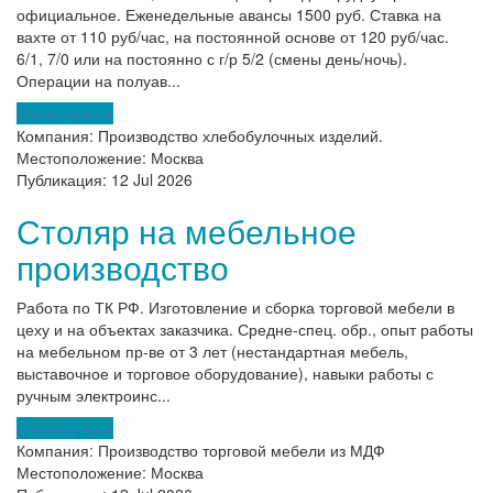
официальное. Еженедельные авансы 1500 руб. Ставка на
вахте от 110 руб/час, на постоянной основе от 120 руб/час.
6/1, 7/0 или на постоянно с г/р 5/2 (смены день/ночь).
Операции на полуав...
Откликнуться
Компания:
Производство хлебобулочных изделий.
Местоположение:
Москва
Публикация:
12 Jul 2026
Столяр на мебельное
производство
Работа по ТК РФ. Изготовление и сборка торговой мебели в
цеху и на объектах заказчика. Средне-спец. обр., опыт работы
на мебельном пр-ве от 3 лет (нестандартная мебель,
выставочное и торговое оборудование), навыки работы с
ручным электроинс...
Откликнуться
Компания:
Производство торговой мебели из МДФ
Местоположение:
Москва