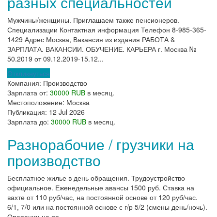
разных специальностей
Мужчины/женщины. Приглашаем также пенсионеров.
Специализации Контактная информация Телефон 8-985-365-
1429 Адрес Москва, Вакансия из издания РАБОТА &
ЗАРПЛАТА. ВАКАНСИИ. ОБУЧЕНИЕ. КАРЬЕРА г. Москва №
50.2019 от 09.12.2019-15.12...
Откликнуться
Компания:
Производство
Зарплата от:
30000 RUB
в месяц.
Местоположение:
Москва
Публикация:
12 Jul 2026
Зарплата до:
30000 RUB
в месяц.
Разнорабочие / грузчики на
производство
Бесплатное жилье в день обращения. Трудоустройство
официальное. Еженедельные авансы 1500 руб. Ставка на
вахте от 110 руб/час, на постоянной основе от 120 руб/час.
6/1, 7/0 или на постоянной основе с г/р 5/2 (смены день/ночь).
Операции на по...