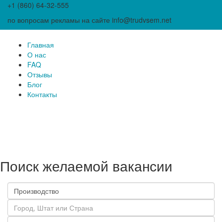
+1 (860) 64-32-555
по вопросам рекламы на сайте info@trudvsem.net
Главная
О нас
FAQ
Отзывы
Блог
Контакты
Поиск желаемой вакансии