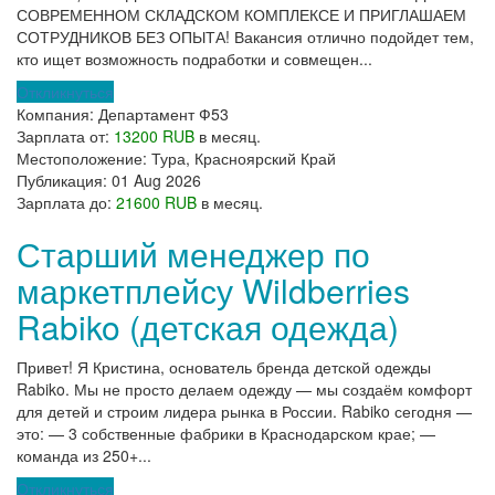
СОВРЕМЕННОМ СКЛАДСКОМ КОМПЛЕКСЕ И ПРИГЛАШАЕМ
СОТРУДНИКОВ БЕЗ ОПЫТА! Вакансия отлично подойдет тем,
кто ищет возможность подработки и совмещен...
Откликнуться
Компания:
Департамент Ф53
Зарплата от:
13200 RUB
в месяц.
Местоположение:
Тура, Красноярский Край
Публикация:
01 Aug 2026
Зарплата до:
21600 RUB
в месяц.
Старший менеджер по
маркетплейсу Wildberries
Rabiko (детская одежда)
Привет! Я Кристина, основатель бренда детской одежды
Rabiko. Мы не просто делаем одежду — мы создаём комфорт
для детей и строим лидера рынка в России. Rabiko сегодня —
это: — 3 собственные фабрики в Краснодарском крае; —
команда из 250+...
Откликнуться