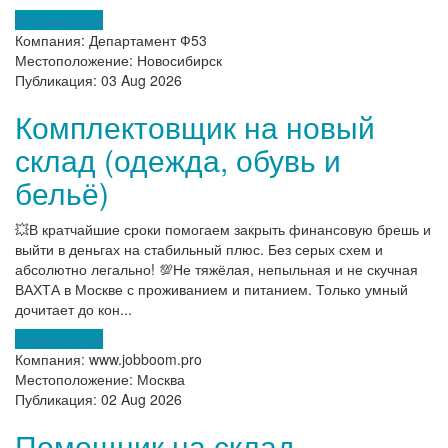
Откликнуться
Компания:
Департамент Ф53
Местоположение:
Новосибирск
Публикация:
03 Aug 2026
Комплектовщик на новый
склад (одежда, обувь и
бельё)
💥В кратчайшие сроки помогаем закрыть финансовую брешь и
выйти в деньгах на стабильный плюс. Без серых схем и
абсолютно легально! 💯Не тяжёлая, непыльная и не скучная
ВАХТА в Москве с проживанием и питанием. Только умный
дочитает до кон...
Откликнуться
Компания:
www.jobboom.pro
Местоположение:
Москва
Публикация:
02 Aug 2026
Помощник на склад