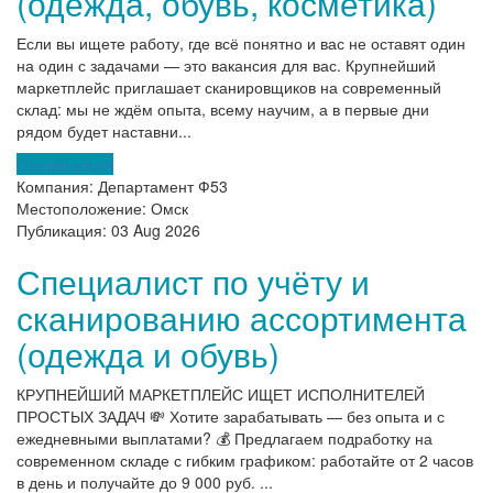
(одежда, обувь, косметика)
Если вы ищете работу, где всё понятно и вас не оставят один
на один с задачами — это вакансия для вас. Крупнейший
маркетплейс приглашает сканировщиков на современный
склад: мы не ждём опыта, всему научим, а в первые дни
рядом будет наставни...
Откликнуться
Компания:
Департамент Ф53
Местоположение:
Омск
Публикация:
03 Aug 2026
Специалист по учёту и
сканированию ассортимента
(одежда и обувь)
КРУПНЕЙШИЙ МАРКЕТПЛЕЙС ИЩЕТ ИСПОЛНИТЕЛЕЙ
ПРОСТЫХ ЗАДАЧ 💸 Хотите зарабатывать — без опыта и с
ежедневными выплатами? 💰 Предлагаем подработку на
современном складе с гибким графиком: работайте от 2 часов
в день и получайте до 9 000 руб. ...