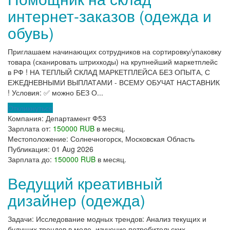
интернет-заказов (одежда и
обувь)
Приглашаем начинающих сотрудников на сортировку/упаковку
товара (сканировать штрихкоды) на крупнейший маркетплейс
в РФ ! НА ТЕПЛЫЙ СКЛАД МАРКЕТПЛЕЙСА БЕЗ ОПЫТА, С
ЕЖЕДНЕВНЫМИ ВЫПЛАТАМИ - ВСЕМУ ОБУЧАТ НАСТАВНИК
! Условия: ✅ можно БЕЗ О...
Откликнуться
Компания:
Департамент Ф53
Зарплата от:
150000 RUB
в месяц.
Местоположение:
Солнечногорск, Московская Область
Публикация:
01 Aug 2026
Зарплата до:
150000 RUB
в месяц.
Ведущий креативный
дизайнер (одежда)
Задачи: Исследование модных трендов: Анализ текущих и
будущих трендов в моде, изучение потребительских