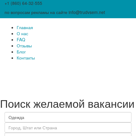
+1 (860) 64-32-555
по вопросам рекламы на сайте info@trudvsem.net
Главная
О нас
FAQ
Отзывы
Блог
Контакты
Поиск желаемой вакансии