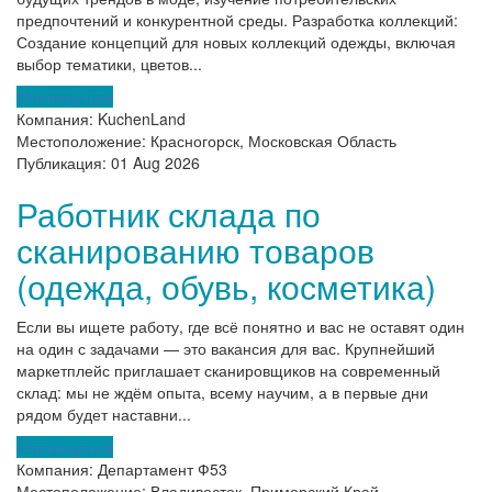
предпочтений и конкурентной среды. Разработка коллекций:
Создание концепций для новых коллекций одежды, включая
выбор тематики, цветов...
Откликнуться
Компания:
KuchenLand
Местоположение:
Красногорск, Московская Область
Публикация:
01 Aug 2026
Работник склада по
сканированию товаров
(одежда, обувь, косметика)
Если вы ищете работу, где всё понятно и вас не оставят один
на один с задачами — это вакансия для вас. Крупнейший
маркетплейс приглашает сканировщиков на современный
склад: мы не ждём опыта, всему научим, а в первые дни
рядом будет наставни...
Откликнуться
Компания:
Департамент Ф53
Местоположение:
Владивосток, Приморский Край