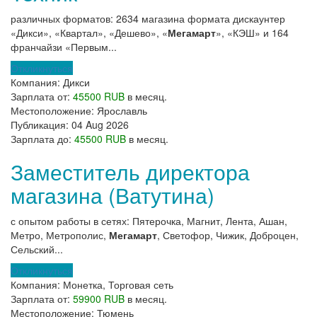
различных форматов: 2634 магазина формата дискаунтер
«Дикси», «Квартал», «Дешево», «
Мегамарт
», «КЭШ» и 164
франчайзи «Первым...
Откликнуться
Компания:
Дикси
Зарплата от:
45500 RUB
в месяц.
Местоположение:
Ярославль
Публикация:
04 Aug 2026
Зарплата до:
45500 RUB
в месяц.
Заместитель директора
магазина (Ватутина)
с опытом работы в сетях: Пятерочка, Магнит, Лента, Ашан,
Метро, Метрополис,
Мегамарт
, Светофор, Чижик, Доброцен,
Сельский...
Откликнуться
Компания:
Монетка, Торговая сеть
Зарплата от:
59900 RUB
в месяц.
Местоположение:
Тюмень