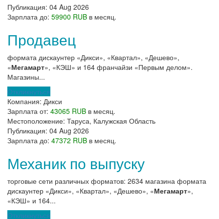
Публикация:
04 Aug 2026
Зарплата до:
59900 RUB
в месяц.
Продавец
формата дискаунтер «Дикси», «Квартал», «Дешево»,
«
Мегамарт
», «КЭШ» и 164 франчайзи «Первым делом».
Магазины...
Откликнуться
Компания:
Дикси
Зарплата от:
43065 RUB
в месяц.
Местоположение:
Таруса, Калужская Область
Публикация:
04 Aug 2026
Зарплата до:
47372 RUB
в месяц.
Механик по выпуску
торговые сети различных форматов: 2634 магазина формата
дискаунтер «Дикси», «Квартал», «Дешево», «
Мегамарт
»,
«КЭШ» и 164...
Откликнуться