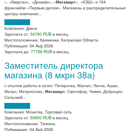
», «Квартал», «Дешево», «
Мегамарт
», «КЭШ» и 164
франчайзи «Первым делом». Магазины и распределительные
центры компании...
Откликнуться
Компания:
Дикси
Зарплата от:
54780 RUB
в месяц.
Местоположение:
Кременки, Калужская Область
Публикация:
04 Aug 2026
Зарплата до:
77788 RUB
в месяц.
Заместитель директора
магазина (8 мкрн 38а)
с опытом работы в сетях: Пятерочка, Магнит, Лента, Ашан,
Метро, Метрополис,
Мегамарт
, Светофор, Чижик, Доброцен,
Сельский...
Откликнуться
Компания:
Монетка, Торговая сеть
Зарплата от:
59900 RUB
в месяц.
Местоположение:
Тюмень
Публикация:
04 Aug 2026