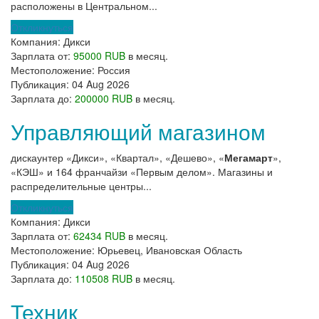
расположены в Центральном...
Откликнуться
Компания:
Дикси
Зарплата от:
95000 RUB
в месяц.
Местоположение:
Россия
Публикация:
04 Aug 2026
Зарплата до:
200000 RUB
в месяц.
Управляющий магазином
дискаунтер «Дикси», «Квартал», «Дешево», «
Мегамарт
»,
«КЭШ» и 164 франчайзи «Первым делом». Магазины и
распределительные центры...
Откликнуться
Компания:
Дикси
Зарплата от:
62434 RUB
в месяц.
Местоположение:
Юрьевец, Ивановская Область
Публикация:
04 Aug 2026
Зарплата до:
110508 RUB
в месяц.
Техник