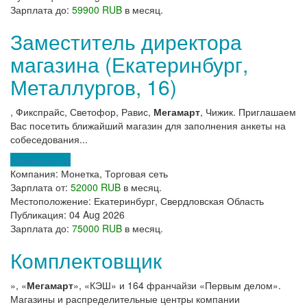
Зарплата до:
59900 RUB
в месяц.
Заместитель директора
магазина (Екатеринбург,
Металлургов, 16)
, Фикспрайс, Светофор, Равис,
Мегамарт
, Чижик. Приглашаем
Вас посетить ближайший магазин для заполнения анкеты на
собеседования...
Откликнуться
Компания:
Монетка, Торговая сеть
Зарплата от:
52000 RUB
в месяц.
Местоположение:
Екатеринбург, Свердловская Область
Публикация:
04 Aug 2026
Зарплата до:
75000 RUB
в месяц.
Комплектовщик
», «
Мегамарт
», «КЭШ» и 164 франчайзи «Первым делом».
Магазины и распределительные центры компании