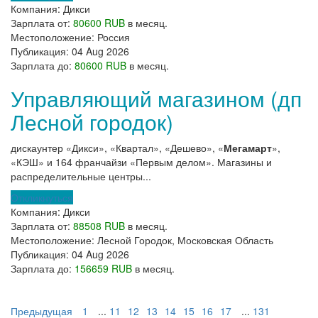
Компания:
Дикси
Зарплата от:
80600 RUB
в месяц.
Местоположение:
Россия
Публикация:
04 Aug 2026
Зарплата до:
80600 RUB
в месяц.
Управляющий магазином (дп
Лесной городок)
дискаунтер «Дикси», «Квартал», «Дешево», «
Мегамарт
»,
«КЭШ» и 164 франчайзи «Первым делом». Магазины и
распределительные центры...
Откликнуться
Компания:
Дикси
Зарплата от:
88508 RUB
в месяц.
Местоположение:
Лесной Городок, Московская Область
Публикация:
04 Aug 2026
Зарплата до:
156659 RUB
в месяц.
Предыдущая
1
...
11
12
13
14
15
16
17
...
131