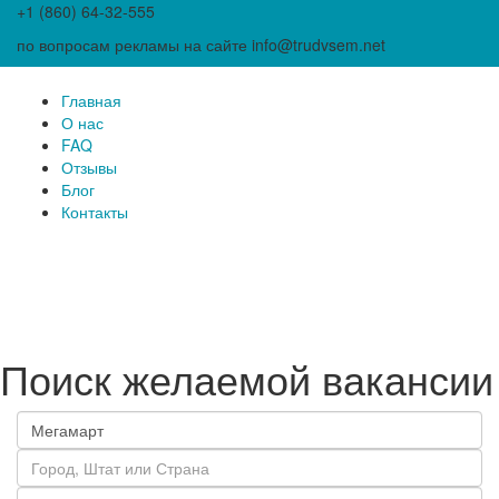
+1 (860) 64-32-555
по вопросам рекламы на сайте info@trudvsem.net
Главная
О нас
FAQ
Отзывы
Блог
Контакты
Поиск желаемой вакансии