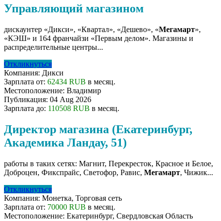
Управляющий магазином
дискаунтер «Дикси», «Квартал», «Дешево», «
Мегамарт
»,
«КЭШ» и 164 франчайзи «Первым делом». Магазины и
распределительные центры...
Откликнуться
Компания:
Дикси
Зарплата от:
62434 RUB
в месяц.
Местоположение:
Владимир
Публикация:
04 Aug 2026
Зарплата до:
110508 RUB
в месяц.
Директор магазина (Екатеринбург,
Академика Ландау, 51)
работы в таких сетях: Магнит, Перекресток, Красное и Белое,
Доброцен, Фикспрайс, Светофор, Равис,
Мегамарт
, Чижик...
Откликнуться
Компания:
Монетка, Торговая сеть
Зарплата от:
70000 RUB
в месяц.
Местоположение:
Екатеринбург, Свердловская Область