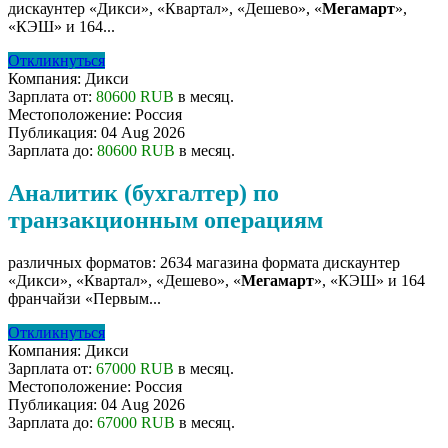
дискаунтер «Дикси», «Квартал», «Дешево», «
Мегамарт
»,
«КЭШ» и 164...
Откликнуться
Компания:
Дикси
Зарплата от:
80600 RUB
в месяц.
Местоположение:
Россия
Публикация:
04 Aug 2026
Зарплата до:
80600 RUB
в месяц.
Аналитик (бухгалтер) по
транзакционным операциям
различных форматов: 2634 магазина формата дискаунтер
«Дикси», «Квартал», «Дешево», «
Мегамарт
», «КЭШ» и 164
франчайзи «Первым...
Откликнуться
Компания:
Дикси
Зарплата от:
67000 RUB
в месяц.
Местоположение:
Россия
Публикация:
04 Aug 2026
Зарплата до:
67000 RUB
в месяц.