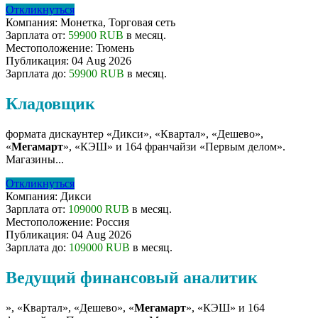
Откликнуться
Компания:
Монетка, Торговая сеть
Зарплата от:
59900 RUB
в месяц.
Местоположение:
Тюмень
Публикация:
04 Aug 2026
Зарплата до:
59900 RUB
в месяц.
Кладовщик
формата дискаунтер «Дикси», «Квартал», «Дешево»,
«
Мегамарт
», «КЭШ» и 164 франчайзи «Первым делом».
Магазины...
Откликнуться
Компания:
Дикси
Зарплата от:
109000 RUB
в месяц.
Местоположение:
Россия
Публикация:
04 Aug 2026
Зарплата до:
109000 RUB
в месяц.
Ведущий финансовый аналитик
», «Квартал», «Дешево», «
Мегамарт
», «КЭШ» и 164