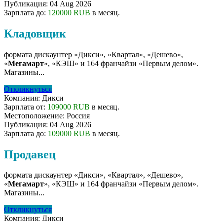
Публикация:
04 Aug 2026
Зарплата до:
120000 RUB
в месяц.
Кладовщик
формата дискаунтер «Дикси», «Квартал», «Дешево»,
«
Мегамарт
», «КЭШ» и 164 франчайзи «Первым делом».
Магазины...
Откликнуться
Компания:
Дикси
Зарплата от:
109000 RUB
в месяц.
Местоположение:
Россия
Публикация:
04 Aug 2026
Зарплата до:
109000 RUB
в месяц.
Продавец
формата дискаунтер «Дикси», «Квартал», «Дешево»,
«
Мегамарт
», «КЭШ» и 164 франчайзи «Первым делом».
Магазины...
Откликнуться
Компания:
Дикси