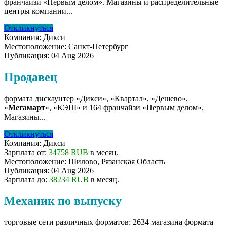
франчайзи «Первым делом». Магазины и распределительные
центры компании...
Откликнуться
Компания:
Дикси
Местоположение:
Санкт-Петербург
Публикация:
04 Aug 2026
Продавец
формата дискаунтер «Дикси», «Квартал», «Дешево»,
«
Мегамарт
», «КЭШ» и 164 франчайзи «Первым делом».
Магазины...
Откликнуться
Компания:
Дикси
Зарплата от:
34758 RUB
в месяц.
Местоположение:
Шилово, Рязанская Область
Публикация:
04 Aug 2026
Зарплата до:
38234 RUB
в месяц.
Механик по выпуску
торговые сети различных форматов: 2634 магазина формата