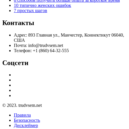
6 способов получить больше опыта за короткое время
10 типично женских ошибок
7 простых шагов
Контакты
Адрес: 893 Главная ул., Манчестер, Коннектикут 06040,
США
Почта: info@trudvsem.net
Телефон: +1 (860) 64-32-555
Соцсети
© 2023. trudvsem.net
Правила
Безопасность
Дисклеймер