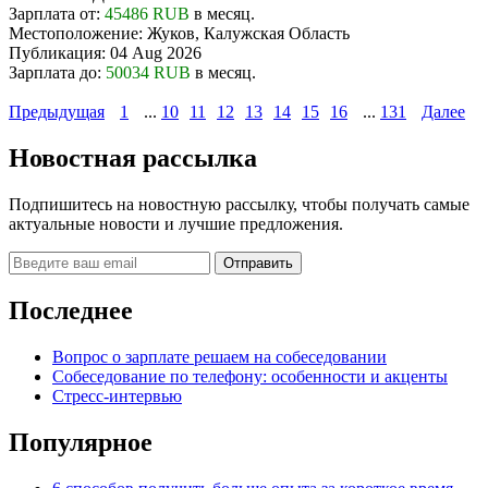
Зарплата от:
45486 RUB
в месяц.
Местоположение:
Жуков, Калужская Область
Публикация:
04 Aug 2026
Зарплата до:
50034 RUB
в месяц.
Предыдущая
1
...
10
11
12
13
14
15
16
...
131
Далее
Новостная рассылка
Подпишитесь на новостную рассылку, чтобы получать самые
актуальные новости и лучшие предложения.
Последнее
Вопрос о зарплате решаем на собеседовании
Собеседование по телефону: особенности и акценты
Стресс-интервью
Популярное