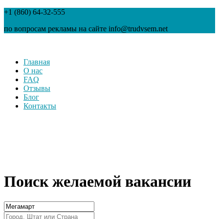
+1 (860) 64-32-555
по вопросам рекламы на сайте info@trudvsem.net
Главная
О нас
FAQ
Отзывы
Блог
Контакты
Поиск желаемой вакансии