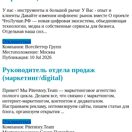
У нас - инструменты и большой рычаг У Вас - опыт и
клиенты Давайте изменим инфлюенс рынок вместе О проекте
ЧтоЛучше.РФ — новая цифровая экосистема, объединяющая
технологии, медиа и собственные сервисы для бизнеса.
Отдельная наша сил...
Откликнуться
Компания:
Вотсбеттер Групп
Местоположение:
Москва
Публикация:
10 Jul 2026
Руководитель отдела продаж
(маркетинг/digital)
Привет! Мы Piterstory.Team — маркетинговое агентство
полного цикла. Делаем все, что связано с маркетингом,
интернет-маркетингом, контентом и диджиталом.
Настраиваем рекламу, оптимизируем сайты, пишем статьи для
блога, организуем открытия ...
Откликнуться
Компания:
Piterstory.Team