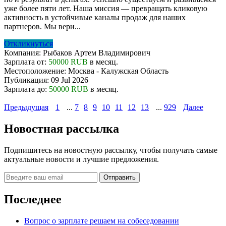
уже более пяти лет. Наша миссия — превращать кликовую
активность в устойчивые каналы продаж для наших
партнеров. Мы вери...
Откликнуться
Компания:
Рыбаков Артем Владимирович
Зарплата от:
50000 RUB
в месяц.
Местоположение:
Москва - Калужская Область
Публикация:
09 Jul 2026
Зарплата до:
50000 RUB
в месяц.
Предыдущая
1
...
7
8
9
10
11
12
13
...
929
Далее
Новостная рассылка
Подпишитесь на новостную рассылку, чтобы получать самые
актуальные новости и лучшие предложения.
Последнее
Вопрос о зарплате решаем на собеседовании