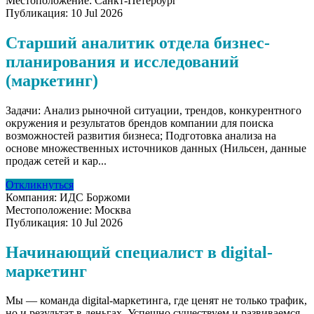
Местоположение:
Санкт-Петербург
Публикация:
10 Jul 2026
Старший аналитик отдела бизнес-
планирования и исследований
(маркетинг)
Задачи: Анализ рыночной ситуации, трендов, конкурентного
окружения и результатов брендов компании для поиска
возможностей развития бизнеса; Подготовка анализа на
основе множественных источников данных (Нильсен, данные
продаж сетей и кар...
Откликнуться
Компания:
ИДС Боржоми
Местоположение:
Москва
Публикация:
10 Jul 2026
Начинающий специалист в digital-
маркетинг
Мы — команда digital-маркетинга, где ценят не только трафик,
но и результат в деньгах. Успешно существуем и развиваемся