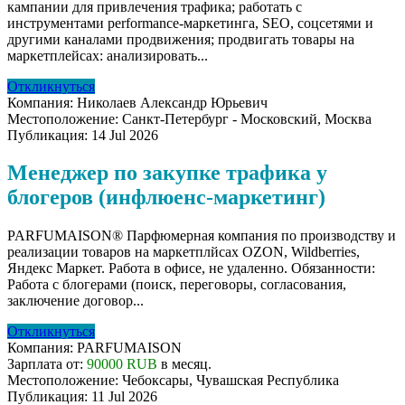
кампании для привлечения трафика; работать с
инструментами performance-маркетинга, SEO, соцсетями и
другими каналами продвижения; продвигать товары на
маркетплейсах: анализировать...
Откликнуться
Компания:
Николаев Александр Юрьевич
Местоположение:
Санкт-Петербург - Московский, Москва
Публикация:
14 Jul 2026
Менеджер по закупке трафика у
блогеров (инфлюенс-маркетинг)
PARFUMAISON® Парфюмерная компания по производству и
реализации товаров на маркетплйсах OZON, Wildberries,
Яндекс Маркет. Работа в офисе, не удаленно. Обязанности:
Работа с блогерами (поиск, переговоры, согласования,
заключение договор...
Откликнуться
Компания:
PARFUMAISON
Зарплата от:
90000 RUB
в месяц.
Местоположение:
Чебоксары, Чувашская Республика
Публикация:
11 Jul 2026