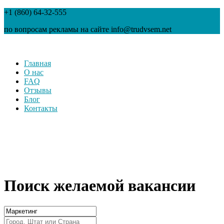
+1 (860) 64-32-555
по вопросам рекламы на сайте info@trudvsem.net
Главная
О нас
FAQ
Отзывы
Блог
Контакты
Поиск желаемой вакансии