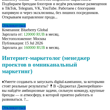
Подбираем брендам блогеров и ведём рекламные размещения
в TikTok, Telegram, VK, YouTube. Работаем с блогерами
напрямую и через эксклюзивы, без лишних посредников.
Открываем направление прода...
Откликнуться
Компания:
Blueberry Global
Зарплата от:
120000 RUB
в месяц.
Местоположение:
Москва
Публикация:
15 Jul 2026
Зарплата до:
160000 RUB
в месяц.
Интернет-маркетолог (менеджер
проектов в омниканальный
маркетинг)
♦️Умеете создавать и запускать digital-кампании, за которыми
стоят реальные результаты? 💊В «Диджитал Дженерейшен»
вы найдёте амбициозные задачи, сильную команду, крупные
бренды — и атмосферу, в которой приятно работать и
развиваться. ?...
Откликнуться