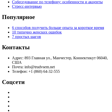
Собеседование по телефону: особенности и акценты
Стресс-интервью
Популярное
6 способов получить больше опыта за короткое время
10 типично женских ошибок
7 простых шагов
Контакты
Адрес: 893 Главная ул., Манчестер, Коннектикут 06040,
США
Почта: info@trudvsem.net
Телефон: +1 (860) 64-32-555
Соцсети