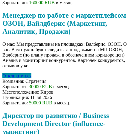
Зарплата до:
160000 RUB
в месяц.
Менеджер по работе с маркетплейсом
ОЗОН, Вайлдберис (Маркетинг,
Аналитик, Продажи)
О нас: Мы представлены на площадках: Валберис, ОЗОН. О
вас: Вам нужно будет следить за продажами на МП ОЗОН,
Валберис (по плану продаж, в обозначенном коридоре цен).
Анализ и мониторинг конкурентов. Карточек конкурентов,
отзывов у ко...
Откликнуться
Компания:
Стратегия
Зарплата от:
30000 RUB
в месяц.
Местоположение:
Киров
Публикация:
11 Jul 2026
Зарплата до:
50000 RUB
в месяц.
Директор по развитию / Business
Development Director (influence-
маркетинг)