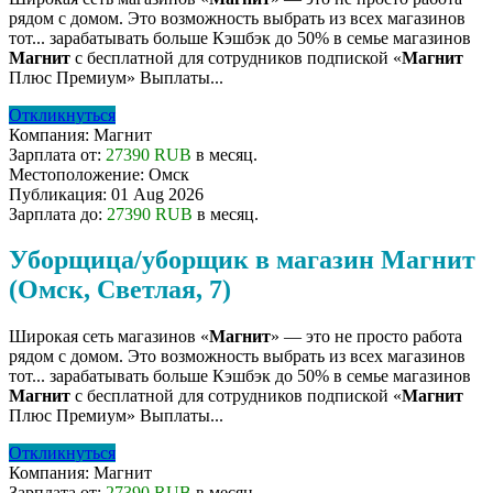
рядом с домом. Это возможность выбрать из всех магазинов
тот... зарабатывать больше Кэшбэк до 50% в семье магазинов
Магнит
с бесплатной для сотрудников подпиской «
Магнит
Плюс Премиум» Выплаты...
Откликнуться
Компания:
Магнит
Зарплата от:
27390 RUB
в месяц.
Местоположение:
Омск
Публикация:
01 Aug 2026
Зарплата до:
27390 RUB
в месяц.
Уборщица/уборщик в магазин Магнит
(Омск, Светлая, 7)
Широкая сеть магазинов «
Магнит
» — это не просто работа
рядом с домом. Это возможность выбрать из всех магазинов
тот... зарабатывать больше Кэшбэк до 50% в семье магазинов
Магнит
с бесплатной для сотрудников подпиской «
Магнит
Плюс Премиум» Выплаты...
Откликнуться
Компания:
Магнит
Зарплата от:
27390 RUB
в месяц.