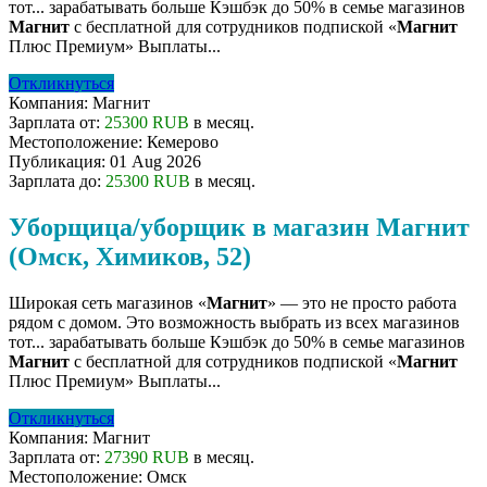
тот... зарабатывать больше Кэшбэк до 50% в семье магазинов
Магнит
с бесплатной для сотрудников подпиской «
Магнит
Плюс Премиум» Выплаты...
Откликнуться
Компания:
Магнит
Зарплата от:
25300 RUB
в месяц.
Местоположение:
Кемерово
Публикация:
01 Aug 2026
Зарплата до:
25300 RUB
в месяц.
Уборщица/уборщик в магазин Магнит
(Омск, Химиков, 52)
Широкая сеть магазинов «
Магнит
» — это не просто работа
рядом с домом. Это возможность выбрать из всех магазинов
тот... зарабатывать больше Кэшбэк до 50% в семье магазинов
Магнит
с бесплатной для сотрудников подпиской «
Магнит
Плюс Премиум» Выплаты...
Откликнуться
Компания:
Магнит
Зарплата от:
27390 RUB
в месяц.
Местоположение:
Омск