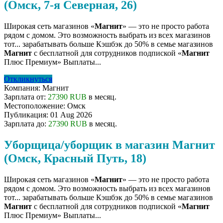
(Омск, 7-я Северная, 26)
Широкая сеть магазинов «
Магнит
» — это не просто работа
рядом с домом. Это возможность выбрать из всех магазинов
тот... зарабатывать больше Кэшбэк до 50% в семье магазинов
Магнит
с бесплатной для сотрудников подпиской «
Магнит
Плюс Премиум» Выплаты...
Откликнуться
Компания:
Магнит
Зарплата от:
27390 RUB
в месяц.
Местоположение:
Омск
Публикация:
01 Aug 2026
Зарплата до:
27390 RUB
в месяц.
Уборщица/уборщик в магазин Магнит
(Омск, Красный Путь, 18)
Широкая сеть магазинов «
Магнит
» — это не просто работа
рядом с домом. Это возможность выбрать из всех магазинов
тот... зарабатывать больше Кэшбэк до 50% в семье магазинов
Магнит
с бесплатной для сотрудников подпиской «
Магнит
Плюс Премиум» Выплаты...