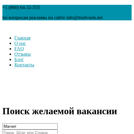
+1 (860) 64-32-555
по вопросам рекламы на сайте info@trudvsem.net
Главная
О нас
FAQ
Отзывы
Блог
Контакты
Поиск желаемой вакансии