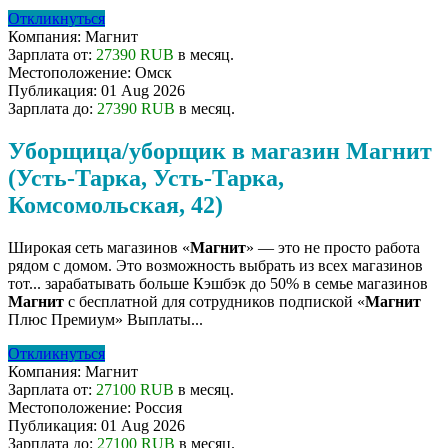
Откликнуться
Компания:
Магнит
Зарплата от:
27390 RUB
в месяц.
Местоположение:
Омск
Публикация:
01 Aug 2026
Зарплата до:
27390 RUB
в месяц.
Уборщица/уборщик в магазин Магнит
(Усть-Тарка, Усть-Тарка,
Комсомольская, 42)
Широкая сеть магазинов «
Магнит
» — это не просто работа
рядом с домом. Это возможность выбрать из всех магазинов
тот... зарабатывать больше Кэшбэк до 50% в семье магазинов
Магнит
с бесплатной для сотрудников подпиской «
Магнит
Плюс Премиум» Выплаты...
Откликнуться
Компания:
Магнит
Зарплата от:
27100 RUB
в месяц.
Местоположение:
Россия
Публикация:
01 Aug 2026
Зарплата до:
27100 RUB
в месяц.