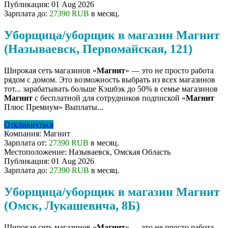
Публикация:
01 Aug 2026
Зарплата до:
27390 RUB
в месяц.
Уборщица/уборщик в магазин Магнит
(Называевск, Первомайская, 121)
Широкая сеть магазинов «
Магнит
» — это не просто работа
рядом с домом. Это возможность выбрать из всех магазинов
тот... зарабатывать больше Кэшбэк до 50% в семье магазинов
Магнит
с бесплатной для сотрудников подпиской «
Магнит
Плюс Премиум» Выплаты...
Откликнуться
Компания:
Магнит
Зарплата от:
27390 RUB
в месяц.
Местоположение:
Называевск, Омская Область
Публикация:
01 Aug 2026
Зарплата до:
27390 RUB
в месяц.
Уборщица/уборщик в магазин Магнит
(Омск, Лукашевича, 8Б)
Широкая сеть магазинов «
Магнит
» — это не просто работа