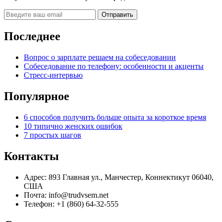
Последнее
Вопрос о зарплате решаем на собеседовании
Собеседование по телефону: особенности и акценты
Стресс-интервью
Популярное
6 способов получить больше опыта за короткое время
10 типично женских ошибок
7 простых шагов
Контакты
Адрес: 893 Главная ул., Манчестер, Коннектикут 06040,
США
Почта: info@trudvsem.net
Телефон: +1 (860) 64-32-555