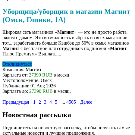
Уборщица/уборщик в магазин Магнит
(Омск, Глинки, 1А)
Широкая сеть магазинов «
Магнит
» — это не просто работа
рядом с домом. Это возможность выбрать из всех магазинов
тот... зарабатывать больше Кэшбэк до 50% в семье магазинов
Магнит
с бесплатной для сотрудников подпиской «
Магнит
Плюс Премиум» Выплаты...
Откликнуться
Компания:
Магнит
Зарплата от:
27390 RUB
в месяц.
Местоположение:
Омск
Публикация:
01 Aug 2026
Зарплата до:
27390 RUB
в месяц.
Предыдущая
1
2
3
4
5
...
4505
Далее
Новостная рассылка
Подпишитесь на новостную рассылку, чтобы получать самые
актуальные новости и лучшие предложения.