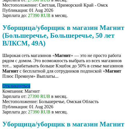
Местоположение:
Светлая, Приморский Край - Омск
Публикация:
01 Aug 2026
Зарплата до:
27390 RUB
в месяц.
Уборщица/уборщик в магазин Магнит
(Большеречье, Большеречье, 50 лет
ВЛКСМ, 49А)
Широкая сеть магазинов «
Магнит
» — это не просто работа
рядом с домом. Это возможность выбрать из всех магазинов
тот... зарабатывать больше Кэшбэк до 50% в семье магазинов
Магнит
с бесплатной для сотрудников подпиской «
Магнит
Плюс Премиум» Выплаты...
Откликнуться
Компания:
Магнит
Зарплата от:
27390 RUB
в месяц.
Местоположение:
Большеречье, Омская Область
Публикация:
01 Aug 2026
Зарплата до:
27390 RUB
в месяц.
Уборщица/уборщик в магазин Магнит