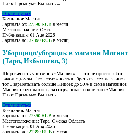
Плюс Премиум» Выплаты...
Откликнуться
Компания:
Магнит
Зарплата от:
27390 RUB
в месяц.
Местоположение:
Омск
Публикация:
01 Aug 2026
Зарплата до:
27390 RUB
в месяц.
Уборщица/уборщик в магазин Магнит
(Тара, Избышева, 3)
Широкая сеть магазинов «
Магнит
» — это не просто работа
рядом с домом. Это возможность выбрать из всех магазинов
тот... зарабатывать больше Кэшбэк до 50% в семье магазинов
Магнит
с бесплатной для сотрудников подпиской «
Магнит
Плюс Премиум» Выплаты...
Откликнуться
Компания:
Магнит
Зарплата от:
27390 RUB
в месяц.
Местоположение:
Тара, Омская Область
Публикация:
01 Aug 2026
Зарплата до:
27390 RUB
в месяц.