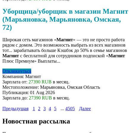
Уборщица/уборщик в магазин Магнит
(Марьяновка, Марьяновка, Омская,
72)
Широкая сеть магазинов «
Магнит
» — это не просто работа
рядом с домом. Это возможность выбрать из всех магазинов
тот... зарабатывать больше Кэшбэк до 50% в семье магазинов
Магнит
с бесплатной для сотрудников подпиской «
Магнит
Плюс Премиум» Выплаты...
Откликнуться
Компания:
Магнит
Зарплата от:
27390 RUB
в месяц.
Местоположение:
Марьяновка, Омская Область
Публикация:
01 Aug 2026
Зарплата до:
27390 RUB
в месяц.
Предыдущая
1
2
3
4
5
...
4505
Далее
Новостная рассылка