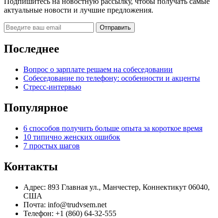
Подпишитесь на новостную рассылку, чтобы получать самые
актуальные новости и лучшие предложения.
Последнее
Вопрос о зарплате решаем на собеседовании
Собеседование по телефону: особенности и акценты
Стресс-интервью
Популярное
6 способов получить больше опыта за короткое время
10 типично женских ошибок
7 простых шагов
Контакты
Адрес: 893 Главная ул., Манчестер, Коннектикут 06040,
США
Почта: info@trudvsem.net
Телефон: +1 (860) 64-32-555