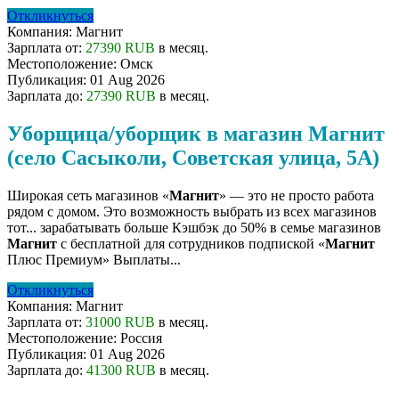
Откликнуться
Компания:
Магнит
Зарплата от:
27390 RUB
в месяц.
Местоположение:
Омск
Публикация:
01 Aug 2026
Зарплата до:
27390 RUB
в месяц.
Уборщица/уборщик в магазин Магнит
(село Сасыколи, Советская улица, 5А)
Широкая сеть магазинов «
Магнит
» — это не просто работа
рядом с домом. Это возможность выбрать из всех магазинов
тот... зарабатывать больше Кэшбэк до 50% в семье магазинов
Магнит
с бесплатной для сотрудников подпиской «
Магнит
Плюс Премиум» Выплаты...
Откликнуться
Компания:
Магнит
Зарплата от:
31000 RUB
в месяц.
Местоположение:
Россия
Публикация:
01 Aug 2026
Зарплата до:
41300 RUB
в месяц.