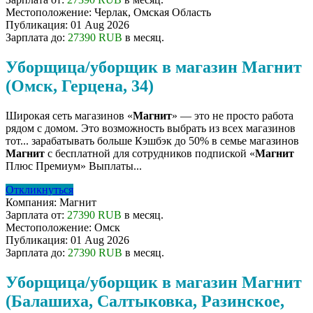
Местоположение:
Черлак, Омская Область
Публикация:
01 Aug 2026
Зарплата до:
27390 RUB
в месяц.
Уборщица/уборщик в магазин Магнит
(Омск, Герцена, 34)
Широкая сеть магазинов «
Магнит
» — это не просто работа
рядом с домом. Это возможность выбрать из всех магазинов
тот... зарабатывать больше Кэшбэк до 50% в семье магазинов
Магнит
с бесплатной для сотрудников подпиской «
Магнит
Плюс Премиум» Выплаты...
Откликнуться
Компания:
Магнит
Зарплата от:
27390 RUB
в месяц.
Местоположение:
Омск
Публикация:
01 Aug 2026
Зарплата до:
27390 RUB
в месяц.
Уборщица/уборщик в магазин Магнит
(Балашиха, Салтыковка, Разинское,