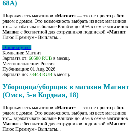
68А)
Широкая сеть магазинов «
Магнит
» — это не просто работа
рядом с домом. Это возможность выбрать из всех магазинов
тот... зарабатывать больше Кэшбэк до 50% в семье магазинов
Магнит
с бесплатной для сотрудников подпиской «
Магнит
Плюс Премиум» Выплаты...
Откликнуться
Компания:
Магнит
Зарплата от:
60580 RUB
в месяц.
Местоположение:
Россия
Публикация:
01 Aug 2026
Зарплата до:
78443 RUB
в месяц.
Уборщица/уборщик в магазин Магнит
(Омск, 5-я Кордная, 18)
Широкая сеть магазинов «
Магнит
» — это не просто работа
рядом с домом. Это возможность выбрать из всех магазинов
тот... зарабатывать больше Кэшбэк до 50% в семье магазинов
Магнит
с бесплатной для сотрудников подпиской «
Магнит
Плюс Премиум» Выплаты...