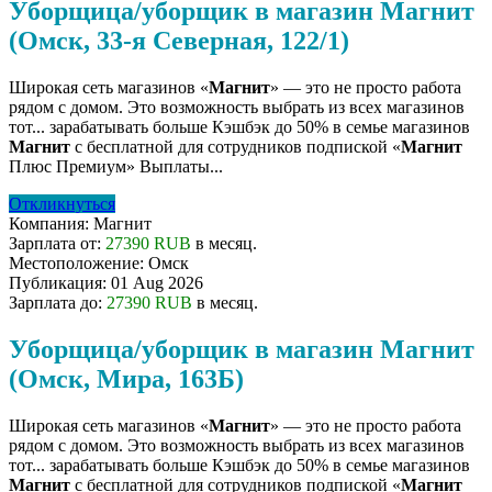
Уборщица/уборщик в магазин Магнит
(Омск, 33-я Северная, 122/1)
Широкая сеть магазинов «
Магнит
» — это не просто работа
рядом с домом. Это возможность выбрать из всех магазинов
тот... зарабатывать больше Кэшбэк до 50% в семье магазинов
Магнит
с бесплатной для сотрудников подпиской «
Магнит
Плюс Премиум» Выплаты...
Откликнуться
Компания:
Магнит
Зарплата от:
27390 RUB
в месяц.
Местоположение:
Омск
Публикация:
01 Aug 2026
Зарплата до:
27390 RUB
в месяц.
Уборщица/уборщик в магазин Магнит
(Омск, Мира, 163Б)
Широкая сеть магазинов «
Магнит
» — это не просто работа
рядом с домом. Это возможность выбрать из всех магазинов
тот... зарабатывать больше Кэшбэк до 50% в семье магазинов
Магнит
с бесплатной для сотрудников подпиской «
Магнит