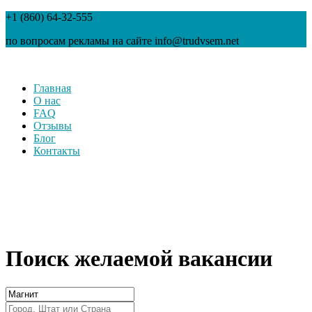
+1 (860) 64-32-555
по вопросам рекламы на сайте info@trudvsem.net
Главная
О нас
FAQ
Отзывы
Блог
Контакты
Поиск желаемой вакансии