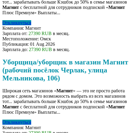
тот... зарабатывать больше Кэшбэк до 50% в семье магазинов
Магнит
с бесплатной для сотрудников подпиской «
Магнит
Плюс Премиум» Выплаты...
Откликнуться
Компания:
Магнит
Зарплата от:
27390 RUB
в месяц.
Местоположение:
Омск
Публикация:
01 Aug 2026
Зарплата до:
27390 RUB
в месяц.
Уборщица/уборщик в магазин Магнит
(рабочий посёлок Черлак, улица
Мельникова, 106)
Широкая сеть магазинов «
Магнит
» — это не просто работа
рядом с домом. Это возможность выбрать из всех магазинов
тот... зарабатывать больше Кэшбэк до 50% в семье магазинов
Магнит
с бесплатной для сотрудников подпиской «
Магнит
Плюс Премиум» Выплаты...
Откликнуться
Компания:
Магнит
Зарплата от:
27390 RUB
в месяц.