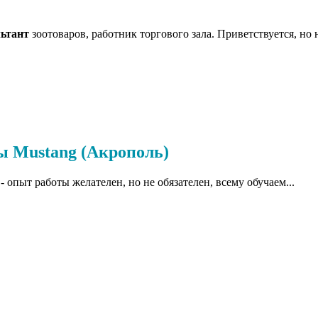
льтант
зоотоваров, работник торгового зала. Приветствуется, но н
ы Mustang (Акрополь)
 опыт работы желателен, но не обязателен, всему обучаем...