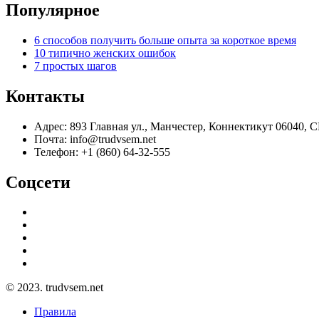
Популярное
6 способов получить больше опыта за короткое время
10 типично женских ошибок
7 простых шагов
Контакты
Адрес: 893 Главная ул., Манчестер, Коннектикут 06040,
Почта: info@trudvsem.net
Телефон: +1 (860) 64-32-555
Соцсети
© 2023. trudvsem.net
Правила