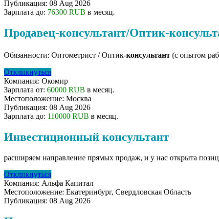
Публикация:
08 Aug 2026
Зарплата до:
76300 RUB
в месяц.
Продавец-консультант/Оптик-консульт
Обязанности: Оптометрист / Оптик-
консультант
(с опытом рабо
Откликнуться
Компания:
Окомир
Зарплата от:
60000 RUB
в месяц.
Местоположение:
Москва
Публикация:
08 Aug 2026
Зарплата до:
110000 RUB
в месяц.
Инвестиционный консультант
расширяем направление прямых продаж, и у нас открыта поз
Откликнуться
Компания:
Альфа Капитал
Местоположение:
Екатеринбург, Свердловская Область
Публикация:
08 Aug 2026