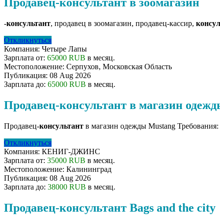
Продавец-консультант в зоомагазин
-
консультант
, продавец в зоомагазин, продавец-кассир,
консу
Откликнуться
Компания:
Четыре Лапы
Зарплата от:
65000 RUB
в месяц.
Местоположение:
Серпухов, Московская Область
Публикация:
08 Aug 2026
Зарплата до:
65000 RUB
в месяц.
Продавец-консультант в магазин одежд
Продавец-
консультант
в магазин одежды Mustang Требования: -
Откликнуться
Компания:
КЕНИГ-ДЖИНС
Зарплата от:
35000 RUB
в месяц.
Местоположение:
Калининград
Публикация:
08 Aug 2026
Зарплата до:
38000 RUB
в месяц.
Продавец-консультант Bags and the city