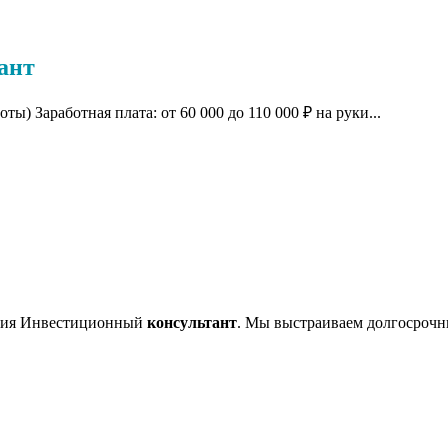
ант
ты) Заработная плата: от 60 000 до 110 000 ₽ на руки...
иция Инвестиционный
консультант
. Мы выстраиваем долгосрочн