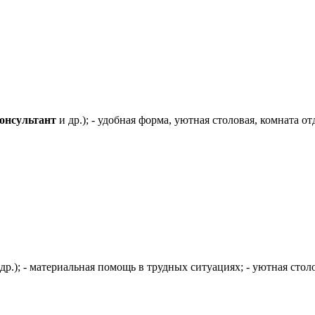
онсультант
и др.); - удобная форма, уютная столовая, комната от
др.); - материальная помощь в трудных ситуациях; - уютная столо