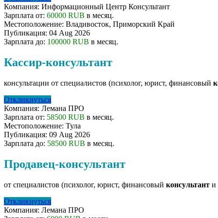
Компания:
Информационный Центр Консультант
Зарплата от:
60000 RUB
в месяц.
Местоположение:
Владивосток, Приморский Край
Публикация:
04 Aug 2026
Зарплата до:
100000 RUB
в месяц.
Кассир-консультант
консультации от специалистов (психолог, юрист, финансовый
к
Откликнуться
Компания:
Лемана ПРО
Зарплата от:
58500 RUB
в месяц.
Местоположение:
Тула
Публикация:
09 Aug 2026
Зарплата до:
58500 RUB
в месяц.
Продавец-консультант
от специалистов (психолог, юрист, финансовый
консультант
и 
Откликнуться
Компания:
Лемана ПРО