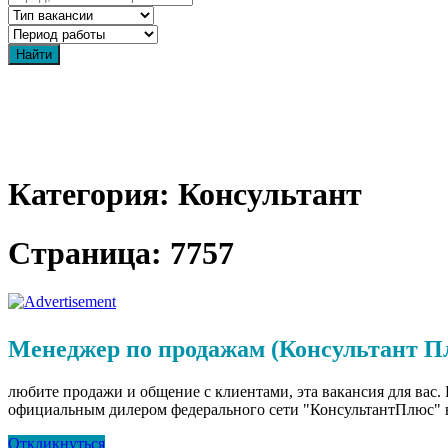
Категория: Консультант
Страница: 7757
Менеджер по продажам (Консультант П
любите продажи и общение с клиентами, эта вакансия для ва
официальным дилером федерального сети "КонсультантПлюс" в 
Откликнуться