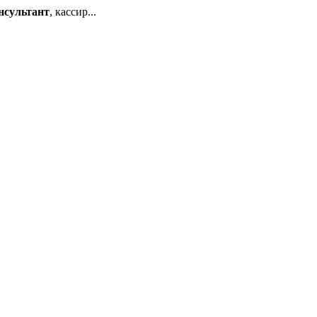
нсультант
, кассир...