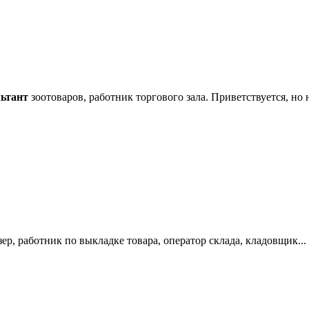
льтант
зоотоваров, работник торгового зала. Приветствуется, но н
ер, работник по выкладке товара, оператор склада, кладовщик...