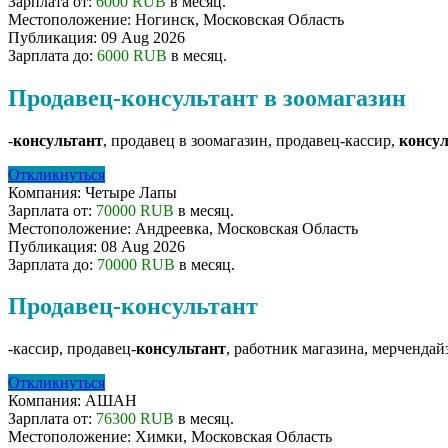
Зарплата от:
6000 RUB
в месяц.
Местоположение:
Ногинск, Московская Область
Публикация:
09 Aug 2026
Зарплата до:
6000 RUB
в месяц.
Продавец-консультант в зоомагазин
-
консультант
, продавец в зоомагазин, продавец-кассир,
консу
Откликнуться
Компания:
Четыре Лапы
Зарплата от:
70000 RUB
в месяц.
Местоположение:
Андреевка, Московская Область
Публикация:
08 Aug 2026
Зарплата до:
70000 RUB
в месяц.
Продавец-консультант
-кассир, продавец-
консультант
, работник магазина, мерчендайз
Откликнуться
Компания:
АШАН
Зарплата от:
76300 RUB
в месяц.
Местоположение:
Химки, Московская Область