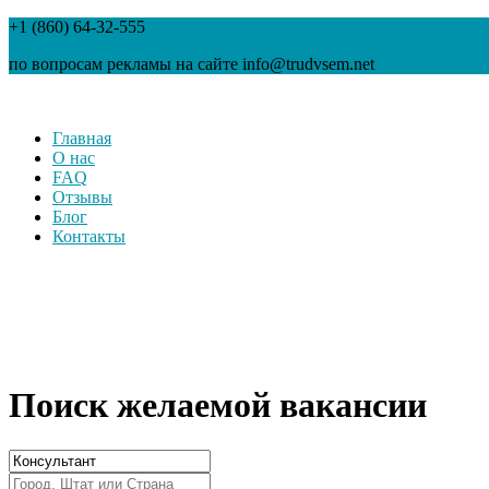
+1 (860) 64-32-555
по вопросам рекламы на сайте info@trudvsem.net
Главная
О нас
FAQ
Отзывы
Блог
Контакты
Поиск желаемой вакансии