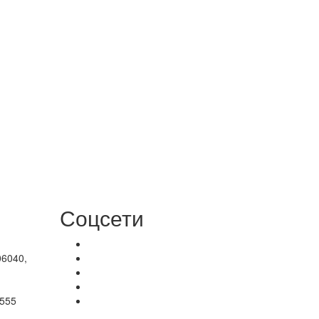
Соцсети
06040,
-555