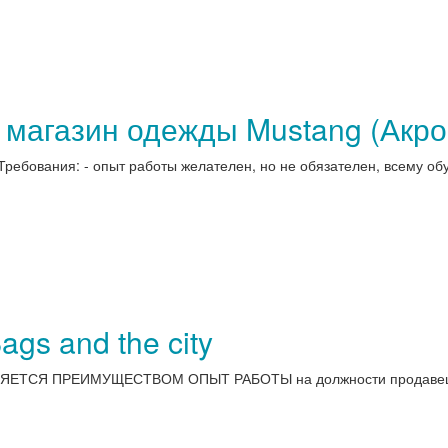
 магазин одежды Mustang (Акро
ребования: - опыт работы желателен, но не обязателен, всему обу
gs and the city
. ЯВЛЯЕТСЯ ПРЕИМУЩЕСТВОМ ОПЫТ РАБОТЫ на должности продаве