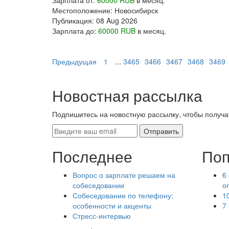
Зарплата от:
60000 RUB
в месяц.
Местоположение:
Новосибирск
Публикация:
08 Aug 2026
Зарплата до:
60000 RUB
в месяц.
Предыдущая
1
...
3465
3466
3467
3468
3469
Новостная рассылка
Подпишитесь на новостную рассылку, чтобы получа
Последнее
Поп
Вопрос о зарплате решаем на
6
собеседовании
о
Собеседование по телефону:
1
особенности и акценты
7
Стресс-интервью