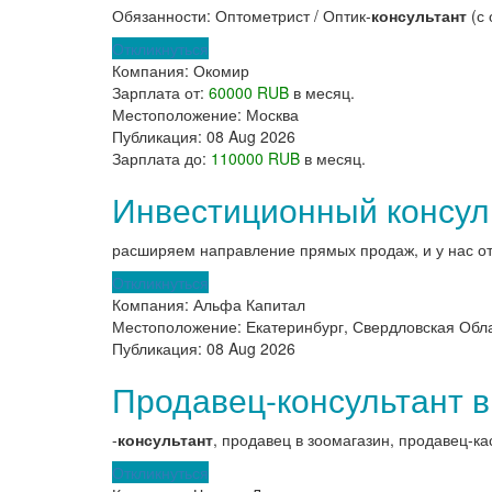
Обязанности: Оптометрист / Оптик-
консультант
(с 
Откликнуться
Компания:
Окомир
Зарплата от:
60000 RUB
в месяц.
Местоположение:
Москва
Публикация:
08 Aug 2026
Зарплата до:
110000 RUB
в месяц.
Инвестиционный консул
расширяем направление прямых продаж, и у нас о
Откликнуться
Компания:
Альфа Капитал
Местоположение:
Екатеринбург, Свердловская Обл
Публикация:
08 Aug 2026
Продавец-консультант в
-
консультант
, продавец в зоомагазин, продавец-ка
Откликнуться