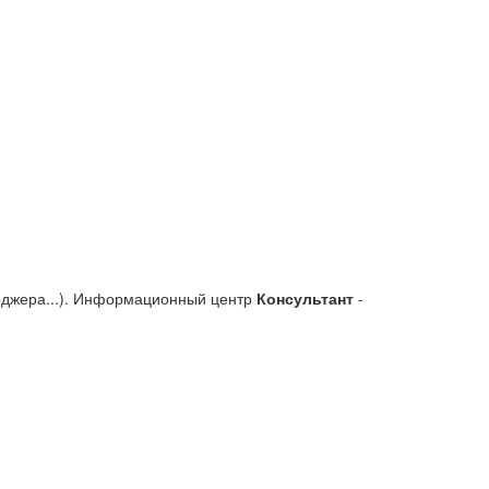
еджера...). Информационный центр
Консультант
-