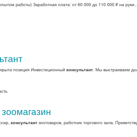
опытом работы) Заработная плата: от 60 000 до 110 000 ₽ на руки..
ьтант
ткрыта позиция Инвестиционный
консультант
. Мы выстраиваем до
асть
 зоомагазин
ссир,
консультант
зоотоваров, работник торгового зала. Приветствуе