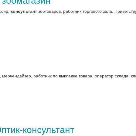
ссир,
консультант
зоотоваров, работник торгового зала. Приветствуе
, мерчендайзер, работник по выкладке товара, оператор склада, кл
птик-консультант