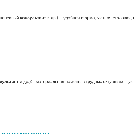
финансовый
консультант
и др.); - удобная форма, уютная столовая, 
сультант
и др.); - материальная помощь в трудных ситуациях; - ую
 зоомагазин