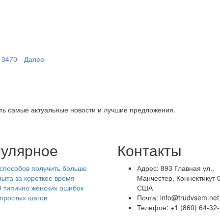
3470
Далее
ть самые актуальные новости и лучшие предложения.
улярное
Контакты
 способов получить больше
Адрес: 893 Главная ул.,
пыта за короткое время
Манчестер, Коннектикут 
0 типично женских ошибок
США
 простых шагов
Почта: info@trudvsem.net
Телефон: +1 (860) 64-32