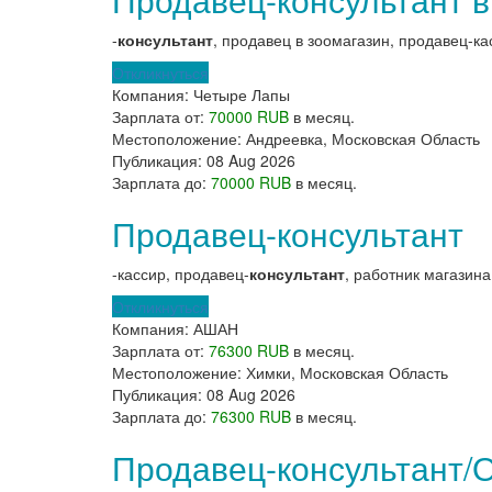
-
консультант
, продавец в зоомагазин, продавец-ка
Откликнуться
Компания:
Четыре Лапы
Зарплата от:
70000 RUB
в месяц.
Местоположение:
Андреевка, Московская Область
Публикация:
08 Aug 2026
Зарплата до:
70000 RUB
в месяц.
Продавец-консультант
-кассир, продавец-
консультант
, работник магазина
Откликнуться
Компания:
АШАН
Зарплата от:
76300 RUB
в месяц.
Местоположение:
Химки, Московская Область
Публикация:
08 Aug 2026
Зарплата до:
76300 RUB
в месяц.
Продавец-консультант/О