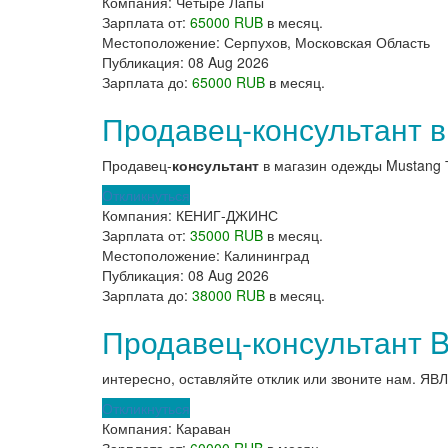
Компания:
Четыре Лапы
Зарплата от:
65000 RUB
в месяц.
Местоположение:
Серпухов, Московская Область
Публикация:
08 Aug 2026
Зарплата до:
65000 RUB
в месяц.
Продавец-консультант в
Продавец-
консультант
в магазин одежды Mustang Т
Откликнуться
Компания:
КЕНИГ-ДЖИНС
Зарплата от:
35000 RUB
в месяц.
Местоположение:
Калининград
Публикация:
08 Aug 2026
Зарплата до:
38000 RUB
в месяц.
Продавец-консультант Ba
интересно, оставляйте отклик или звоните нам
Откликнуться
Компания:
Караван