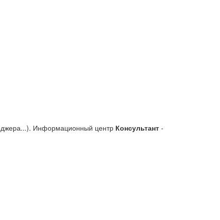
еджера...). Информационный центр
Консультант
-