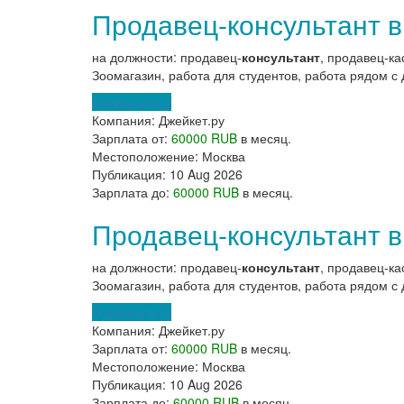
Продавец-консультант в
на должности: продавец-
консультант
, продавец-ка
Зоомагазин, работа для студентов, работа рядом с 
Откликнуться
Компания:
Джейкет.ру
Зарплата от:
60000 RUB
в месяц.
Местоположение:
Москва
Публикация:
10 Aug 2026
Зарплата до:
60000 RUB
в месяц.
Продавец-консультант 
на должности: продавец-
консультант
, продавец-ка
Зоомагазин, работа для студентов, работа рядом с 
Откликнуться
Компания:
Джейкет.ру
Зарплата от:
60000 RUB
в месяц.
Местоположение:
Москва
Публикация:
10 Aug 2026
Зарплата до:
60000 RUB
в месяц.