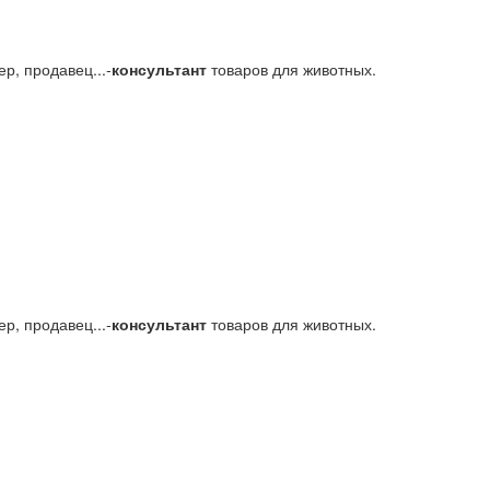
р, продавец...-
консультант
товаров для животных.
р, продавец...-
консультант
товаров для животных.