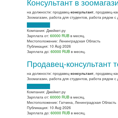
Консультант в зоомагаз
на должности: продавец-
консультант
, продавец-ка
Зоомагазин, работа для студентов, работа рядом с 
Откликнуться
Компания:
Джейкет.ру
Зарплата от:
60000 RUB
в месяц.
Местоположение:
Ленинградская Область
Публикация:
10 Aug 2026
Зарплата до:
60000 RUB
в месяц.
Продавец-консультант т
на должности: продавец-
консультант
, продавец-ка
Зоомагазин, работа для студентов, работа рядом с 
Откликнуться
Компания:
Джейкет.ру
Зарплата от:
60000 RUB
в месяц.
Местоположение:
Гатчина, Ленинградская Область
Публикация:
10 Aug 2026
Зарплата до:
60000 RUB
в месяц.