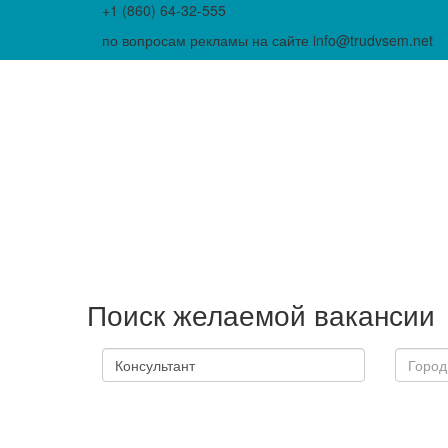
+1 (860) 64-32-555
по вопросам рекламы на сайте info@trudvsem.net
Поиск желаемой вакансии