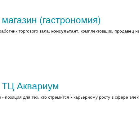
 магазин (гастрономия)
 работник торгового зала,
консультант
, комплектовщик, продавец на
в ТЦ Аквариум
- позиция для тех, кто стремится к карьерному росту в сфере элект