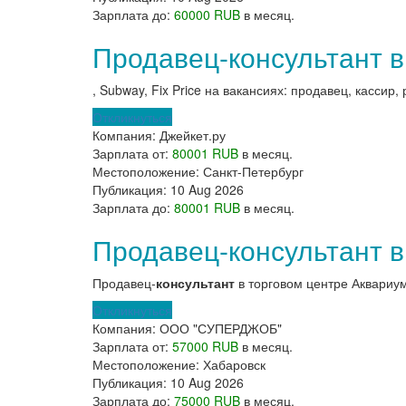
Зарплата до:
60000 RUB
в месяц.
Продавец-консультант в
, Subway, Fix Price на вакансиях: продавец, кассир,
Откликнуться
Компания:
Джейкет.ру
Зарплата от:
80001 RUB
в месяц.
Местоположение:
Санкт-Петербург
Публикация:
10 Aug 2026
Зарплата до:
80001 RUB
в месяц.
Продавец-консультант 
Продавец-
консультант
в торговом центре Аквариум 
Откликнуться
Компания:
ООО "СУПЕРДЖОБ"
Зарплата от:
57000 RUB
в месяц.
Местоположение:
Хабаровск
Публикация:
10 Aug 2026
Зарплата до:
75000 RUB
в месяц.