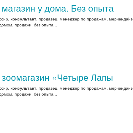
 магазин у дома. Без опыта
ссир,
консультант
, продавец, менеджер по продажам, мерчендайзе
домом, продажи, без опыта...
в зоомагазин «Четыре Лапы
ссир,
консультант
, продавец, менеджер по продажам, мерчендайзе
домом, продажи, без опыта...