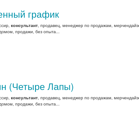
менный график
ссир,
консультант
, продавец, менеджер по продажам, мерчендайзе
домом, продажи, без опыта...
ин (Четыре Лапы)
ссир,
консультант
, продавец, менеджер по продажам, мерчендайзе
домом, продажи, без опыта...