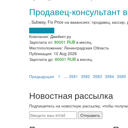
Продавец-консультант в
, Subway, Fix Price на вакансиях: продавец, кассир,
Откликнуться
Компания:
Джейкет.ру
Зарплата от:
80001 RUB
в месяц.
Местоположение:
Ленинградская Область
Публикация:
10 Aug 2026
Зарплата до:
80001 RUB
в месяц.
Предыдущая
1
...
3581
3582
3583
3584
3585
Новостная рассылка
Подпишитесь на новостную рассылку, чтобы получа