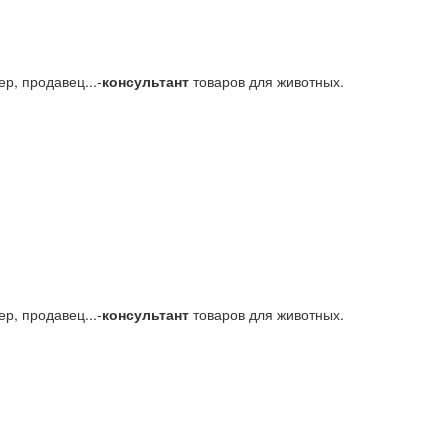
р, продавец...-
консультант
товаров для животных.
р, продавец...-
консультант
товаров для животных.