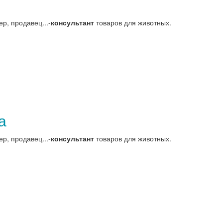
р, продавец...-
консультант
товаров для животных.
а
р, продавец...-
консультант
товаров для животных.