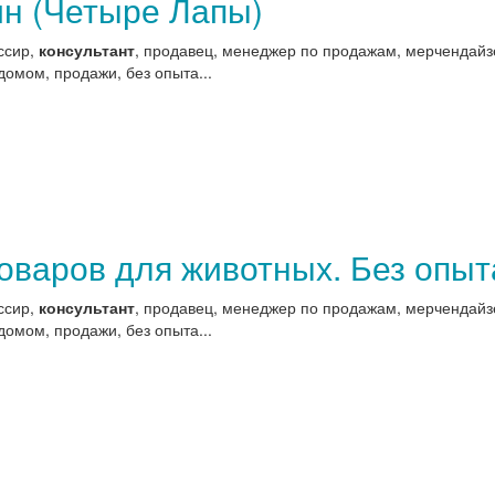
ин (Четыре Лапы)
ссир,
консультант
, продавец, менеджер по продажам, мерчендайзе
домом, продажи, без опыта...
оваров для животных. Без опыт
ссир,
консультант
, продавец, менеджер по продажам, мерчендайзе
домом, продажи, без опыта...