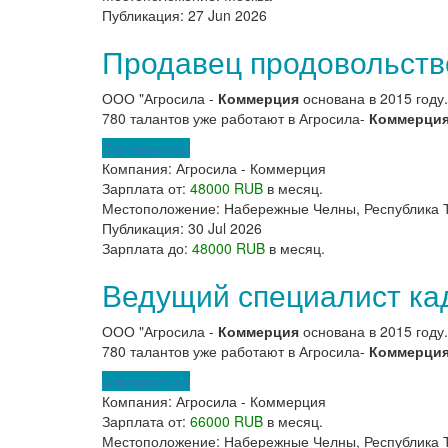
Публикация:
27 Jun 2026
Продавец продовольств
ООО "Агросила -
Коммерция
основана в 2015 году
780 талантов уже работают в Агросила-
Коммерци
Откликнуться
Компания:
Агросила - Коммерция
Зарплата от:
48000 RUB
в месяц.
Местоположение:
Набережные Челны, Республика 
Публикация:
30 Jul 2026
Зарплата до:
48000 RUB
в месяц.
Ведущий специалист ка
ООО "Агросила -
Коммерция
основана в 2015 году
780 талантов уже работают в Агросила-
Коммерци
Откликнуться
Компания:
Агросила - Коммерция
Зарплата от:
66000 RUB
в месяц.
Местоположение:
Набережные Челны, Республика 