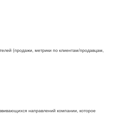
телей (продажи, метрики по клиентам/продавцам,
развивающихся направлений компании, которое