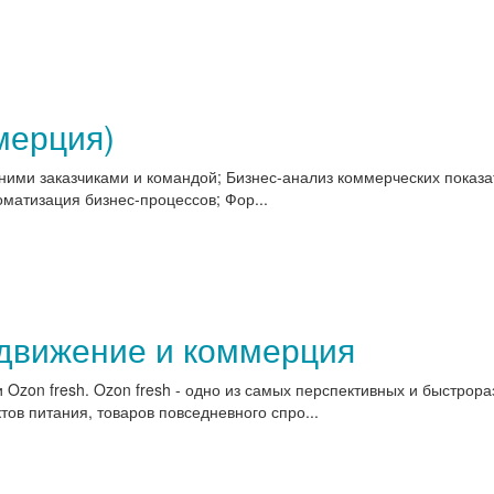
мерция)
нними заказчиками и командой; Бизнес-анализ коммерческих показа
матизация бизнес-процессов; Фор...
одвижение и коммерция
 Ozon fresh. Ozon fresh - одно из самых перспективных и быстро
ов питания, товаров повседневного спро...