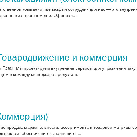
тственной компании, где каждый сотрудник для нас — это внутренн
еренно в завтрашнем дне. Официал...
 Товародвижение и коммерция
и Retail. Мы проектируем внутренние сервисы для управления зак
щем в команду менеджера продукта н...
Коммерция)
ие продаж, маржинальности, ассортимента и товарной матрицы со
нтрактам, обеспечение выполнение п...