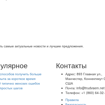
ть самые актуальные новости и лучшие предложения.
улярное
Контакты
 способов получить больше
Адрес: 893 Главная ул.,
пыта за короткое время
Манчестер, Коннектикут 
0 типично женских ошибок
США
 простых шагов
Почта: info@trudvsem.net
Телефон: +1 (860) 64-32
Правила
Безопасность