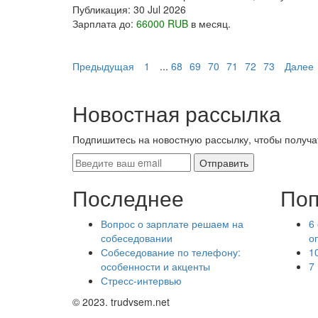
Публикация:
30 Jul 2026
Зарплата до:
66000 RUB
в месяц.
Предыдущая
1
...
68
69
70
71
72
73
Далее
Новостная рассылка
Подпишитесь на новостную рассылку, чтобы получа
Последнее
Поп
Вопрос о зарплате решаем на
6
собеседовании
о
Собеседование по телефону:
1
особенности и акценты
7
Стресс-интервью
© 2023. trudvsem.net