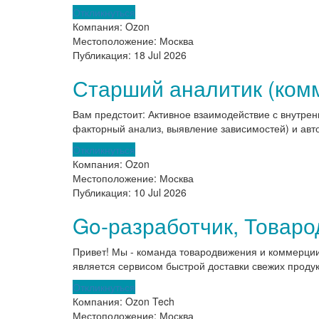
Откликнуться
Компания:
Ozon
Местоположение:
Москва
Публикация:
18 Jul 2026
Старший аналитик (ком
Вам предстоит: Активное взаимодействие с внутре
факторный анализ, выявление зависимостей) и авто
Откликнуться
Компания:
Ozon
Местоположение:
Москва
Публикация:
10 Jul 2026
Go-разработчик, Товар
Привет! Мы - команда товародвижения и коммерции
является сервисом быстрой доставки свежих продукт
Откликнуться
Компания:
Ozon Tech
Местоположение:
Москва