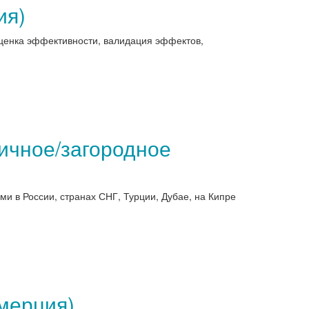
ия)
оценка эффективности, валидация эффектов,
ичное/загородное
 в России, странах СНГ, Турции, Дубае, на Кипре
мерция)