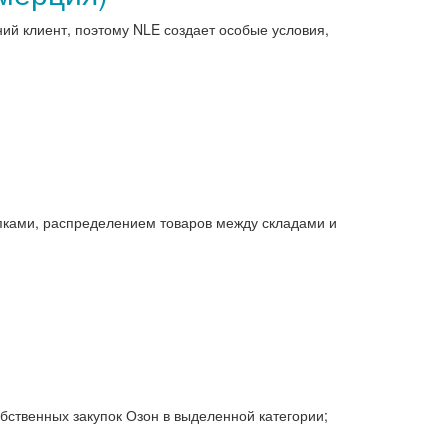
ий клиент, поэтому NLE создает особые условия,
упками, распределением товаров между складами и
бственных закупок Озон в выделенной категории;