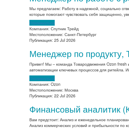
Мы предлагаем: Работу в надежной, социально отве
которые помогают чувствовать себя защищенно, ув
Откликнуться
Компания:
Спутник Трейд
Местоположение:
Санкт-Петербург
Публикация:
25 Jul 2026
Менеджер по продукту,
Привет! Мы – команда Товародвижения Ozon fresh 
автоматизации ключевых процессов для ритейла. И
Откликнуться
Компания:
Ozon
Местоположение:
Москва
Публикация:
22 Jul 2026
Финансовый аналитик (
Вам предстоит: Анализ и еженедельное планирован
Анализ коммерческих условий и прибыльности по ко