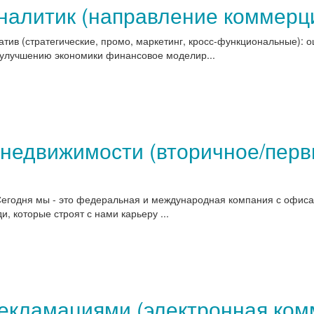
алитик (направление коммерц
атив (стратегические, промо, маркетинг, кросс-функциональные): 
 улучшению экономики финансовое моделир...
недвижимости (вторичное/перв
егодня мы - это федеральная и международная компания с офисами
, которые строят с нами карьеру ...
рекламациями (электронная ком