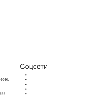
Соцсети
06040,
-555