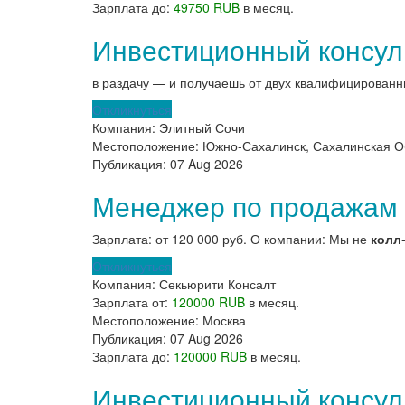
Зарплата до:
49750 RUB
в месяц.
Инвестиционный консуль
в раздачу — и получаешь от двух квалифицированн
Откликнуться
Компания:
Элитный Сочи
Местоположение:
Южно-Сахалинск, Сахалинская О
Публикация:
07 Aug 2026
Менеджер по продажам
Зарплата: от 120 000 руб. О компании: Мы не
колл
Откликнуться
Компания:
Секьюрити Консалт
Зарплата от:
120000 RUB
в месяц.
Местоположение:
Москва
Публикация:
07 Aug 2026
Зарплата до:
120000 RUB
в месяц.
Инвестиционный консуль