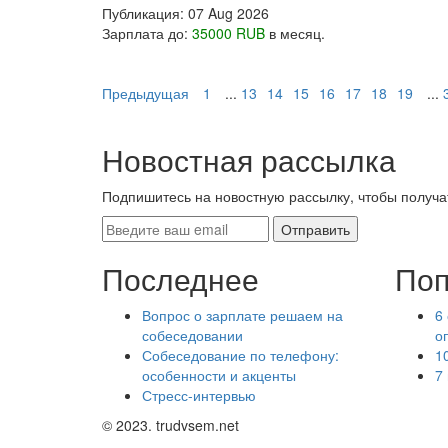
Публикация:
07 Aug 2026
Зарплата до:
35000 RUB
в месяц.
Предыдущая
1
...
13
14
15
16
17
18
19
...
Новостная рассылка
Подпишитесь на новостную рассылку, чтобы получа
Последнее
Поп
Вопрос о зарплате решаем на
6
собеседовании
о
Собеседование по телефону:
1
особенности и акценты
7
Стресс-интервью
© 2023. trudvsem.net