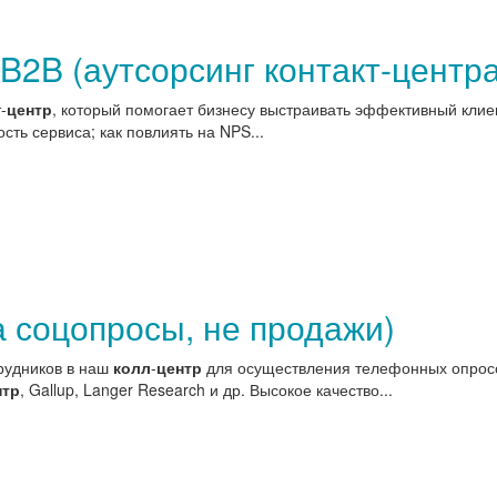
2B (аутсорсинг контакт-центр
-
центр
, который помогает бизнесу выстраивать эффективный клиен
ость сервиса; как повлиять на NPS...
а соцопросы, не продажи)
рудников в наш
колл
-
центр
для осуществления телефонных опросов
нтр
, Gallup, Langer Research и др. Высокое качество...