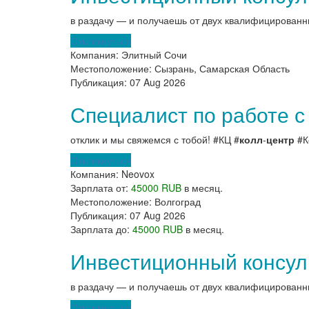
в раздачу — и получаешь от двух квалифицированн
Откликнуться
Компания:
Элитный Сочи
Местоположение:
Сызрань, Самарская Область
Публикация:
07 Aug 2026
Специалист по работе с
отклик и мы свяжемся с тобой! #КЦ #
колл
-
центр
#К
Откликнуться
Компания:
Neovox
Зарплата от:
45000 RUB
в месяц.
Местоположение:
Волгоград
Публикация:
07 Aug 2026
Зарплата до:
45000 RUB
в месяц.
Инвестиционный консуль
в раздачу — и получаешь от двух квалифицированн
Откликнуться