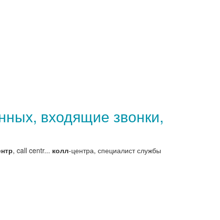
ных, входящие звонки,
ентр
, call centr...
колл
-центра, специалист службы