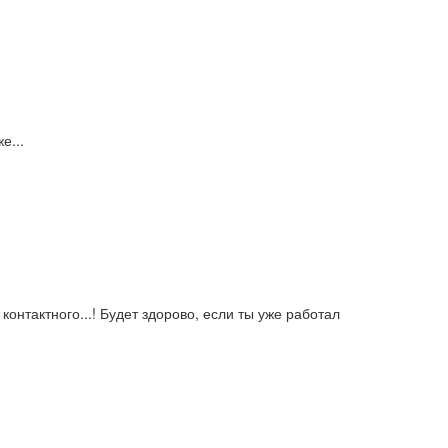
е...
контактного...! Будет здорово, если ты уже работал