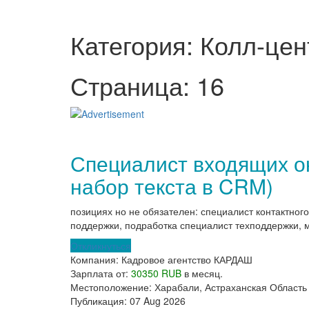
Категория: Колл-цен
Страница: 16
Специалист входящих о
набор текста в CRM)
позициях но не обязателен: специалист контактног
поддержки, подработка специалист техподдержки, м
Откликнуться
Компания:
Кадровое агентство КАРДАШ
Зарплата от:
30350 RUB
в месяц.
Местоположение:
Харабали, Астраханская Область
Публикация:
07 Aug 2026