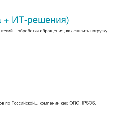
а + ИТ-решения)
тский... обработки обращения; как снизить нагрузку
 по Российской... компании как: ORO, IPSOS,