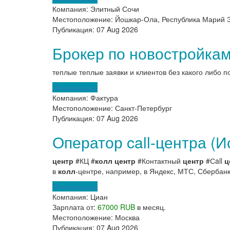
Компания:
Элитный Сочи
Местоположение:
Йошкар-Ола, Республика Марий 
Публикация:
07 Aug 2026
Брокер по новостройка
теплые теплые заявки и клиентов без какого либо п
Откликнуться
Компания:
Фактура
Местоположение:
Санкт-Петербург
Публикация:
07 Aug 2026
Оператор call-центра (
центр
#КЦ #
колл
центр
#Контактный
центр
#Сall
ц
в
колл
-центре, например, в Яндекс, МТС, Сбербанк
Откликнуться
Компания:
Циан
Зарплата от:
67000 RUB
в месяц.
Местоположение:
Москва
Публикация:
07 Aug 2026