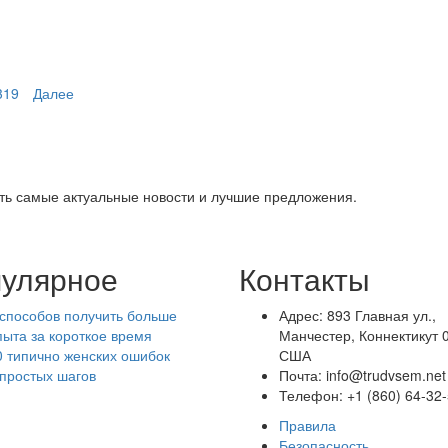
319
Далее
ть самые актуальные новости и лучшие предложения.
улярное
Контакты
 способов получить больше
Адрес: 893 Главная ул.,
пыта за короткое время
Манчестер, Коннектикут 
0 типично женских ошибок
США
 простых шагов
Почта: info@trudvsem.net
Телефон: +1 (860) 64-32
Правила
Безопасность