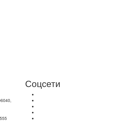
Соцсети
06040,
-555