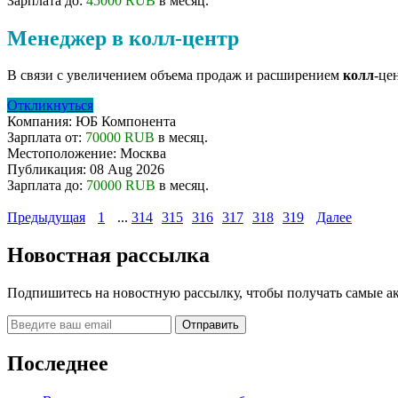
Зарплата до:
45000 RUB
в месяц.
Менеджер в колл-центр
В связи с увеличением объема продаж и расширением
колл
-це
Откликнуться
Компания:
ЮБ Компонента
Зарплата от:
70000 RUB
в месяц.
Местоположение:
Москва
Публикация:
08 Aug 2026
Зарплата до:
70000 RUB
в месяц.
Предыдущая
1
...
314
315
316
317
318
319
Далее
Новостная рассылка
Подпишитесь на новостную рассылку, чтобы получать самые а
Последнее