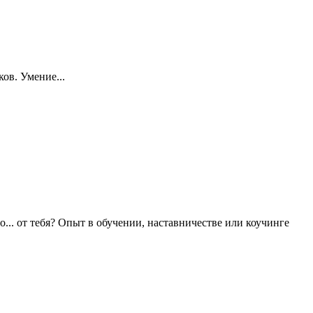
ов. Умение...
.. от тебя? Опыт в обучении, наставничестве или коучинге