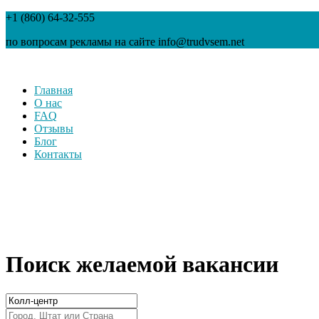
+1 (860) 64-32-555
по вопросам рекламы на сайте info@trudvsem.net
Главная
О нас
FAQ
Отзывы
Блог
Контакты
Поиск желаемой вакансии