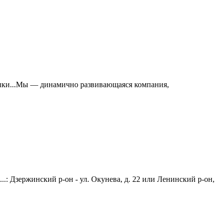
ыки...Мы — динамично развивающаяся компания,
.: Дзержинский р-он - ул. Окунева, д. 22 или Ленинский р-он,