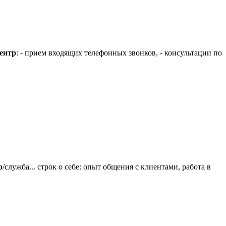
ентр
: - прием входящих телефонных звонков, - консультации по
р
/служба... строк о себе: опыт общения с клиентами, работа в