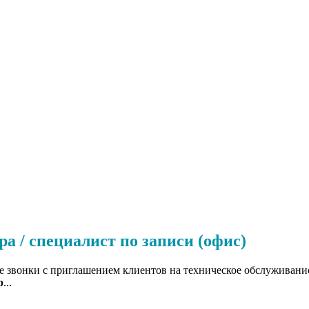
а / специалист по записи (офис)
е звонки с приглашением клиентов на техническое обслуживание.
р
...