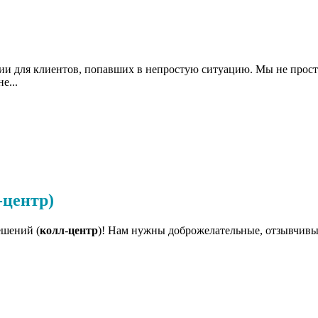
 для клиентов, попавших в непростую ситуацию. Мы не просто.
е...
-центр)
ешений (
колл
-
центр
)! Нам нужны доброжелательные, отзывчивые