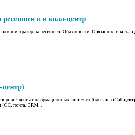
 ресепшен и в колл-центр
 администратор на ресепшен. Обязанности: Обязанности кол...-
ц
-центр)
сопровождения информационных систем от 6 месяцев (Call‑
цент
 (ОС, почта, CRM...