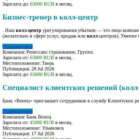
Зарплата до:
63000 RUB
в месяц.
Бизнес-тренер в колл-центр
. Наш
колл
-
центр
урегулирования убытков — это лицо компании
(желательно в сфере услуг, продаж или
колл
-центров). Умение н
Откликнуться
Компания:
Ренессанс cтрахование, Группа
Зарплата от:
63000 RUB
в месяц.
Местоположение:
Тверь
Публикация:
28 Jul 2026
Зарплата до:
63000 RUB
в месяц.
Специалист клиентских решений (колл
Банк «Венец» приглашает сотрудников в службу Клиентских р
Откликнуться
Компания:
Банк Венец
Зарплата от:
45000 RUB
в месяц.
Местоположение:
Ульяновск
Публикация:
17 Jul 2026