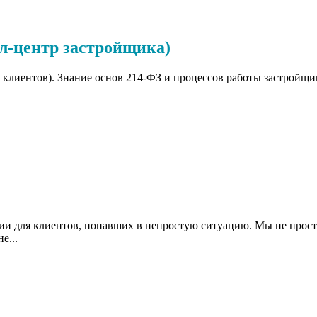
лл-центр застройщика)
клиентов). Знание основ 214-ФЗ и процессов работы застройщик
 для клиентов, попавших в непростую ситуацию. Мы не просто.
е...