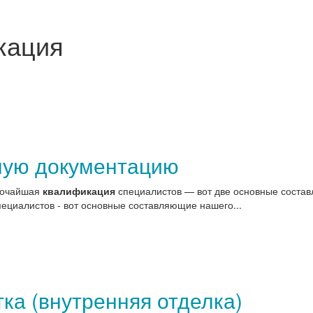
кация
ную документацию
ысочайшая
квалификация
специалистов — вот две основные составл
ециалистов - вот основные составляющие нашего...
ка (внутренняя отделка)