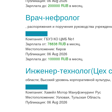
Публикация:
06 Aug 2026
Зарплата до:
200000 RUB
в месяц.
Врач-нефролог
, распоряжения и поручения руководства учрежден
Откликнуться
Компания:
ГБУЗ КО ЦМБ No1
Зарплата от:
78838 RUB
в месяц.
Местоположение:
Киров
Публикация:
06 Aug 2026
Зарплата до:
100000 RUB
в месяц.
Инженер-технолог(Цех с
области; Высокий уровень корпоративной культур
Откликнуться
Компания:
Хавейл Мотор Мануфэкчуринг Рус
Местоположение:
Узловая, Тульская Область
Публикация:
06 Aug 2026