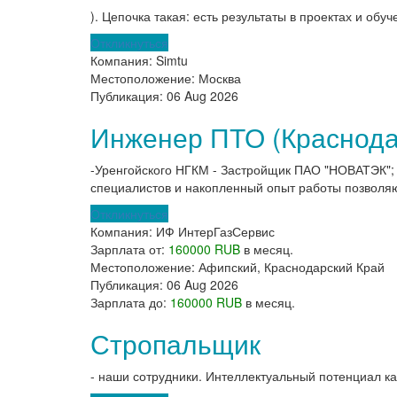
). Цепочка такая: есть результаты в проектах и об
Откликнуться
Компания:
Simtu
Местоположение:
Москва
Публикация:
06 Aug 2026
Инженер ПТО (Краснода
-Уренгойского НГКМ - Застройщик ПАО "НОВАТЭК";
специалистов и накопленный опыт работы позволяют
Откликнуться
Компания:
ИФ ИнтерГазСервис
Зарплата от:
160000 RUB
в месяц.
Местоположение:
Афипский, Краснодарский Край
Публикация:
06 Aug 2026
Зарплата до:
160000 RUB
в месяц.
Стропальщик
- наши сотрудники. Интеллектуальный потенциал к