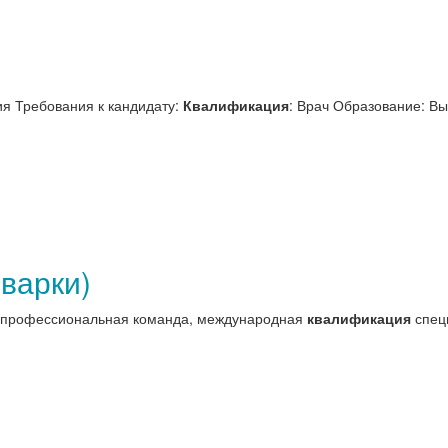
ия Требования к кандидату:
Квалификация
: Врач Образование: Вы
варки)
ы, профессиональная команда, международная
квалификация
специ