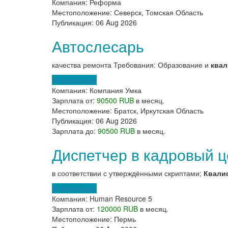
Компания:
Реформа
Местоположение:
Северск, Томская Область
Публикация:
06 Aug 2026
Автослесарь
качества ремонта Требования: Образование и
ква
Откликнуться
Компания:
Компания Умка
Зарплата от:
90500 RUB
в месяц.
Местоположение:
Братск, Иркутская Область
Публикация:
06 Aug 2026
Зарплата до:
90500 RUB
в месяц.
Диспетчер в кадровый ц
в соответствии с утверждёнными скриптами;
Квали
Откликнуться
Компания:
Human Resource 5
Зарплата от:
120000 RUB
в месяц.
Местоположение:
Пермь