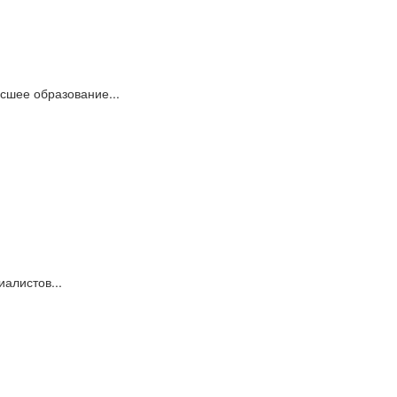
сшее образование...
алистов...