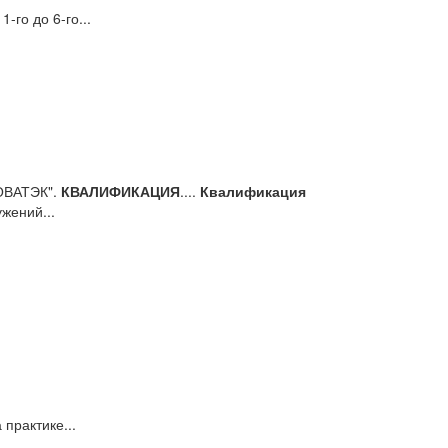
1-го до 6-го...
НОВАТЭК".
КВАЛИФИКАЦИЯ
....
Квалификация
жений...
 практике...