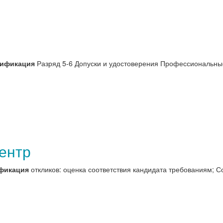
лификация
Разряд 5-6 Допуски и удостоверения Профессиональные
ентр
фикация
откликов: оценка соответствия кандидата требованиям; С