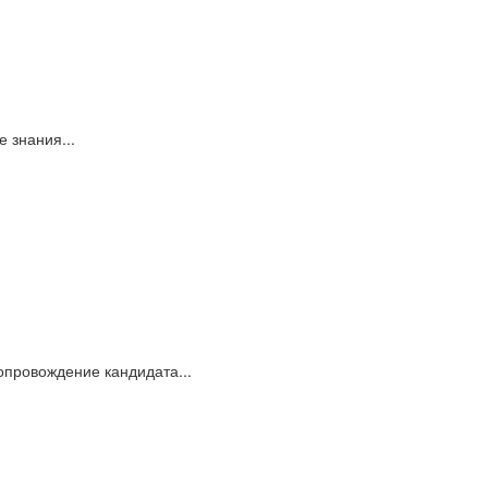
 знания...
опровождение кандидата...