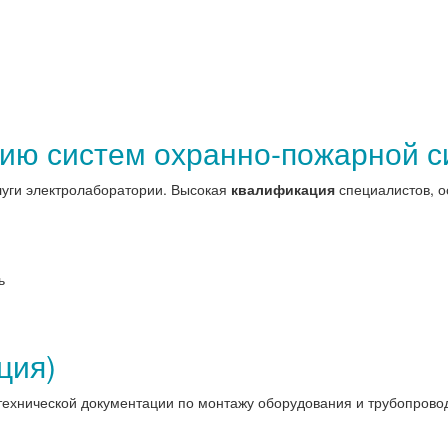
ию систем охранно-пожарной с
луги электролаборатории. Высокая
квалификация
специалистов, о
ь
ция)
ехнической документации по монтажу оборудования и трубопроводо