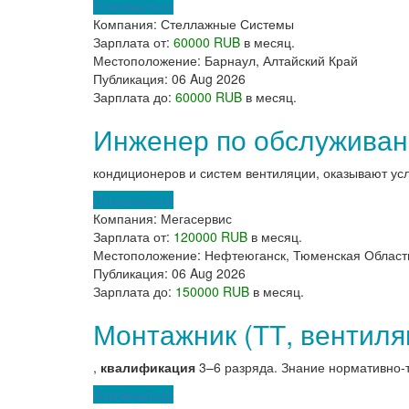
Откликнуться
Компания:
Стеллажные Системы
Зарплата от:
60000 RUB
в месяц.
Местоположение:
Барнаул, Алтайский Край
Публикация:
06 Aug 2026
Зарплата до:
60000 RUB
в месяц.
Инженер по обслуживан
кондиционеров и систем вентиляции, оказывают ус
Откликнуться
Компания:
Мегасервис
Зарплата от:
120000 RUB
в месяц.
Местоположение:
Нефтеюганск, Тюменская Област
Публикация:
06 Aug 2026
Зарплата до:
150000 RUB
в месяц.
Монтажник (ТТ, вентиля
,
квалификация
3–6 разряда. Знание нормативно-т
Откликнуться