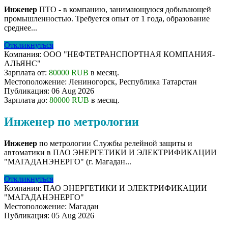
Инженер
ПТО - в компанию, занимающуюся добывающей
промышленностью. Требуется опыт от 1 года, образование
среднее...
Откликнуться
Компания:
ООО "НЕФТЕТРАНСПОРТНАЯ КОМПАНИЯ-
АЛЬЯНС"
Зарплата от:
80000 RUB
в месяц.
Местоположение:
Лениногорск, Республика Татарстан
Публикация:
06 Aug 2026
Зарплата до:
80000 RUB
в месяц.
Инженер по метрологии
Инженер
по метрологии Службы релейной защиты и
автоматики в ПАО ЭНЕРГЕТИКИ И ЭЛЕКТРИФИКАЦИИ
"МАГАДАНЭНЕРГО" (г. Магадан...
Откликнуться
Компания:
ПАО ЭНЕРГЕТИКИ И ЭЛЕКТРИФИКАЦИИ
"МАГАДАНЭНЕРГО"
Местоположение:
Магадан
Публикация:
05 Aug 2026