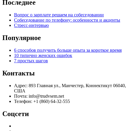
Последнее
Вопрос о зарплате решаем на собеседовании
Собеседование по телефону: особенности и акценты
Стресс-интервью
Популярное
6 способов получить больше опыта за короткое время
10 типично женских ошибок
7 простых шагов
Контакты
Адрес: 893 Главная ул., Манчестер, Коннектикут 06040,
США
Почта: info@trudvsem.net
Телефон: +1 (860) 64-32-555
Соцсети