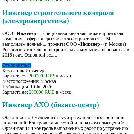
Инженер строительного контроля
(электроэнергетика)
ООО «
Инженер
» – специализированная инжиниринговая
компания в сфере энергетического строительства. Мы
выполняем полный... проекты ООО «
Инженер
» (г. Москва) -
Российская инженерно-строительная компания, основанная в
2016 году. Основной род...
Откликнуться
Компания:
Инженер
Зарплата от:
200000 RUB
в месяц.
Местоположение:
Москва
Публикация:
10 Jul 2026
Зарплата до:
200000 RUB
в месяц.
Инженер АХО (бизнес-центр)
Обязанности: Ежедневный осмотр технического состояния
помещений; Контроль за чистотой и порядком помещений;
Организация и контроль выполненных работ по устранению
выявленных неисправностей, текущего ремонта, проведение