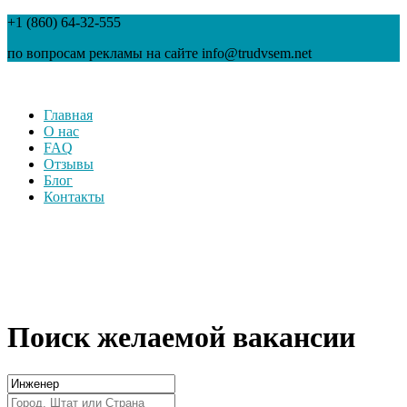
+1 (860) 64-32-555
по вопросам рекламы на сайте info@trudvsem.net
Главная
О нас
FAQ
Отзывы
Блог
Контакты
Поиск желаемой вакансии