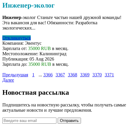
Инженер-эколог
Инженер
-эколог Станьте частью нашей дружной команды!
Эта вакансия для вас! Обязанности: Разработка
экологических...
Откликнуться
Компания:
Эвентус
Зарплата от:
35000 RUB
в месяц.
Местоположение:
Калининград
Публикация:
05 Aug 2026
Зарплата до:
35000 RUB
в месяц.
Предыдущая
1
...
3366
3367
3368
3369
3370
3371
Далее
Новостная рассылка
Подпишитесь на новостную рассылку, чтобы получать самые
актуальные новости и лучшие предложения.