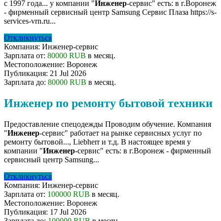
с 1997 года... у компании "
Инженер
-сервис" есть: в г.Воронеж
- фирменный сервисный центр Samsung Сервис Плаза https://s-
services-vrn.ru...
Откликнуться
Компания:
Инженер-сервис
Зарплата от:
80000 RUB
в месяц.
Местоположение:
Воронеж
Публикация:
21 Jul 2026
Зарплата до:
80000 RUB
в месяц.
Инженер по ремонту бытовой техники
Предоставление спецодежды Проводим обучение. Компания
"
Инженер
-сервис" работает на рынке сервисных услуг по
ремонту бытовой..., Liebherr и т.д. В настоящее время у
компании "
Инженер
-сервис" есть: в г.Воронеж - фирменный
сервисный центр Samsung...
Откликнуться
Компания:
Инженер-сервис
Зарплата от:
100000 RUB
в месяц.
Местоположение:
Воронеж
Публикация:
17 Jul 2026
Зарплата до:
100000 RUB
в месяц.