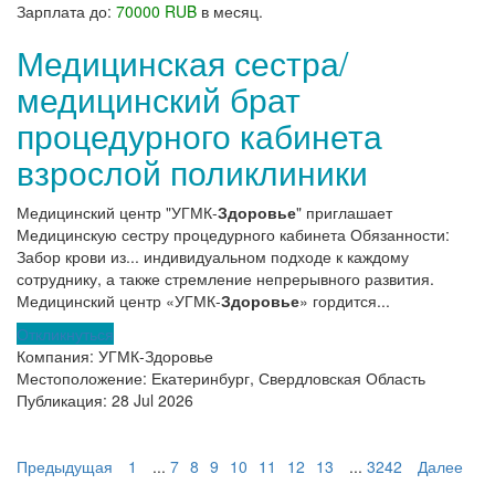
Зарплата до:
70000 RUB
в месяц.
Медицинская сестра/
медицинский брат
процедурного кабинета
взрослой поликлиники
Медицинский центр "УГМК-
Здоровье
" приглашает
Медицинскую сестру процедурного кабинета Обязанности:
Забор крови из... индивидуальном подходе к каждому
сотруднику, а также стремление непрерывного развития.
Медицинский центр «УГМК-
Здоровье
» гордится...
Откликнуться
Компания:
УГМК-Здоровье
Местоположение:
Екатеринбург, Свердловская Область
Публикация:
28 Jul 2026
Предыдущая
1
...
7
8
9
10
11
12
13
...
3242
Далее