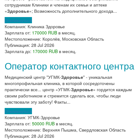
сотрудникам Клиники и членам их семьи и аптеке
«
Здоровье
»; Возможность дополнительного дохода...
Откликнуться
Компания:
Клиника Здоровье
Зарплата от:
170000 RUB
в месяц.
Местоположение:
Королёв, Московская Область
Публикация:
28 Jul 2026
Зарплата до:
170000 RUB
в месяц.
Оператор контактного центра
Медицинский центр "УГМК-
Здоровье
" - уникальная
многопрофильная клиника, в которой сосредоточены
практически все... центр «УГМК-
Здоровье
» гордится каждым
своим работником и стремится сделать все, чтобы люди
чувствовали эту заботу! Факты...
Откликнуться
Компания:
УГМК-Здоровье
Зарплата от:
50000 RUB
в месяц.
Местоположение:
Верхняя Пышма, Свердловская Область
Публикация:
28 Jul 2026