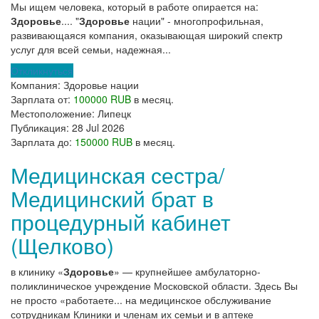
Мы ищем человека, который в работе опирается на:
Здоровье
.... "
Здоровье
нации" - многопрофильная,
развивающаяся компания, оказывающая широкий спектр
услуг для всей семьи, надежная...
Откликнуться
Компания:
Здоровье нации
Зарплата от:
100000 RUB
в месяц.
Местоположение:
Липецк
Публикация:
28 Jul 2026
Зарплата до:
150000 RUB
в месяц.
Медицинская сестра/
Медицинский брат в
процедурный кабинет
(Щелково)
в клинику «
Здоровье
» — крупнейшее амбулаторно-
поликлиническое учреждение Московской области. Здесь Вы
не просто «работаете... на медицинское обслуживание
сотрудникам Клиники и членам их семьи и в аптеке