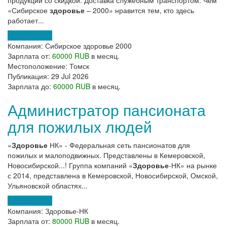
продукции со скидкой. Доставка служебным транспортом. Чем
«Сибирское
здоровье
– 2000» нравится тем, кто здесь
работает...
Откликнуться
Компания:
Сибирское здоровье 2000
Зарплата от:
60000 RUB
в месяц.
Местоположение:
Томск
Публикация:
29 Jul 2026
Зарплата до:
60000 RUB
в месяц.
Администратор пансионата
для пожилых людей
«
Здоровье
НК» - Федеральная сеть пансионатов для
пожилых и малоподвижных. Представлены в Кемеровской,
Новосибирской...! Группа компаний «
Здоровье
-НК» на рынке
с 2014, представлена в Кемеровской, Новосибирской, Омской,
Ульяновской областях...
Откликнуться
Компания:
Здоровье-НК
Зарплата от:
80000 RUB
в месяц.