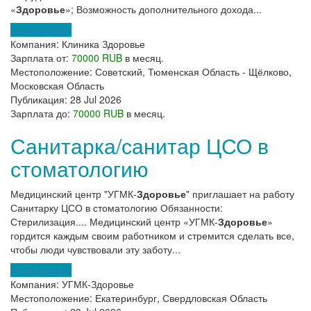
«
Здоровье
»; Возможность дополнительного дохода...
Откликнуться
Компания:
Клиника Здоровье
Зарплата от:
70000 RUB
в месяц.
Местоположение:
Советский, Тюменская Область - Щёлково,
Московская Область
Публикация:
28 Jul 2026
Зарплата до:
70000 RUB
в месяц.
Санитарка/санитар ЦСО в
стоматологию
Медицинский центр "УГМК-
Здоровье
" приглашает на работу
Санитарку ЦСО в стоматологию Обязанности:
Стерилизация.... Медицинский центр «УГМК-
Здоровье
»
гордится каждым своим работником и стремится сделать все,
чтобы люди чувствовали эту заботу...
Откликнуться
Компания:
УГМК-Здоровье
Местоположение:
Екатеринбург, Свердловская Область