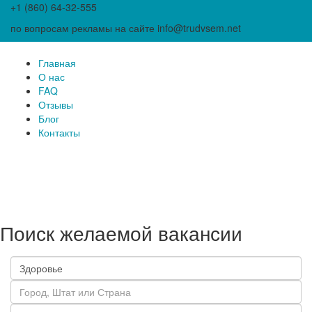
+1 (860) 64-32-555
по вопросам рекламы на сайте info@trudvsem.net
Главная
О нас
FAQ
Отзывы
Блог
Контакты
Поиск желаемой вакансии