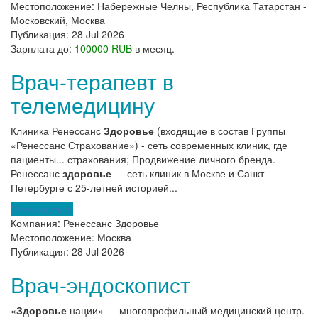
Местоположение:
Набережные Челны, Республика Татарстан -
Московский, Москва
Публикация:
28 Jul 2026
Зарплата до:
100000 RUB
в месяц.
Врач-терапевт в
телемедицину
Клиника Ренессанс
Здоровье
(входящие в состав Группы
«Ренессанс Страхование») - сеть современных клиник, где
пациенты... страхования; Продвижение личного бренда.
Ренессанс
здоровье
— сеть клиник в Москве и Санкт-
Петербурге с 25-летней историей...
Откликнуться
Компания:
Ренессанс Здоровье
Местоположение:
Москва
Публикация:
28 Jul 2026
Врач-эндоскопист
«
Здоровье
нации» — многопрофильный медицинский центр.