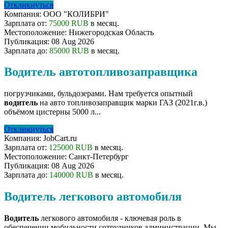
Откликнуться
Компания:
ООО "КОЛИБРИ"
Зарплата от:
75000 RUB
в месяц.
Местоположение:
Нижегородская Область
Публикация:
08 Aug 2026
Зарплата до:
85000 RUB
в месяц.
Водитель автотопливозаправщика
погрузчиками, бульдозерами. Нам требуется опытный
водитель
на авто топливозаправщик марки ГАЗ (2021г.в.)
объёмом цистерны 5000 л...
Откликнуться
Компания:
JobCart.ru
Зарплата от:
125000 RUB
в месяц.
Местоположение:
Санкт-Петербург
Публикация:
08 Aug 2026
Зарплата до:
140000 RUB
в месяц.
Водитель легкового автомобиля
Водитель
легкового автомобиля - ключевая роль в
обеспечении мобильности сотрудников администрации. Мы