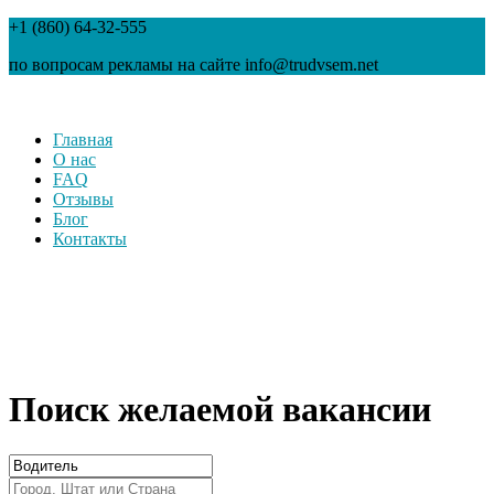
+1 (860) 64-32-555
по вопросам рекламы на сайте info@trudvsem.net
Главная
О нас
FAQ
Отзывы
Блог
Контакты
Поиск желаемой вакансии