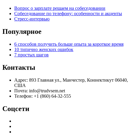
Вопрос о зарплате решаем на собеседовании
Собеседование по телефону: особенности и акценты
Стресс-интервью
Популярное
6 способов получить больше опыта за короткое время
10 типично женских ошибок
7 простых шагов
Контакты
Адрес: 893 Главная ул., Манчестер, Коннектикут 06040,
США
Почта: info@trudvsem.net
Телефон: +1 (860) 64-32-555
Соцсети