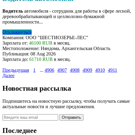
Водитель
автомобиля - сотрудник для работы в сфере лесной,
деревообрабатывающей и целлюлозно-бумажной
промышленности...
Откликнуться
Компания:
ООО "ШЕСТИОЗЕРЬЕ-ЛЕС"
Зарплата от:
46100 RUB
в месяц.
Местоположение:
Няндома, Архангельская Область
Публикация:
08 Aug 2026
Зарплата до:
61710 RUB
в месяц.
Предыдущая
1
...
4906
4907
4908
4909
4910
4911
Далее
Новостная рассылка
Подпишитесь на новостную рассылку, чтобы получать самые
актуальные новости и лучшие предложения.
Последнее