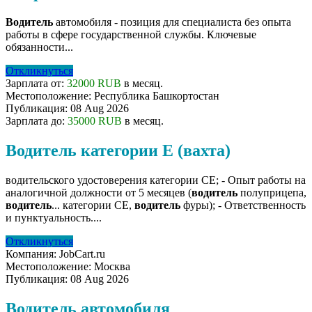
Водитель
автомобиля - позиция для специалиста без опыта
работы в сфере государственной службы. Ключевые
обязанности...
Откликнуться
Зарплата от:
32000 RUB
в месяц.
Местоположение:
Республика Башкортостан
Публикация:
08 Aug 2026
Зарплата до:
35000 RUB
в месяц.
Водитель категории Е (вахта)
водительского удостоверения категории CЕ; - Опыт работы на
аналогичной должности от 5 месяцев (
водитель
полуприцепа,
водитель
... категории CE,
водитель
фуры); - Ответственность
и пунктуальность....
Откликнуться
Компания:
JobCart.ru
Местоположение:
Москва
Публикация:
08 Aug 2026
Водитель автомобиля