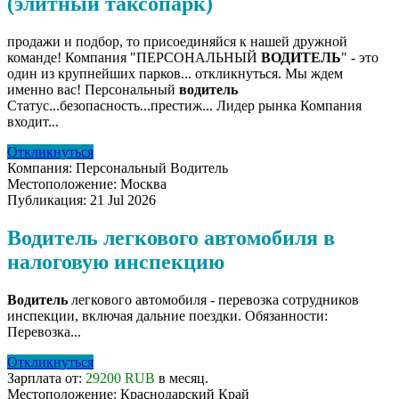
(элитный таксопарк)
продажи и подбор, то присоединяйся к нашей дружной
команде! Компания "ПЕРСОНАЛЬНЫЙ
ВОДИТЕЛЬ
" - это
один из крупнейших парков... откликнуться. Мы ждем
именно вас! Персональный
водитель
Статус...безопасность...престиж... Лидер рынка Компания
входит...
Откликнуться
Компания:
Персональный Водитель
Местоположение:
Москва
Публикация:
21 Jul 2026
Водитель легкового автомобиля в
налоговую инспекцию
Водитель
легкового автомобиля - перевозка сотрудников
инспекции, включая дальние поездки. Обязанности:
Перевозка...
Откликнуться
Зарплата от:
29200 RUB
в месяц.
Местоположение:
Краснодарский Край