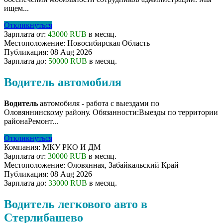
ищем...
Откликнуться
Зарплата от:
43000 RUB
в месяц.
Местоположение:
Новосибирская Область
Публикация:
08 Aug 2026
Зарплата до:
50000 RUB
в месяц.
Водитель автомобиля
Водитель
автомобиля - работа с выездами по
Оловяннинскому району. Обязанности:Выезды по территории
районаРемонт...
Откликнуться
Компания:
МКУ РКО И ДМ
Зарплата от:
30000 RUB
в месяц.
Местоположение:
Оловянная, Забайкальский Край
Публикация:
08 Aug 2026
Зарплата до:
33000 RUB
в месяц.
Водитель легкового авто в
Стерлибашево