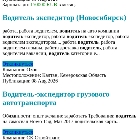
Зарплата до:
150000 RUB
в месяц.
Водитель экспедитор (Новосибирск)
работа, работа водителем,
водитель
на авто компании,
водитель
экспедитор, работа
водитель
экспедитор, работа
водителем экспедитором..., работа
водитель
, работа
водителем отзывы, работа доставка
водитель
, работа
водителем вакансии,
водитель
категории е...
Откликнуться
Компания:
Ozon
Местоположение:
Калтан, Кемеровская Область
Публикация:
08 Aug 2026
Водитель-экспедитор грузового
автотранспорта
Обязанности: опыт желание заработать Требования:
водитель
на самосвал Howo T5g, Маз 2017 водительская карта...
Откликнуться
Компания:
СК Стройтранс