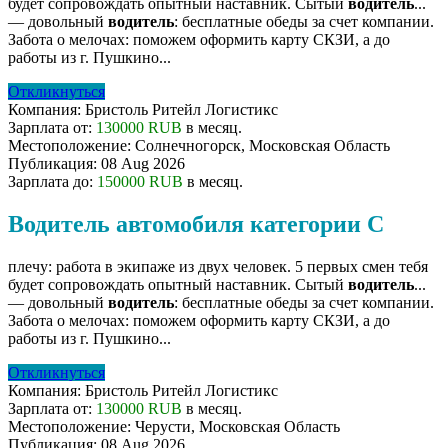
будет сопровождать опытный наставник. Сытый
водитель
...
— довольный
водитель
: бесплатные обеды за счет компании.
Забота о мелочах: поможем оформить карту СКЗИ, а до
работы из г. Пушкино...
Откликнуться
Компания:
Бристоль Ритейл Логистикс
Зарплата от:
130000 RUB
в месяц.
Местоположение:
Солнечногорск, Московская Область
Публикация:
08 Aug 2026
Зарплата до:
150000 RUB
в месяц.
Водитель автомобиля категории С
плечу: работа в экипаже из двух человек. 5 первых смен тебя
будет сопровождать опытный наставник. Сытый
водитель
...
— довольный
водитель
: бесплатные обеды за счет компании.
Забота о мелочах: поможем оформить карту СКЗИ, а до
работы из г. Пушкино...
Откликнуться
Компания:
Бристоль Ритейл Логистикс
Зарплата от:
130000 RUB
в месяц.
Местоположение:
Черусти, Московская Область
Публикация:
08 Aug 2026