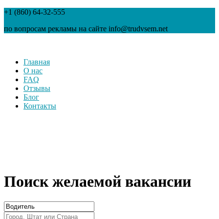
+1 (860) 64-32-555
по вопросам рекламы на сайте info@trudvsem.net
Главная
О нас
FAQ
Отзывы
Блог
Контакты
Поиск желаемой вакансии