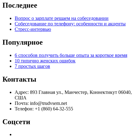
Последнее
Вопрос о зарплате решаем на собеседовании
Собеседование по телефону: особенности и акценты
Стресс-интервью
Популярное
6 способов получить больше опыта за короткое время
10 типично женских ошибок
7 простых шагов
Контакты
Адрес: 893 Главная ул., Манчестер, Коннектикут 06040,
США
Почта: info@trudvsem.net
Телефон: +1 (860) 64-32-555
Соцсети