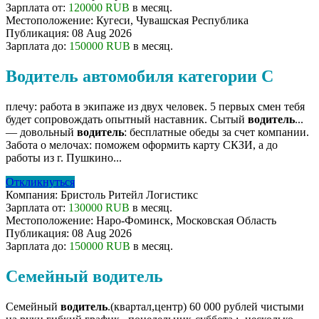
Зарплата от:
120000 RUB
в месяц.
Местоположение:
Кугеси, Чувашская Республика
Публикация:
08 Aug 2026
Зарплата до:
150000 RUB
в месяц.
Водитель автомобиля категории С
плечу: работа в экипаже из двух человек. 5 первых смен тебя
будет сопровождать опытный наставник. Сытый
водитель
...
— довольный
водитель
: бесплатные обеды за счет компании.
Забота о мелочах: поможем оформить карту СКЗИ, а до
работы из г. Пушкино...
Откликнуться
Компания:
Бристоль Ритейл Логистикс
Зарплата от:
130000 RUB
в месяц.
Местоположение:
Наро-Фоминск, Московская Область
Публикация:
08 Aug 2026
Зарплата до:
150000 RUB
в месяц.
Семейный водитель
Семейный
водитель
.(квартал,центр) 60 000 рублей чистыми