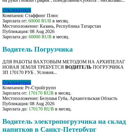
на руки гибкий график , понедельник-суббота : -несколько...
Откликнуться
Компания:
Стаффинг Плюс
Зарплата от:
60000 RUB
в месяц.
Местоположение:
Казань, Республика Татарстан
Публикация:
08 Aug 2026
Зарплата до:
60000 RUB
в месяц.
Водитель Погрузчика
ДЛЯ РАБОТЫ ВАХТОВЫМ МЕТОДОМ НА АРХИПЕЛАГ
НОВАЯ ЗЕМЛЯ ТРЕБУЕТСЯ
ВОДИТЕЛЬ
ПОГРУЗЧИКА
ЗП 170170 РУБ . Условия...
Откликнуться
Компания:
Рт-Стройгрупп
Зарплата от:
170170 RUB
в месяц.
Местоположение:
Белушья Губа, Архангельская Область
Публикация:
08 Aug 2026
Зарплата до:
170170 RUB
в месяц.
Водитель электропогрузчика на склад
напитков в Санкт-Петербург