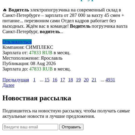
🔥
Водитель
электропогрузчика на современный склад в
Санкт-Петербурге – зарплата от 287 000 за вахту 45 смен +
питание... перезвоним сами Отдел кадров работает без
выходных. Ждём вас в команде!
Водитель
погрузчика вахта
Санкт-Петербург,
водитель
...
Откликнуться
Компания:
СИМПЛЕКС
Зарплата от:
47833 RUB
в месяц.
Местоположение:
Ярославль
Публикация:
08 Aug 2026
Зарплата до:
47833 RUB
в месяц.
Предыдущая
1
...
15
16
17
18
19
20
21
...
4931
Далее
Новостная рассылка
Подпишитесь на новостную рассылку, чтобы получать самые
актуальные новости и лучшие предложения.