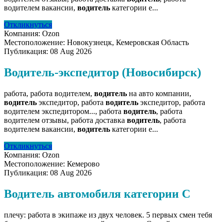
водителем вакансии,
водитель
категории е...
Откликнуться
Компания:
Ozon
Местоположение:
Новокузнецк, Кемеровская Область
Публикация:
08 Aug 2026
Водитель-экспедитор (Новосибирск)
работа, работа водителем,
водитель
на авто компании,
водитель
экспедитор, работа
водитель
экспедитор, работа
водителем экспедитором..., работа
водитель
, работа
водителем отзывы, работа доставка
водитель
, работа
водителем вакансии,
водитель
категории е...
Откликнуться
Компания:
Ozon
Местоположение:
Кемерово
Публикация:
08 Aug 2026
Водитель автомобиля категории С
плечу: работа в экипаже из двух человек. 5 первых смен тебя