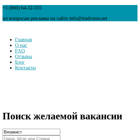
+1 (860) 64-32-555
по вопросам рекламы на сайте info@trudvsem.net
Главная
О нас
FAQ
Отзывы
Блог
Контакты
Поиск желаемой вакансии