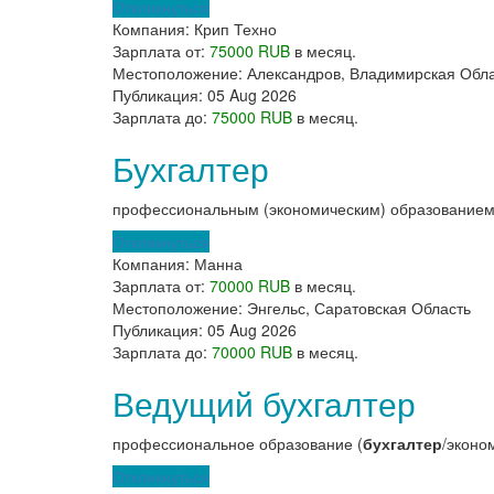
Откликнуться
Компания:
Крип Техно
Зарплата от:
75000 RUB
в месяц.
Местоположение:
Александров, Владимирская Обл
Публикация:
05 Aug 2026
Зарплата до:
75000 RUB
в месяц.
Бухгалтер
профессиональным (экономическим) образованием 
Откликнуться
Компания:
Манна
Зарплата от:
70000 RUB
в месяц.
Местоположение:
Энгельс, Саратовская Область
Публикация:
05 Aug 2026
Зарплата до:
70000 RUB
в месяц.
Ведущий бухгалтер
профессиональное образование (
бухгалтер
/эконо
Откликнуться