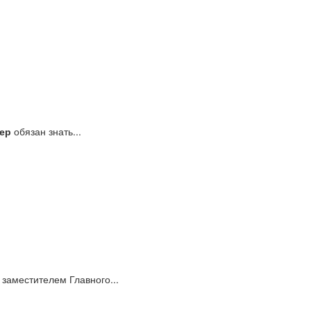
ер
обязан знать...
 заместителем Главного...