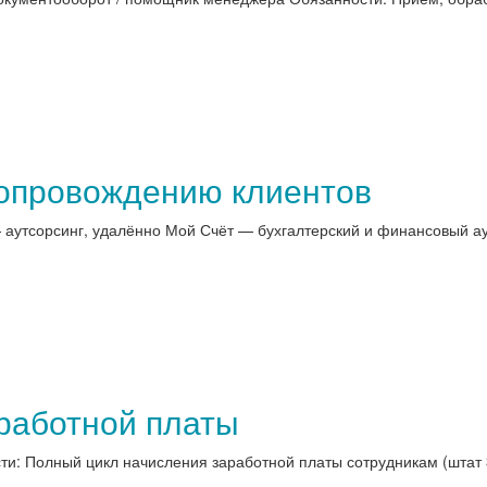
сопровождению клиентов
аутсорсинг, удалённо Мой Счёт — бухгалтерский и финансовый аут
аработной платы
и: Полный цикл начисления заработной платы сотрудникам (штат 3