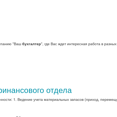
омпанию "Ваш
бухгалтер
", где Вас ждет интересная работа в разных
финансового отдела
ости: 1. Ведение учета материальных запасов (приход, перемеще