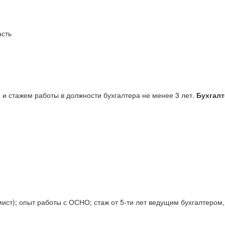
асть
и стажем работы в должности бухгалтера не менее 3 лет.
Бухгалт
мист); опыт работы с ОСНО; стаж от 5-ти лет ведущим бухгалтером,