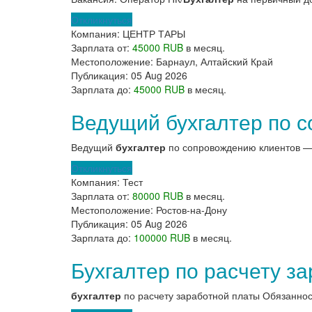
Откликнуться
Компания:
ЦЕНТР ТАРЫ
Зарплата от:
45000 RUB
в месяц.
Местоположение:
Барнаул, Алтайский Край
Публикация:
05 Aug 2026
Зарплата до:
45000 RUB
в месяц.
Ведущий бухгалтер по 
Ведущий
бухгалтер
по сопровождению клиентов — 
Откликнуться
Компания:
Тест
Зарплата от:
80000 RUB
в месяц.
Местоположение:
Ростов-на-Дону
Публикация:
05 Aug 2026
Зарплата до:
100000 RUB
в месяц.
Бухгалтер по расчету з
бухгалтер
по расчету заработной платы Обязанност