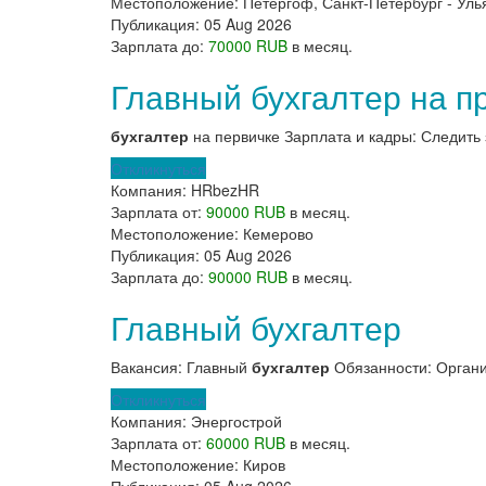
Местоположение:
Петергоф, Санкт-Петербург - Уль
Публикация:
05 Aug 2026
Зарплата до:
70000 RUB
в месяц.
Главный бухгалтер на п
бухгалтер
на первичке Зарплата и кадры: Следить 
Откликнуться
Компания:
HRbezHR
Зарплата от:
90000 RUB
в месяц.
Местоположение:
Кемерово
Публикация:
05 Aug 2026
Зарплата до:
90000 RUB
в месяц.
Главный бухгалтер
Вакансия: Главный
бухгалтер
Обязанности: Организ
Откликнуться
Компания:
Энергострой
Зарплата от:
60000 RUB
в месяц.
Местоположение:
Киров