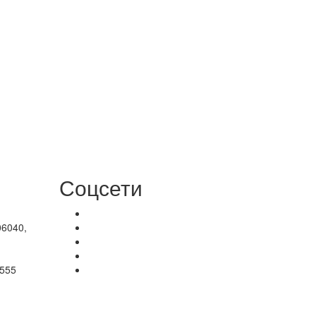
Соцсети
06040,
-555