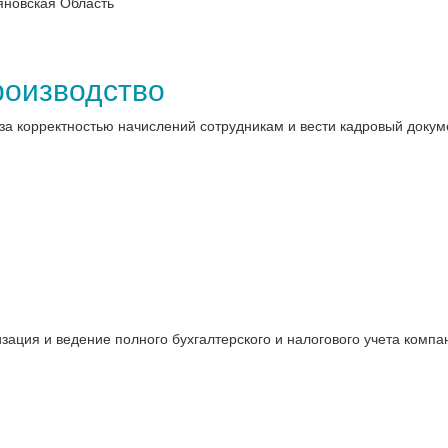
яновская Область
роизводство
за корректностью начислений сотрудникам и вести кадровый докум
ация и ведение полного бухгалтерского и налогового учета компан