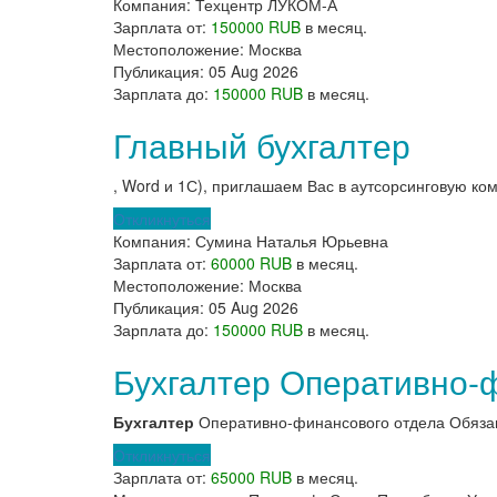
Компания:
Техцентр ЛУКОМ-А
Зарплата от:
150000 RUB
в месяц.
Местоположение:
Москва
Публикация:
05 Aug 2026
Зарплата до:
150000 RUB
в месяц.
Главный бухгалтер
, Word и 1С), приглашаем Вас в аутсорсинговую к
Откликнуться
Компания:
Сумина Наталья Юрьевна
Зарплата от:
60000 RUB
в месяц.
Местоположение:
Москва
Публикация:
05 Aug 2026
Зарплата до:
150000 RUB
в месяц.
Бухгалтер Оперативно-
Бухгалтер
Оперативно-финансового отдела Обязанн
Откликнуться
Зарплата от:
65000 RUB
в месяц.