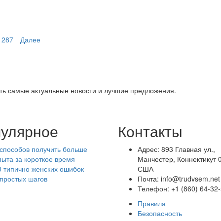
1287
Далее
ть самые актуальные новости и лучшие предложения.
улярное
Контакты
 способов получить больше
Адрес: 893 Главная ул.,
пыта за короткое время
Манчестер, Коннектикут 
0 типично женских ошибок
США
 простых шагов
Почта: info@trudvsem.net
Телефон: +1 (860) 64-32
Правила
Безопасность