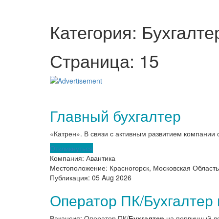
Категория: Бухгалте
Страница: 15
Главный бухгалтер
«Катрен». В связи с активным развитием компании
Откликнуться
Компания:
Авантика
Местоположение:
Красногорск, Московская Область
Публикация:
05 Aug 2026
Оператор ПК/Бухгалтер
Вакансия: Оператор ПК/
Бухгалтер
на первичный до