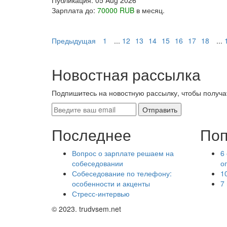
Публикация:
05 Aug 2026
Зарплата до:
70000 RUB
в месяц.
Предыдущая
1
...
12
13
14
15
16
17
18
...
Новостная рассылка
Подпишитесь на новостную рассылку, чтобы получа
Последнее
Поп
Вопрос о зарплате решаем на
6
собеседовании
о
Собеседование по телефону:
1
особенности и акценты
7
Стресс-интервью
© 2023. trudvsem.net