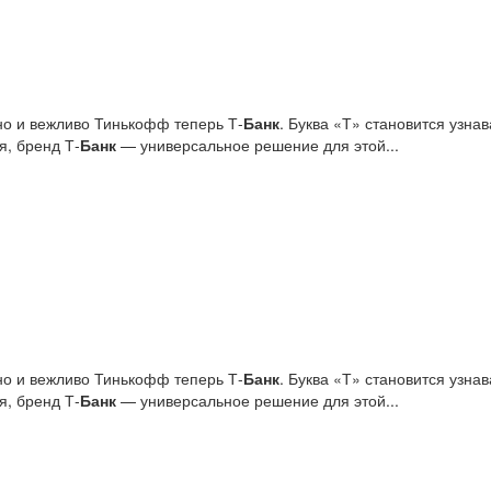
но и вежливо Тинькофф теперь Т-
Банк
. Буква «Т» становится узн
я, бренд Т‑
Банк
— универсальное решение для этой...
но и вежливо Тинькофф теперь Т-
Банк
. Буква «Т» становится узн
я, бренд Т‑
Банк
— универсальное решение для этой...