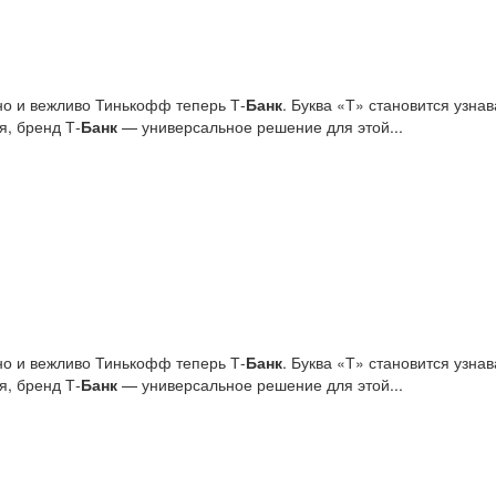
но и вежливо Тинькофф теперь Т-
Банк
. Буква «Т» становится узн
я, бренд Т‑
Банк
— универсальное решение для этой...
но и вежливо Тинькофф теперь Т-
Банк
. Буква «Т» становится узн
я, бренд Т‑
Банк
— универсальное решение для этой...