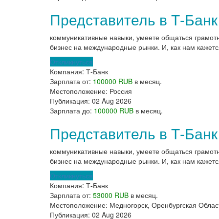
Представитель в Т-Банк
коммуникативные навыки, умеете общаться грамот
бизнес на международные рынки. И, как нам кажетс
Откликнуться
Компания:
Т-Банк
Зарплата от:
100000 RUB
в месяц.
Местоположение:
Россия
Публикация:
02 Aug 2026
Зарплата до:
100000 RUB
в месяц.
Представитель в Т-Банк
коммуникативные навыки, умеете общаться грамот
бизнес на международные рынки. И, как нам кажетс
Откликнуться
Компания:
Т-Банк
Зарплата от:
53000 RUB
в месяц.
Местоположение:
Медногорск, Оренбургская Облас
Публикация:
02 Aug 2026