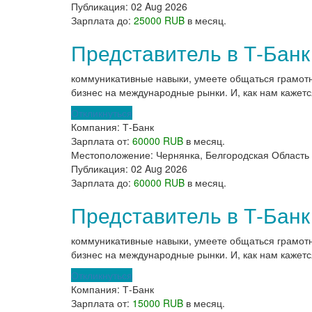
Публикация:
02 Aug 2026
Зарплата до:
25000 RUB
в месяц.
Представитель в Т-Банк
коммуникативные навыки, умеете общаться грамот
бизнес на международные рынки. И, как нам кажетс
Откликнуться
Компания:
Т-Банк
Зарплата от:
60000 RUB
в месяц.
Местоположение:
Чернянка, Белгородская Область
Публикация:
02 Aug 2026
Зарплата до:
60000 RUB
в месяц.
Представитель в Т-Банк
коммуникативные навыки, умеете общаться грамот
бизнес на международные рынки. И, как нам кажетс
Откликнуться
Компания:
Т-Банк
Зарплата от:
15000 RUB
в месяц.