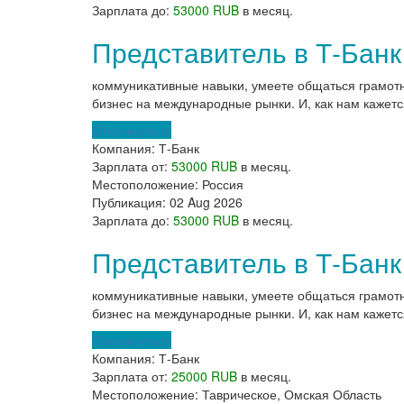
Зарплата до:
53000 RUB
в месяц.
Представитель в Т-Банк
коммуникативные навыки, умеете общаться грамот
бизнес на международные рынки. И, как нам кажетс
Откликнуться
Компания:
Т-Банк
Зарплата от:
53000 RUB
в месяц.
Местоположение:
Россия
Публикация:
02 Aug 2026
Зарплата до:
53000 RUB
в месяц.
Представитель в Т-Банк
коммуникативные навыки, умеете общаться грамот
бизнес на международные рынки. И, как нам кажетс
Откликнуться
Компания:
Т-Банк
Зарплата от:
25000 RUB
в месяц.
Местоположение:
Таврическое, Омская Область