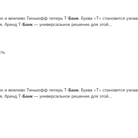
но и вежливо Тинькофф теперь Т-
Банк
. Буква «Т» становится узн
я, бренд Т‑
Банк
— универсальное решение для этой...
сть
но и вежливо Тинькофф теперь Т-
Банк
. Буква «Т» становится узн
я, бренд Т‑
Банк
— универсальное решение для этой...