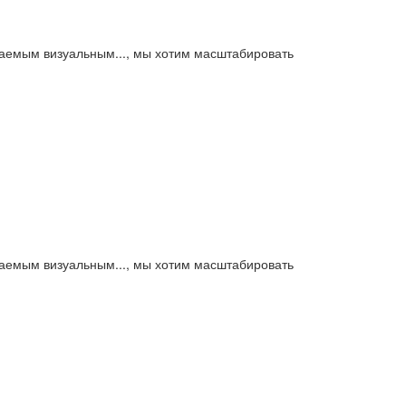
аваемым визуальным..., мы хотим масштабировать
аваемым визуальным..., мы хотим масштабировать