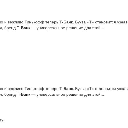
но и вежливо Тинькофф теперь Т-
Банк
. Буква «Т» становится узн
я, бренд Т‑
Банк
— универсальное решение для этой...
но и вежливо Тинькофф теперь Т-
Банк
. Буква «Т» становится узн
я, бренд Т‑
Банк
— универсальное решение для этой...
ть