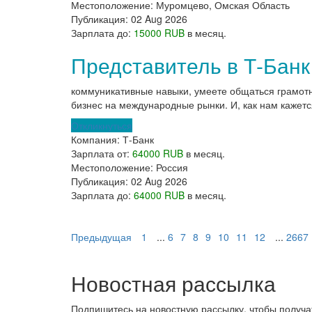
Местоположение:
Муромцево, Омская Область
Публикация:
02 Aug 2026
Зарплата до:
15000 RUB
в месяц.
Представитель в Т-Банк
коммуникативные навыки, умеете общаться грамот
бизнес на международные рынки. И, как нам кажетс
Откликнуться
Компания:
Т-Банк
Зарплата от:
64000 RUB
в месяц.
Местоположение:
Россия
Публикация:
02 Aug 2026
Зарплата до:
64000 RUB
в месяц.
Предыдущая
1
...
6
7
8
9
10
11
12
...
2667
Новостная рассылка
Подпишитесь на новостную рассылку, чтобы получа