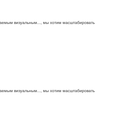
аваемым визуальным..., мы хотим масштабировать
аваемым визуальным..., мы хотим масштабировать