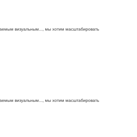
аваемым визуальным..., мы хотим масштабировать
аваемым визуальным..., мы хотим масштабировать