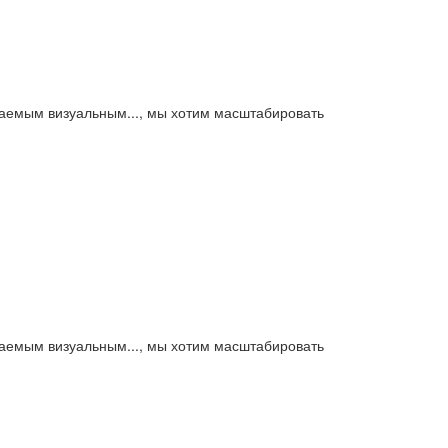
аваемым визуальным..., мы хотим масштабировать
аваемым визуальным..., мы хотим масштабировать