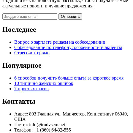
Подпишитесь на новостную рассылку, чтобы получать самые
актуальные новости и лучшие предложения.
Последнее
Вопрос о зарплате решаем на собеседовании
Собеседование по телефону: особенности и акценты
Стресс-интервью
Популярное
6 способов получить больше опыта за короткое время
10 типично женских ошибок
7 простых шагов
Контакты
Адрес: 893 Главная ул., Манчестер, Коннектикут 06040,
США
Почта: info@trudvsem.net
Телефон: +1 (860) 64-32-555