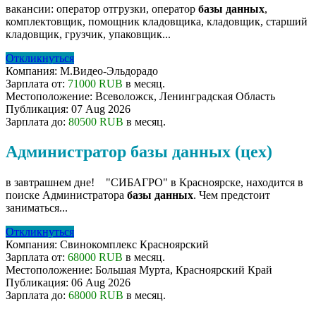
вакансии: оператор отгрузки, оператор
базы
данных
,
комплектовщик, помощник кладовщика, кладовщик, старший
кладовщик, грузчик, упаковщик...
Откликнуться
Компания:
М.Видео-Эльдорадо
Зарплата от:
71000 RUB
в месяц.
Местоположение:
Всеволожск, Ленинградская Область
Публикация:
07 Aug 2026
Зарплата до:
80500 RUB
в месяц.
Администратор базы данных (цех)
в завтрашнем дне! ⠀"СИБАГРО" в Красноярске, находится в
поиске Администратора
базы
данных
. Чем предстоит
заниматься...
Откликнуться
Компания:
Свинокомплекс Красноярский
Зарплата от:
68000 RUB
в месяц.
Местоположение:
Большая Мурта, Красноярский Край
Публикация:
06 Aug 2026
Зарплата до:
68000 RUB
в месяц.