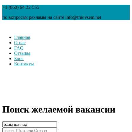
+1 (860) 64-32-555
по вопросам рекламы на сайте info@trudvsem.net
Главная
О нас
FAQ
Отзывы
Блог
Контакты
Поиск желаемой вакансии