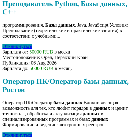
Преподаватель Python, Базы данных,
C++
программирования,
Базы
данных
, Java, JavaScript Условия:
Преподавание (теоретические и практические занятия) в
соответствии с учебными...
Откликнуться
Зарплата от:
50000 RUB
в месяц.
Местоположение:
Орёл, Пермский Край
Публикация:
06 Aug 2026
Зарплата до:
50000 RUB
в месяц.
Оператор ПК/Оператор базы данных,
Ростов
Оператор ПК/Оператор
базы
данных
Вдохновляющая
возможность для тех, кто любит порядок в
данных
и ценит
точность..., обработка и актуализация
данных
в
специализированных программах и базах
данных
Формирование и ведение электронных реестров...
Откликнуться