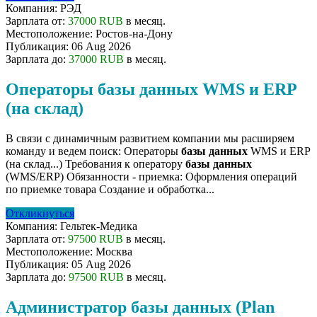
Компания:
РЭД
Зарплата от:
37000 RUB
в месяц.
Местоположение:
Ростов-на-Дону
Публикация:
06 Aug 2026
Зарплата до:
37000 RUB
в месяц.
Операторы базы данных WMS и ERP
(на склад)
В связи с динамичным развитием компании мы расширяем
команду и ведем поиск: Операторы
базы
данных
WMS и ERP
(на склад...) Требования к оператору
базы
данных
(WMS/ERP) Обязанности - приемка: Оформления операций
по приемке товара Создание и обработка...
Откликнуться
Компания:
Гельтек-Медика
Зарплата от:
97500 RUB
в месяц.
Местоположение:
Москва
Публикация:
05 Aug 2026
Зарплата до:
97500 RUB
в месяц.
Администратор базы данных (Plan