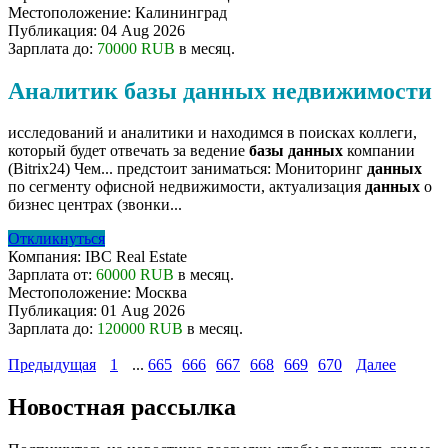
Местоположение:
Калининград
Публикация:
04 Aug 2026
Зарплата до:
70000 RUB
в месяц.
Аналитик базы данных недвижимости
исследований и аналитики и находимся в поисках коллеги,
который будет отвечать за ведение
базы
данных
компании
(Bitrix24) Чем... предстоит заниматься: Мониторинг
данных
по сегменту офисной недвижимости, актуализация
данных
о
бизнес центрах (звонки...
Откликнуться
Компания:
IBC Real Estate
Зарплата от:
60000 RUB
в месяц.
Местоположение:
Москва
Публикация:
01 Aug 2026
Зарплата до:
120000 RUB
в месяц.
Предыдущая
1
...
665
666
667
668
669
670
Далее
Новостная рассылка