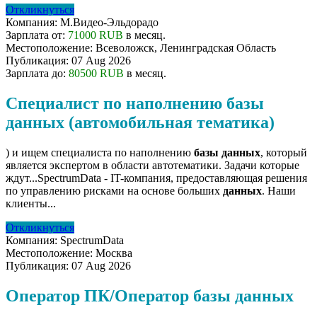
Откликнуться
Компания:
М.Видео-Эльдорадо
Зарплата от:
71000 RUB
в месяц.
Местоположение:
Всеволожск, Ленинградская Область
Публикация:
07 Aug 2026
Зарплата до:
80500 RUB
в месяц.
Специалист по наполнению базы
данных (автомобильная тематика)
) и ищем специалиста по наполнению
базы
данных
, который
является экспертом в области автотематики. Задачи которые
ждут...SpectrumData - IT-компания, предоставляющая решения
по управлению рисками на основе больших
данных
. Наши
клиенты...
Откликнуться
Компания:
SpectrumData
Местоположение:
Москва
Публикация:
07 Aug 2026
Оператор ПК/Оператор базы данных