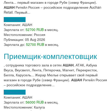
Лента... первый магазин в городе Рубе (север Франции).
АШАН
Ритейл Россия – российское подразделение Auchan
Retail. Первый...
Откликнуться
Компания:
АШАН
Зарплата от:
52700 RUB
в месяц.
Местоположение:
Россия
Публикация:
05 Aug 2026
Зарплата до:
52700 RUB
в месяц.
Приемщик-комплектовщик
, сотрудника торгового зала в сетях
АШАН
, АТАК, Азбука
Вкуса, Вкусвилл, Лента, Пятерочка, Магнит, Перекресток,
Билла, Карусель... Жерар Мюлье открывает свой первый
магазин в городе Рубе (север Франции).
АШАН
Ритейл Россия
– российское подразделение...
Откликнуться
Компания:
АШАН
Зарплата от:
56000 RUB
в месяц.
Местоположение:
Калуга