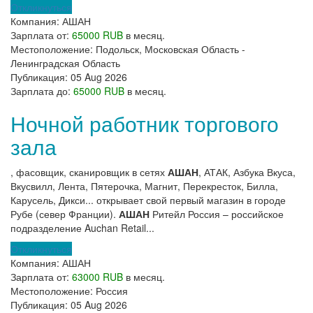
Откликнуться
Компания:
АШАН
Зарплата от:
65000 RUB
в месяц.
Местоположение:
Подольск, Московская Область -
Ленинградская Область
Публикация:
05 Aug 2026
Зарплата до:
65000 RUB
в месяц.
Ночной работник торгового
зала
, фасовщик, сканировщик в сетях
АШАН
, АТАК, Азбука Вкуса,
Вкусвилл, Лента, Пятерочка, Магнит, Перекресток, Билла,
Карусель, Дикси... открывает свой первый магазин в городе
Рубе (север Франции).
АШАН
Ритейл Россия – российское
подразделение Auchan Retail...
Откликнуться
Компания:
АШАН
Зарплата от:
63000 RUB
в месяц.
Местоположение:
Россия
Публикация:
05 Aug 2026