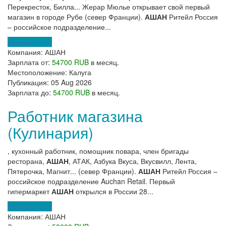
Перекресток, Билла... Жерар Мюлье открывает свой первый
магазин в городе Рубе (север Франции).
АШАН
Ритейл Россия
– российское подразделение...
Откликнуться
Компания:
АШАН
Зарплата от:
54700 RUB
в месяц.
Местоположение:
Калуга
Публикация:
05 Aug 2026
Зарплата до:
54700 RUB
в месяц.
Работник магазина
(Кулинария)
, кухонный работник, помощник повара, член бригады
ресторана,
АШАН
, АТАК, Азбука Вкуса, Вкусвилл, Лента,
Пятерочка, Магнит... (север Франции).
АШАН
Ритейл Россия –
российское подразделение Auchan Retail. Первый
гипермаркет
АШАН
открылся в России 28...
Откликнуться
Компания:
АШАН