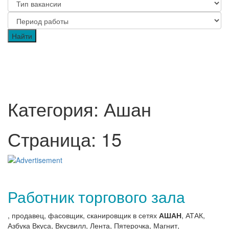
Категория: Ашан
Страница: 15
Работник торгового зала
, продавец, фасовщик, сканировщик в сетях
АШАН
, АТАК,
Азбука Вкуса, Вкусвилл, Лента, Пятерочка, Магнит,