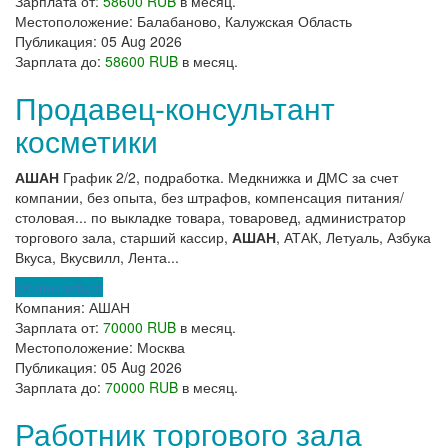
Зарплата от:
58600 RUB
в месяц.
Местоположение:
Балабаново, Калужская Область
Публикация:
05 Aug 2026
Зарплата до:
58600 RUB
в месяц.
Продавец-консультант
косметики
АШАН
График 2/2, подработка. Медкнижка и ДМС за счет
компании, без опыта, без штрафов, компенсация питания/
столовая... по выкладке товара, товаровед, администратор
торгового зала, старший кассир,
АШАН
, АТАК, Летуаль, Азбука
Вкуса, Вкусвилл, Лента...
Откликнуться
Компания:
АШАН
Зарплата от:
70000 RUB
в месяц.
Местоположение:
Москва
Публикация:
05 Aug 2026
Зарплата до:
70000 RUB
в месяц.
Работник торгового зала