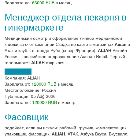
Зарплата до:
63000 RUB
в месяц.
Менеджер отдела пекарня в
гипермаркете
Медицинский осмотр и оформление личной медицинской
книжки за счет компании Скидка по карте в магазинах
Ашан
и
Атак и клуб... в городе Рубе (север Франции).
АШАН
Ритейл
Россия – российское подразделение Auchan Retail. Первый
гипермаркет
АШАН
открылся...
Откликнуться
Компания:
АШАН
Зарплата от:
120000 RUB
в месяц.
Местоположение:
Россия
Публикация:
05 Aug 2026
Зарплата до:
120000 RUB
в месяц.
Фасовщик
подойдёт, если вы искали: рабочий, грузчик, комплектовщик,
упаковщик, фасовщик,
АШАН
, АТАК, Азбука Вкуса, Вкусвилл,