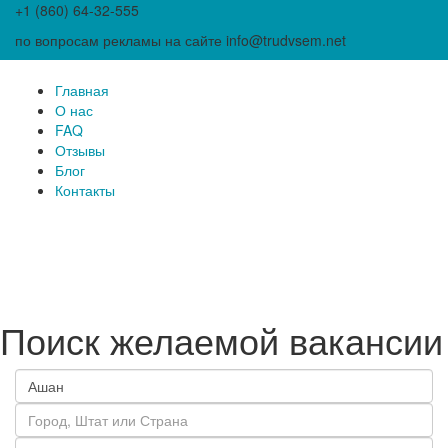
+1 (860) 64-32-555
по вопросам рекламы на сайте info@trudvsem.net
Главная
О нас
FAQ
Отзывы
Блог
Контакты
Поиск желаемой вакансии