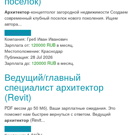
поселок)
Архитектор
-концептолог загородной недвижимости Создаем
современный клубный поселок нового поколения. Ищем
автора...
Откликнуться
Компания:
Греб Иван Иванович
Зарплата от:
120000 RUB
в месяц.
Местоположение:
Краснодар
Публикация:
28 Jul 2026
Зарплата до:
120000 RUB
в месяц.
Ведущий/главный
специалист архитектор
(Revit)
PDF весом до 50 Мб). Ваши зарплатные ожидания. Это
поможет нам быстрее вернуться с ответом. Ведущий
архитектор
(Revit...
Откликнуться