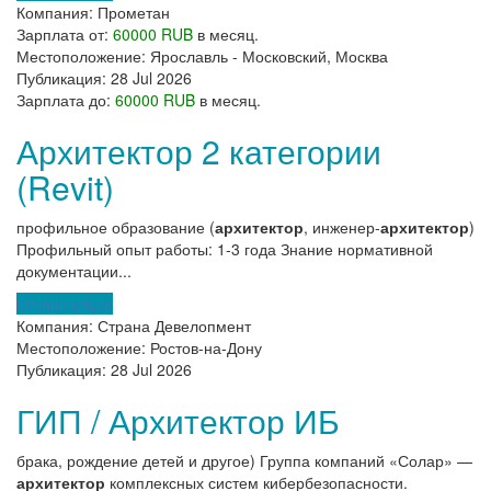
Компания:
Прометан
Зарплата от:
60000 RUB
в месяц.
Местоположение:
Ярославль - Московский, Москва
Публикация:
28 Jul 2026
Зарплата до:
60000 RUB
в месяц.
Архитектор 2 категории
(Revit)
профильное образование (
архитектор
, инженер-
архитектор
)
Профильный опыт работы: 1-3 года Знание нормативной
документации...
Откликнуться
Компания:
Страна Девелопмент
Местоположение:
Ростов-на-Дону
Публикация:
28 Jul 2026
ГИП / Архитектор ИБ
брака, рождение детей и другое) Группа компаний «Солар» —
архитектор
комплексных систем кибербезопасности.