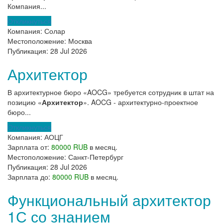
Компания...
Откликнуться
Компания:
Солар
Местоположение:
Москва
Публикация:
28 Jul 2026
Архитектор
В архитектурное бюро «AOCG» требуется сотрудник в штат на
позицию «
Архитектор
». AOCG - архитектурно-проектное
бюро...
Откликнуться
Компания:
АОЦГ
Зарплата от:
80000 RUB
в месяц.
Местоположение:
Санкт-Петербург
Публикация:
28 Jul 2026
Зарплата до:
80000 RUB
в месяц.
Функциональный архитектор
1С со знанием