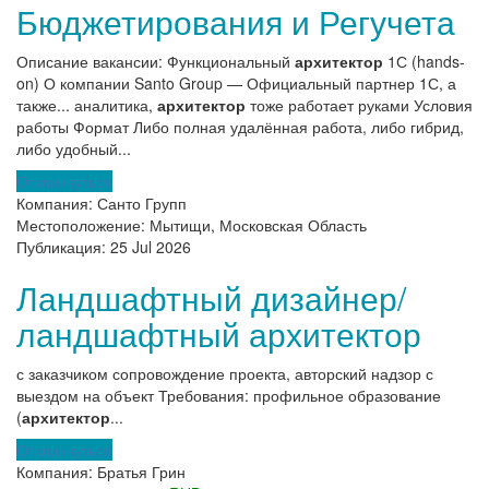
Бюджетирования и Регучета
Описание вакансии: Функциональный
архитектор
1С (hands-
on) О компании Santo Group — Официальный партнер 1С, а
также... аналитика,
архитектор
тоже работает руками Условия
работы Формат Либо полная удалённая работа, либо гибрид,
либо удобный...
Откликнуться
Компания:
Санто Групп
Местоположение:
Мытищи, Московская Область
Публикация:
25 Jul 2026
Ландшафтный дизайнер/
ландшафтный архитектор
с заказчиком сопровождение проекта, авторский надзор с
выездом на объект Требования: профильное образование
(
архитектор
...
Откликнуться
Компания:
Братья Грин