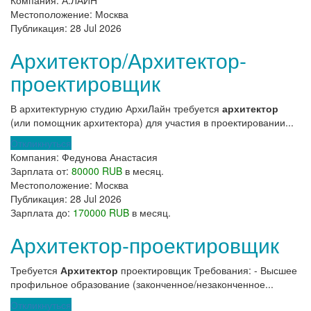
Компания:
А.ЛАЙН
Местоположение:
Москва
Публикация:
28 Jul 2026
Архитектор/Архитектор-
проектировщик
В архитектурную студию АрхиЛайн требуется
архитектор
(или помощник архитектора) для участия в проектировании...
Откликнуться
Компания:
Федунова Анастасия
Зарплата от:
80000 RUB
в месяц.
Местоположение:
Москва
Публикация:
28 Jul 2026
Зарплата до:
170000 RUB
в месяц.
Архитектор-проектировщик
Требуется
Архитектор
проектировщик Требования: - Высшее
профильное образование (законченное/незаконченное...
Откликнуться