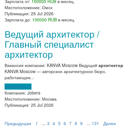
Зарплата от:
100000 RUB
в месяц.
Местоположение:
Омск
Публикация:
25 Jul 2026
Зарплата до:
100000 RUB
в месяц.
Ведущий архитектор /
Главный специалист
архитектор
Вакансия компании: KANVA Moscow Ведущий
архитектор
KANVA Moscow — авторское архитектурное бюро,
работающее...
Откликнуться
Компания:
Jobers
Местоположение:
Москва
Публикация:
25 Jul 2026
Предыдущая
1
...
3
4
5
6
7
8
9
...
131
Далее