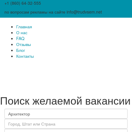
+1 (860) 64-32-555
по вопросам рекламы на сайте info@trudvsem.net
Главная
О нас
FAQ
Отзывы
Блог
Контакты
Поиск желаемой вакансии