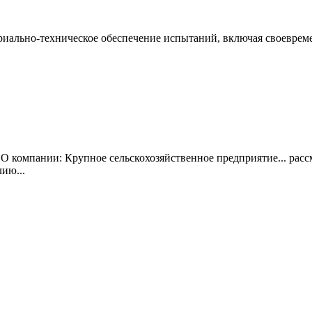
риально-техническое обеспечение испытаний, включая своевреме
) О компании: Крупное сельскохозяйственное предприятие... рас
ию...