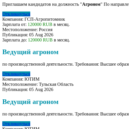
Приглашаем кандидатов на должность "
Агроном
" По направле
Откликнуться
Компания:
ГСП-Агропитомник
Зарплата от:
120000 RUB
в месяц.
Местоположение:
Россия
Публикация:
05 Aug 2026
Зарплата до:
120000 RUB
в месяц.
Ведущий агроном
по производственной деятельности. Требования: Высшее обра
Откликнуться
Компания:
ЮТИМ
Местоположение:
Тульская Область
Публикация:
05 Aug 2026
Ведущий агроном
по производственной деятельности. Требования: Высшее обра
Откликнуться
Компания:
ЮТИМ