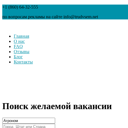
+1 (860) 64-32-555
по вопросам рекламы на сайте info@trudvsem.net
Главная
О нас
FAQ
Отзывы
Блог
Контакты
Поиск желаемой вакансии