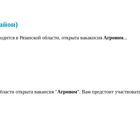
айон)
ходится в Рязанской области, открыта вакакнсия
Агроном
...
бласти открыта вакансия "
Агроном
". Вам предстоит участвовать