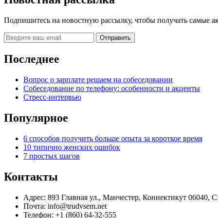
Подпишитесь на новостную рассылку, чтобы получать самые а
Последнее
Вопрос о зарплате решаем на собеседовании
Собеседование по телефону: особенности и акценты
Стресс-интервью
Популярное
6 способов получить больше опыта за короткое время
10 типично женских ошибок
7 простых шагов
Контакты
Адрес: 893 Главная ул., Манчестер, Коннектикут 06040,
Почта: info@trudvsem.net
Телефон: +1 (860) 64-32-555