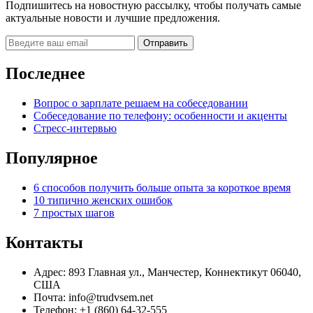
Подпишитесь на новостную рассылку, чтобы получать самые
актуальные новости и лучшие предложения.
Последнее
Вопрос о зарплате решаем на собеседовании
Собеседование по телефону: особенности и акценты
Стресс-интервью
Популярное
6 способов получить больше опыта за короткое время
10 типично женских ошибок
7 простых шагов
Контакты
Адрес: 893 Главная ул., Манчестер, Коннектикут 06040,
США
Почта: info@trudvsem.net
Телефон: +1 (860) 64-32-555