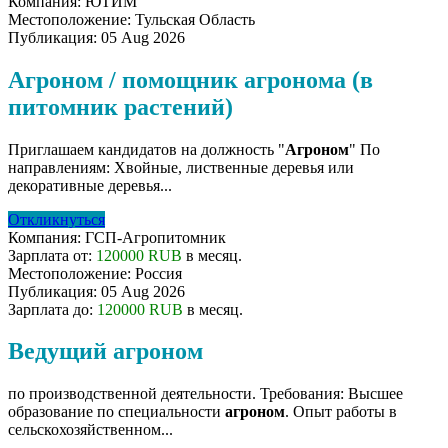
Компания:
ЮТИМ
Местоположение:
Тульская Область
Публикация:
05 Aug 2026
Агроном / помощник агронома (в
питомник растений)
Приглашаем кандидатов на должность "
Агроном
" По
направлениям: Хвойные, лиственные деревья или
декоративные деревья...
Откликнуться
Компания:
ГСП-Агропитомник
Зарплата от:
120000 RUB
в месяц.
Местоположение:
Россия
Публикация:
05 Aug 2026
Зарплата до:
120000 RUB
в месяц.
Ведущий агроном
по производственной деятельности. Требования: Высшее
образование по специальности
агроном
. Опыт работы в
сельскохозяйственном...