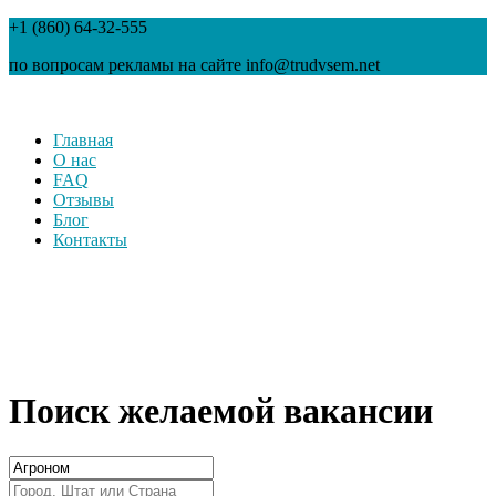
+1 (860) 64-32-555
по вопросам рекламы на сайте info@trudvsem.net
Главная
О нас
FAQ
Отзывы
Блог
Контакты
Поиск желаемой вакансии